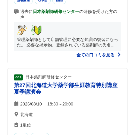
薬物療法
心不全
EBM
過去に
日本薬剤師研修センター
の研修を受けた方の
声
管理薬剤師として店舗管理に必要な知識の復習になっ
た。 必要な掲示物、登録されている薬剤師の氏名...
全ての口コミを見る
日本薬剤師研修センター
G01
第27回北海道大学薬学部生涯教育特別講座
夏季講演会
2026/08/10 18:30～20:00
北海道
1単位