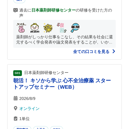
過去に
日本薬剤師研修センター
の研修を受けた方の
声
薬剤師がしっかり仕事をこなし、その結果を社会に還
元するべく学会発表や論文発表をすることが、いか...
全ての口コミを見る
日本薬剤師研修センター
G01
朝活！ キソから学ぶ 心不全治療薬 スター
トアップセミナー（WEB）
2026/8/9
オンライン
1単位