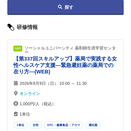
探す
研修情報
ソーシャルユニバーシティ 薬剤師生涯学習センタ
G20
ー
【第337回スキルアップ】薬局で実践する女
性ヘルスケア支援―緊急避妊薬の薬局での
在り方―(WEB)
2026年8月9日（日） 10:00 ～ 11:30
オンライン
1,000円/人（税込）
1単位
1単位
女性
OTC・健康食品・アロマ
避妊薬