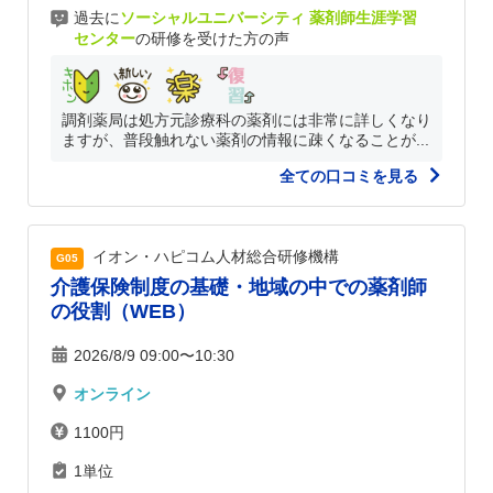
過去に
ソーシャルユニバーシティ 薬剤師生涯学習
センター
の研修を受けた方の声
調剤薬局は処方元診療科の薬剤には非常に詳しくなり
ますが、普段触れない薬剤の情報に疎くなることが...
全ての口コミを見る
イオン・ハピコム人材総合研修機構
G05
介護保険制度の基礎・地域の中での薬剤師
の役割（WEB）
2026/8/9 09:00〜10:30
オンライン
1100円
1単位