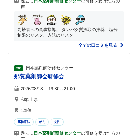
過去に
日本薬剤師研修センター
の研修を受けた方の
声
高齢者への食事指導。 タンパク質摂取の推奨、塩分
制限のリスク、入院のリスク
全ての口コミを見る
日本薬剤師研修センター
G01
那賀薬剤師会研修会
2026/08/13 19:30～21:00
和歌山県
1単位
薬物療法
がん
女性
過去に
日本薬剤師研修センター
の研修を受けた方の