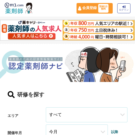
登録1分
会員登録
無料
ログイン
研修を探す
エリア
以降
開催年月