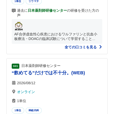
1単位
リウマチ
過去に
日本薬剤師研修センター
の研修を受けた方の
声
AF合併虚血性心疾患におけるワルファリンと抗血小
板療法・DOACの臨床試験について学習すること...
全ての口コミを見る
日本薬剤師研修センター
G01
“飲めてる”だけでは不十分。(WEB)
2026/08/12
オンライン
1単位
1単位
神経内科