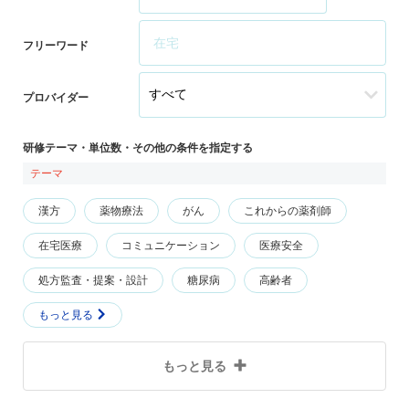
フリーワード
プロバイダー
研修テーマ・単位数・その他の条件を指定する
テーマ
漢方
薬物療法
がん
これからの薬剤師
在宅医療
コミュニケーション
医療安全
処方監査・提案・設計
糖尿病
高齢者
もっと見る
もっと見る