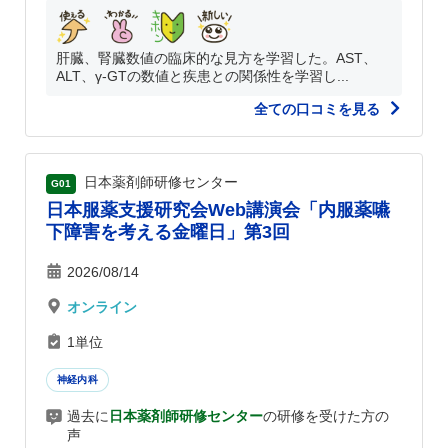
肝臓、腎臓数値の臨床的な見方を学習した。AST、
ALT、γ-GTの数値と疾患との関係性を学習し...
全ての口コミを見る
日本薬剤師研修センター
G01
日本服薬支援研究会Web講演会「内服薬嚥
下障害を考える金曜日」第3回
2026/08/14
オンライン
1単位
神経内科
過去に
日本薬剤師研修センター
の研修を受けた方の
声