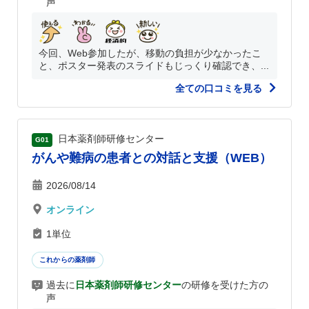
声
今回、Web参加したが、移動の負担が少なかったこ
と、ポスター発表のスライドもじっくり確認でき、...
全ての口コミを見る
日本薬剤師研修センター
G01
がんや難病の患者との対話と支援（WEB）
2026/08/14
オンライン
1単位
これからの薬剤師
過去に
日本薬剤師研修センター
の研修を受けた方の
声