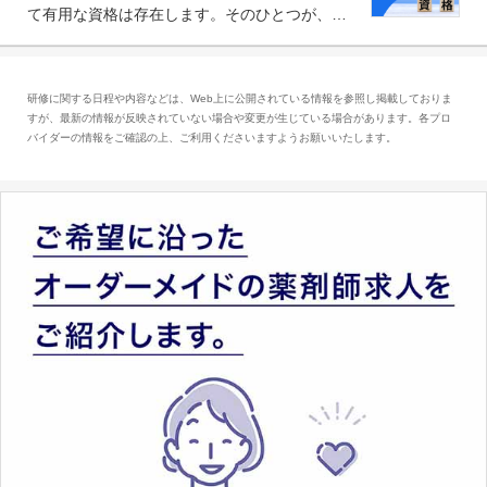
て有用な資格は存在します。そのひとつが、
「医療情報技師」です。患者の病歴、経過、検
査データ、投薬歴など非常に多岐にわたる医療
データを利活用し、またシステム管理できるこ
研修に関する日程や内容などは、Web上に公開されている情報を参照し掲載しておりま
とは、病院薬剤師を中心に大きな武器になりま
すが、最新の情報が反映されていない場合や変更が生じている場合があります。各プロ
す。
バイダーの情報をご確認の上、ご利用くださいますようお願いいたします。