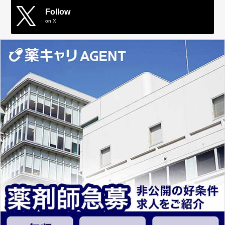
Follow
on X