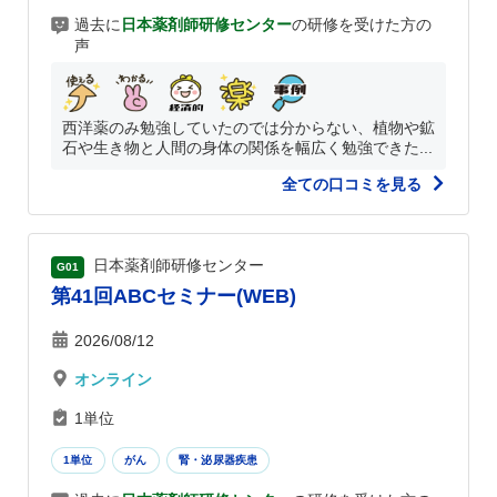
過去に
日本薬剤師研修センター
の研修を受けた方の
声
西洋薬のみ勉強していたのでは分からない、植物や鉱
石や生き物と人間の身体の関係を幅広く勉強できた...
全ての口コミを見る
日本薬剤師研修センター
G01
第41回ABCセミナー(WEB)
2026/08/12
オンライン
1単位
1単位
がん
腎・泌尿器疾患