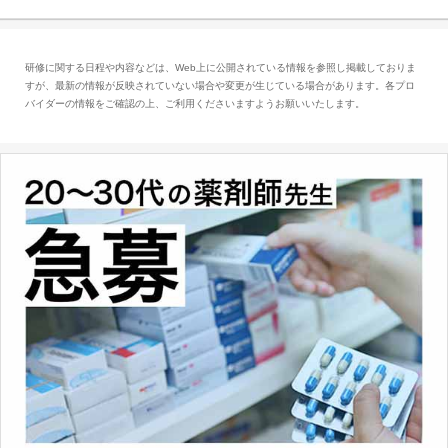
「医療情報技師」です。患者の病歴、経過、検
査データ、投薬歴など非常に多岐にわたる医療
データを利活用し、またシステム管理できるこ
研修に関する日程や内容などは、Web上に公開されている情報を参照し掲載しておりま
とは、病院薬剤師を中心に大きな武器になりま
すが、最新の情報が反映されていない場合や変更が生じている場合があります。各プロ
す。
バイダーの情報をご確認の上、ご利用くださいますようお願いいたします。