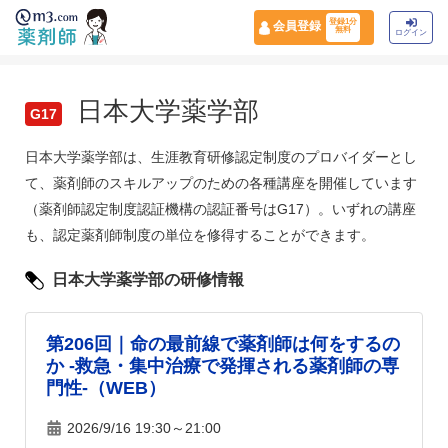
登録1分
会員登録
無料
ログイン
日本大学薬学部
G17
日本大学薬学部は、生涯教育研修認定制度のプロバイダーとし
て、薬剤師のスキルアップのための各種講座を開催しています
（薬剤師認定制度認証機構の認証番号はG17）。いずれの講座
も、認定薬剤師制度の単位を修得することができます。
日本大学薬学部の研修情報
第206回｜命の最前線で薬剤師は何をするの
か -救急・集中治療で発揮される薬剤師の専
門性-（WEB）
2026/9/16 19:30～21:00