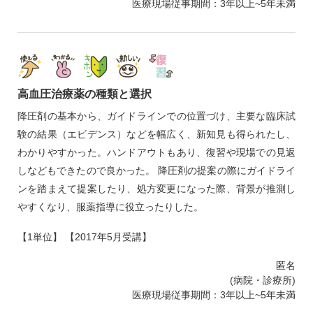
医療現場従事期間：3年以上~5年未満
高血圧治療薬の種類と選択
降圧剤の基本から、ガイドラインでの位置づけ、主要な臨床試
験の結果（エビデンス）などを幅広く、新知見も得られたし、
わかりやすかった。ハンドアウトもあり、復習や現場での見返
しなどもできたので良かった。 降圧剤の提案の際にガイドライ
ンを踏まえて提案したり、処方変更になった際、背景が推測し
やすくなり、服薬指導に役立ったりした。
【1単位】 【2017年5月受講】
匿名
(病院・診療所)
医療現場従事期間：3年以上~5年未満