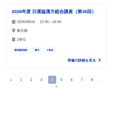
2026年度 日漢協漢方総合講座（第36回）
2026/08/16 12:00～16:00
東京都
2単位
薬局薬剤師
漢方
2単位
研修の詳細を見る
«
1
2
3
4
5
6
7
8
…
»