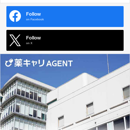
Follow
on Facebook
Follow
on X