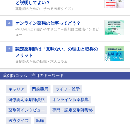
と説明してよい？
薬剤師のための「学べる医療クイズ」
オンライン薬局の仕事ってどう？
4
やりがいは？働きやすさは？～薬剤師に徹底インタビ
ュー
認定薬剤師は「意味ない」の理由と取得の
5
メリット
薬剤師のための転職・求人コラム
薬剤師コラム 注目のキーワード
キャリア
門前薬局
ライフ・雑学
研修認定薬剤師資格
オンライン服薬指導
薬剤師インタビュー
専門・認定薬剤師資格
医療クイズ
転職