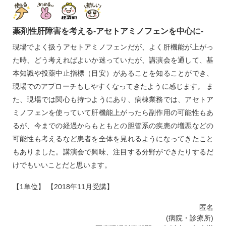
薬剤性肝障害を考える‐アセトアミノフェンを中心に‐
現場でよく扱うアセトアミノフェンだが、よく肝機能が上がっ
た時、どう考えればよいか迷っていたが、講演会を通して、基
本知識や投薬中止指標（目安）があることを知ることができ、
現場でのアプローチもしやすくなってきたように感じます。 ま
た、現場では関心も持つようにあり、病棟業務では、アセトア
ミノフェンを使っていて肝機能上がったら副作用の可能性もあ
るが、今までの経過からもともとの胆管系の疾患の増悪などの
可能性も考えるなど患者を全体を見れるようになってきたこと
もありました。講演会で興味、注目する分野ができたりするだ
けでもいいことだと思います。
【1単位】 【2018年11月受講】
匿名
(病院・診療所)