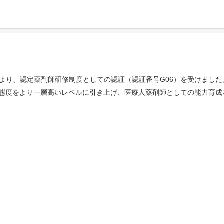
）より、認定薬剤師研修制度としての認証（認証番号G06）を受けました。
態度をより一層高いレベルに引き上げ、医療人薬剤師としての能力育成