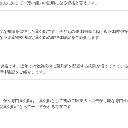
さんに対して一定の能力の証明になる資格と言えます。
度な知識を習得した薬剤師です。子どもの発達段階における身体的特徴
な小児薬物療法認定薬剤師の取得体験記をご紹介します。
しい資格です。近年では救急病棟に薬剤師を配置する病院が増えてきてい
得体験記をご紹介します。
。がん専門薬剤師は、薬剤師として初めて医療法上広告が可能な専門性に
院薬剤師にとって一目置かれる存在です。