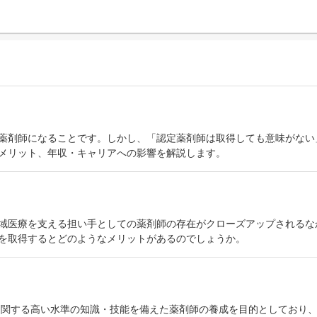
薬剤師になることです。しかし、「認定薬剤師は取得しても意味がない
メリット、年収・キャリアへの影響を解説します。
域医療を支える担い手としての薬剤師の存在がクローズアップされるな
を取得するとどのようなメリットがあるのでしょうか。
学に関する高い水準の知識・技能を備えた薬剤師の養成を目的としており