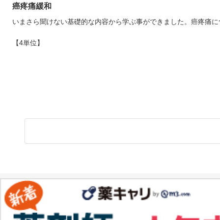
癌疼痛緩和
いまさら聞けない基礎的な内容から学ぶ事ができました。癌疼痛に
【4単位】