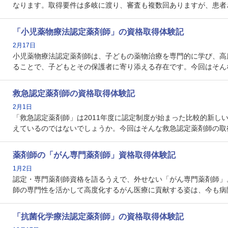
なります。取得要件は多岐に渡り、審査も複数回ありますが、患者
「小児薬物療法認定薬剤師」の資格取得体験記
2月17日
小児薬物療法認定薬剤師は、子どもの薬物治療を専門的に学び、高
ることで、子どもとその保護者に寄り添える存在です。今回はそん
救急認定薬剤師の資格取得体験記
2月1日
「救急認定薬剤師」は2011年度に認定制度が始まった比較的新
えているのではないでしょうか。今回はそんな救急認定薬剤師の取
薬剤師の「がん専門薬剤師」資格取得体験記
1月2日
認定・専門薬剤師資格を語るうえで、外せない「がん専門薬剤師」
師の専門性を活かして高度化するがん医療に貢献する姿は、今も病
「抗菌化学療法認定薬剤師」の資格取得体験記