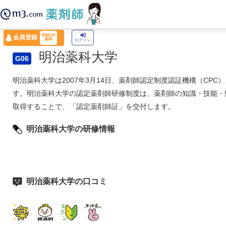
薬剤師トップ
›
認定薬剤師ナビ
›
プロバイダー一覧
›
明治薬科大学
登録1分
会員登録
無料
ログイン
明治薬科大学
G06
明治薬科大学は2007年3月14日、薬剤師認定制度認証機構（CPC
す。明治薬科大学の認定薬剤師研修制度は、薬剤師の知識・技能・
取得することで、「認定薬剤師証」を交付します。
明治薬科大学の研修情報
明治薬科大学の口コミ