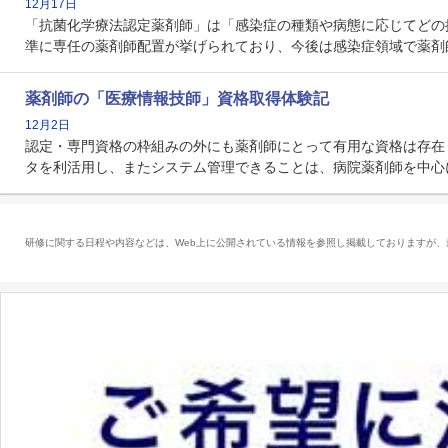
12月17日
「抗菌化学療法認定薬剤師」は「感染症の種類や病態に応じてどの
準に専任の薬剤師配置が挙げられており、今後は感染症領域で薬剤
薬剤師の「医療情報技師」資格取得体験記
12月2日
認定・専門資格の枠組みの外にも薬剤師にとって有用な資格は存在
タを利活用し、またシステム管理できることは、病院薬剤師を中心
研修に関する日程や内容などは、Web上に公開されている情報を参照し掲載しておりますが