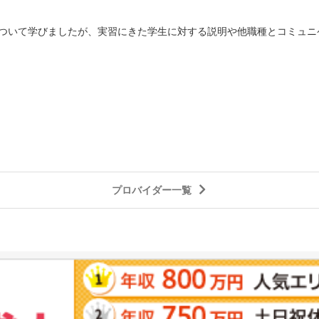
ついて学びましたが、実習にきた学生に対する説明や他職種とコミュニ
プロバイダー一覧