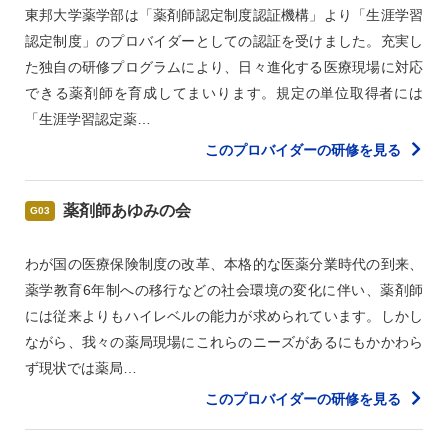
東邦大学薬学部は「薬剤師認定制度認証機構」より「生涯学習
認定制度」のプロバイダーとしての認証を受けました。充実し
た独自の研修プログラムにより、日々進化する医療現場に対応
できる薬剤師を育成してまいります。規定の単位取得者には
「生涯学習認定薬…
このプロバイダーの研修を見る
薬剤師あゆみの会
G03
わが国の医療保険制度の改革、本格的な医薬分業時代の到来、
薬学教育6年制への移行などの社会環境の変化に伴い、薬剤師
には従来よりもハイレベルの能力が求められています。しかし
ながら、我々の薬局現場にこれらのニーズがあるにもかかわら
ず現状では薬局…
このプロバイダーの研修を見る