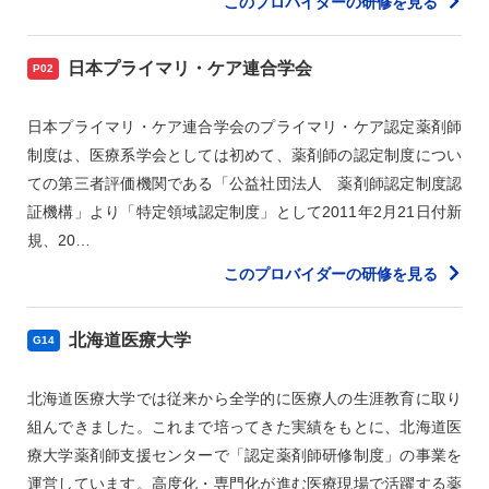
このプロバイダーの研修を見る
日本プライマリ・ケア連合学会
P02
日本プライマリ・ケア連合学会のプライマリ・ケア認定薬剤師
制度は、医療系学会としては初めて、薬剤師の認定制度につい
ての第三者評価機関である「公益社団法人 薬剤師認定制度認
証機構」より「特定領域認定制度」として2011年2月21日付新
規、20…
このプロバイダーの研修を見る
北海道医療大学
G14
北海道医療大学では従来から全学的に医療人の生涯教育に取り
組んできました。これまで培ってきた実績をもとに、北海道医
療大学薬剤師支援センターで「認定薬剤師研修制度」の事業を
運営しています。高度化・専門化が進む医療現場で活躍する薬