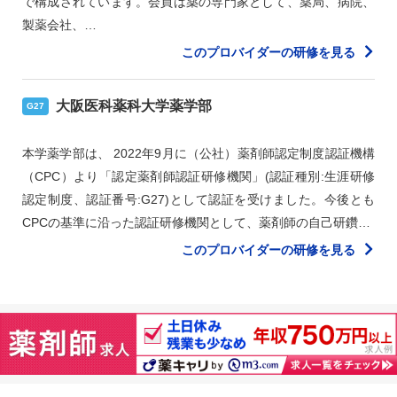
で構成されています。会員は薬の専門家として、薬局、病院、
製薬会社、…
このプロバイダーの研修を見る
大阪医科薬科大学薬学部
G27
本学薬学部は、 2022年9月に（公社）薬剤師認定制度認証機構
（CPC）より「認定薬剤師認証研修機関」(認証種別:生涯研修
認定制度、認証番号:G27)として認証を受けました。今後とも
CPCの基準に沿った認証研修機関として、薬剤師の自己研鑽…
このプロバイダーの研修を見る