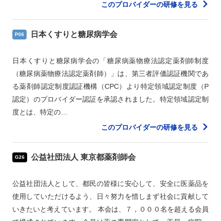
このプロバイダーの研修を見る
日本くすりと糖尿病学会
P06
日本くすりと糖尿病学会の「糖尿病薬物療法認定薬剤師制度
（糖尿病薬物療法認定薬剤師）」は、第三者評価認証機関であ
る薬剤師認定制度認証機構（CPC）より特定領域認定制度（P
認定）のプロバイダー認証を承認されました。特定領域認定制
度とは、特定の…
このプロバイダーの研修を見る
公益社団法人 東京都薬剤師会
G26
公益社団法人として、都民の皆様に安心して、安全に医薬品を
使用していただけるよう、日々努力を惜しまず社会に貢献して
いきたいと考えています。 本会は、７，０００名を超える会員