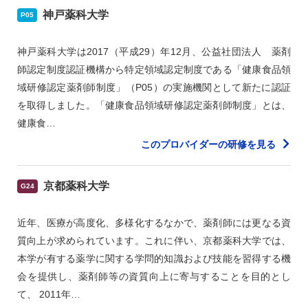
神戸薬科大学
P05
神戸薬科大学は2017（平成29）年12月、公益社団法人 薬剤
師認定制度認証機構から特定領域認定制度である「健康食品領
域研修認定薬剤師制度」（P05）の実施機関として新たに認証
を取得しました。「健康食品領域研修認定薬剤師制度」とは、
健康食…
このプロバイダーの研修を見る
京都薬科大学
G24
近年、医療が高度化、多様化するなかで、薬剤師には更なる資
質向上が求められています。これに伴い、京都薬科大学では、
本学が有する薬学に関する学問的知識および技能を習得する機
会を提供し、薬剤師等の資質向上に寄与することを目的とし
て、 2011年…