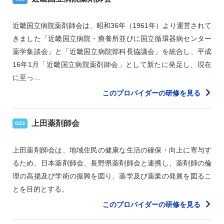
近畿国立病院薬剤師会は、昭和36年（1961年）より運営されて
きました「近畿国立病院・療養所並びに国立循環器病センター
薬学集談会」と「近畿国立病院部科長協議会」を統合し、平成
16年1月「近畿国立病院薬剤師会」として新たに発足し、現在
に至っ…
このプロバイダーの研修を見る
上田薬剤師会
G23
上田薬剤師会は、地域住民の健康な生活の確保・向上に寄与す
るため、日本薬剤師会、長野県薬剤師会と連携し、薬剤師の倫
理の高揚及び学術の振興を図り、薬学及び薬業の発展を図るこ
とを目的とする。
このプロバイダーの研修を見る