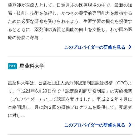
薬剤師が医療人として、日進月歩の医療現場の中で、最新の知
識・技能・技術を修得し、かつその薬学的専門能力を維持する
ために必要な研修を受けられるよう、生涯学習の機会を提供す
るとともに、薬剤師の資質と職能の向上を支援し、わが国の医
療の発展に寄与…
このプロバイダーの研修を見る
星薬科大学
G11
星薬科大学は、公益社団法人薬剤師認定制度認証機構（CPC)よ
り、平成21年6月29日付で「認定薬剤師研修制度」の実施機関
（プロバイダー）として認証を受けました。平成２２年４月に
本格開講し、月に約２回の研修プログラムを提供して、受講者
に対し…
このプロバイダーの研修を見る