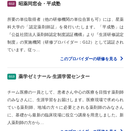
昭薬同窓会・平成塾
G12
所要の単位取得者（他の研修機関の単位合算も可）には、星薬
科大学の「認定薬剤師証」を発行いたします。「平成塾」は
『公益社団法人薬剤師認定制度認証機構』より『生涯研修認定
制度』の実施機関（研修プロバイダー：G12）として認証され
ています。従っ…
このプロバイダーの研修を見る
薬学ゼミナール 生涯学習センター
G13
チーム医療の一員として、患者さん中心の医療を目指す薬剤師
のみなさんに、生涯学習をお届けします。医療現場で求められ
ている薬剤師、地域の方々に必要とされる薬剤師のみなさん
に、基礎から最新の臨床現場に役立つ講座を用意しました。新
人薬剤師の方から…