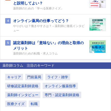
と説明してよい？
薬剤師のための「学べる医療クイズ」
オンライン薬局の仕事ってどう？
4
やりがいは？働きやすさは？～薬剤師に徹底インタビ
ュー
認定薬剤師は「意味ない」の理由と取得の
5
メリット
薬剤師のための転職・求人コラム
薬剤師コラム 注目のキーワード
キャリア
門前薬局
ライフ・雑学
研修認定薬剤師資格
オンライン服薬指導
薬剤師インタビュー
専門・認定薬剤師資格
医療クイズ
転職