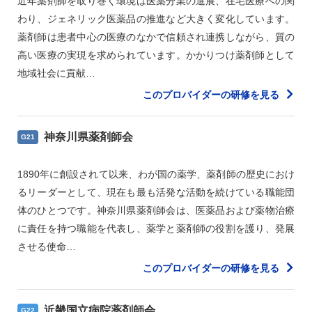
近年薬剤師を取り巻く環境は医薬分業の進展、在宅医療への関
わり、ジェネリック医薬品の推進など大きく変化しています。
薬剤師は患者中心の医療のなかで信頼され連携しながら、質の
高い医療の実現を求められています。かかりつけ薬剤師として
地域社会に貢献…
このプロバイダーの研修を見る
神奈川県薬剤師会
G21
1890年に創設されて以来、わが国の薬学、薬剤師の歴史におけ
るリーダーとして、現在も最も活発な活動を続けている職能団
体のひとつです。神奈川県薬剤師会は、医薬品および薬物治療
に責任を持つ職能を代表し、薬学と薬剤師の役割を護り、発展
させる使命…
このプロバイダーの研修を見る
近畿国立病院薬剤師会
G22