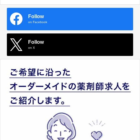
Follow
on Facebook
Follow
on X