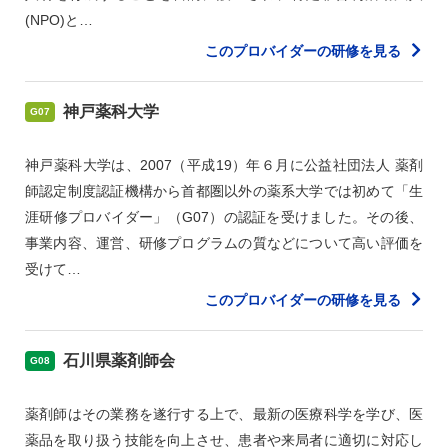
(NPO)と…
このプロバイダーの研修を見る
神戸薬科大学
G07
神戸薬科大学は、2007（平成19）年６月に公益社団法人 薬剤
師認定制度認証機構から首都圏以外の薬系大学では初めて「生
涯研修プロバイダー」（G07）の認証を受けました。その後、
事業内容、運営、研修プログラムの質などについて高い評価を
受けて…
このプロバイダーの研修を見る
石川県薬剤師会
G08
薬剤師はその業務を遂行する上で、最新の医療科学を学び、医
薬品を取り扱う技能を向上させ、患者や来局者に適切に対応し