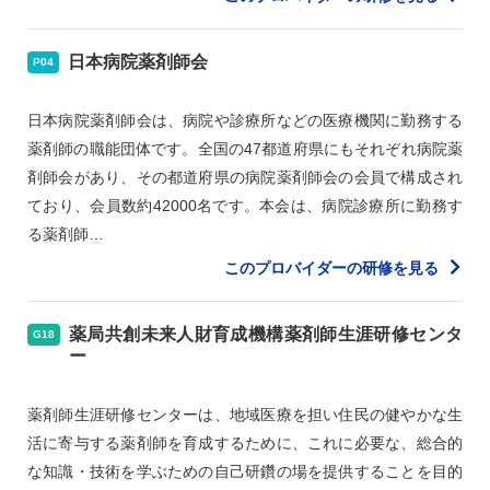
日本病院薬剤師会
P04
日本病院薬剤師会は、病院や診療所などの医療機関に勤務する
薬剤師の職能団体です。全国の47都道府県にもそれぞれ病院薬
剤師会があり、その都道府県の病院薬剤師会の会員で構成され
ており、会員数約42000名です。本会は、病院診療所に勤務す
る薬剤師…
このプロバイダーの研修を見る
薬局共創未来人財育成機構薬剤師生涯研修センタ
G18
ー
薬剤師生涯研修センターは、地域医療を担い住民の健やかな生
活に寄与する薬剤師を育成するために、これに必要な、総合的
な知識・技術を学ぶための自己研鑽の場を提供することを目的