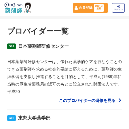
登録1分
会員登録
無料
ログイン
プロバイダー一覧
日本薬剤師研修センター
G01
日本薬剤師研修センターは、優れた薬学的ケアを行なうことの
できる薬剤師を求める社会的要請に応えるために、薬剤師の生
涯学習を支援し推進することを目的として、平成元(1989)年に
当時の厚生省薬務局の認可のもとに設立された財団法人です。
平成20…
このプロバイダーの研修を見る
東邦大学薬学部
G02