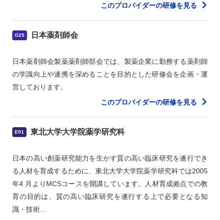
このプロバイダーの研修を見る
日本薬剤師会
G25
日本薬剤師会製薬薬剤師部会では、製薬企業に勤務する薬剤師
の学識向上や連携を深めることを目的とした研修会を企画・運
営しております。
このプロバイダーの研修を見る
東北大学大学院薬学研究科
E01
日本の高い創薬研究能力を生かす質の高い臨床研究を遂行でき
る人材を育成するために、東北大学大学院薬学研究科では2005
年4 月よりMCSコースを開講しています。人材育成拠点での教
育の目的は、質の高い臨床研究を遂行する上で必要となる知
識・技術…