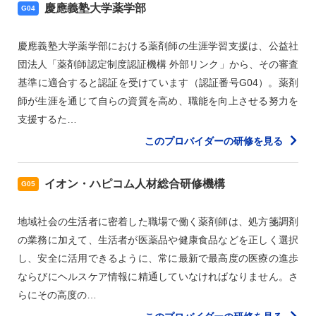
慶應義塾大学薬学部
G04
慶應義塾大学薬学部における薬剤師の生涯学習支援は、公益社
団法人「薬剤師認定制度認証機構 外部リンク」から、その審査
基準に適合すると認証を受けています（認証番号G04）。薬剤
師が生涯を通じて自らの資質を高め、職能を向上させる努力を
支援するた…
このプロバイダーの研修を見る
イオン・ハピコム人材総合研修機構
G05
地域社会の生活者に密着した職場で働く薬剤師は、処方箋調剤
の業務に加えて、生活者が医薬品や健康食品などを正しく選択
し、安全に活用できるように、常に最新で最高度の医療の進歩
ならびにヘルスケア情報に精通していなければなりません。さ
らにその高度の…