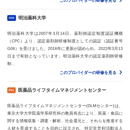
このプロバイダーの研修を見る
明治薬科大学
G06
明治薬科大学は2007年3月14日、薬剤師認定制度認証機構
（CPC）より、認定薬剤師研修制度としての認証（認証番号
G06）を受けました。2016年に更新が認められ、2022年3月13
日まで有効となっています。明治薬科大学の認定薬剤師研修
制…
このプロバイダーの研修を見る
医薬品ライフタイムマネジメントセンター
P01
医薬品ライフタイムマネジメントセンター(DLMセンター)は、
東京大学大学院薬学系研究科の教員有志により、医薬・食品に
関する情報収集・調査・解析、社会還元と、それらを推進する
人材を育成することを目的に設立され、特定非営利活動法人