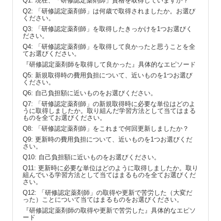
Q1: 現在、「研修認定薬剤師」資格を取得していますか？
Q2: 「研修認定薬剤師」は何歳で取得されましたか。お選び
ください。
Q3: 「研修認定薬剤師」を取得したきっかけを1つお選びく
ださい。
Q4: 「研修認定薬剤師」を取得して良かったと思うことを全
てお選びください。
『研修認定薬剤師を取得して良かった』具体的なエピソード
Q5: 新規取得時の費用負担について、近いものを1つお選び
ください。
Q6: 自己負担額に近いものをお選びください。
Q7: 「研修認定薬剤師」の新規取得時に必要な単位はどのよ
うに取得しましたか。取り組んだ学習方法として当てはまる
ものを全てお選びください。
Q8: 「研修認定薬剤師」をこれまで何回更新しましたか？
Q9: 更新時の費用負担について、近いものを1つお選びくだ
さい。
Q10: 自己負担額に近いものをお選びください。
Q11: 更新時に必要な単位はどのように取得しましたか。取り
組んでいる学習方法として当てはまるものを全てお選びくだ
さい。
Q12: 「研修認定薬剤師」の取得や更新で苦労した（大変だ
った）ことについて当てはまるものをお選びください。
『研修認定薬剤師の取得や更新で苦労した』具体的なエピソ
ード