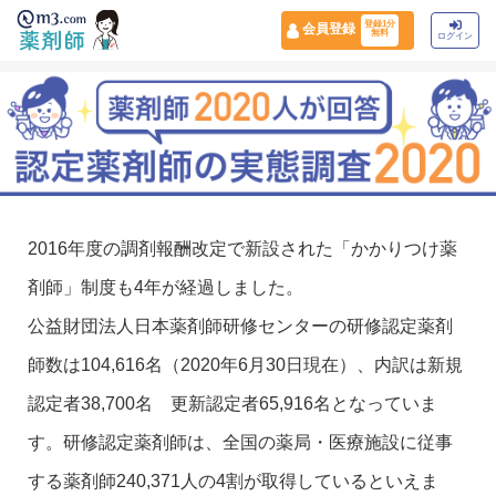
登録1分
会員登録
無料
ログイン
2016年度の調剤報酬改定で新設された「かかりつけ薬
剤師」制度も4年が経過しました。
公益財団法人日本薬剤師研修センターの研修認定薬剤
師数は104,616名（2020年6月30日現在）、内訳は新規
認定者38,700名 更新認定者65,916名となっていま
す。研修認定薬剤師は、全国の薬局・医療施設に従事
する薬剤師240,371人の4割が取得しているといえま