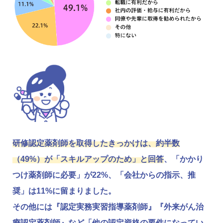
研修認定薬剤師を取得したきっかけは、約半数
（49%）が「スキルアップのため」と回答
、「かかり
つけ薬剤師に必要」が22%、「会社からの指示、推
奨」は11%に留まりました。
その他には『認定実務実習指導薬剤師』『外来がん治
療認定薬剤師』など「他の認定資格の要件になってい