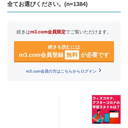
全てお選びください。(n=1384)
続きは
m3.com会員限定
でご覧いただけます。
続きを読むには
m3.com会員登録
無料
が必要です
m3.com会員の方はこちらからログイン