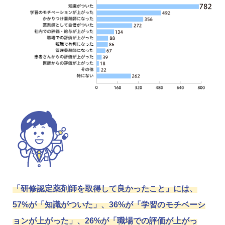
「研修認定薬剤師を取得して良かったこと」には、
57%が「知識がついた」、36%が「学習のモチベーシ
ョンが上がった」、26%が「職場での評価が上がっ