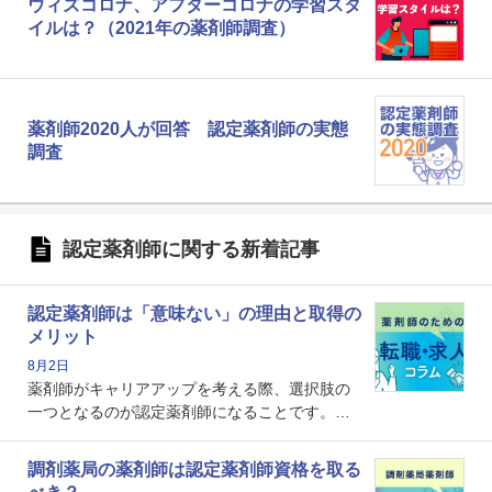
ウィズコロナ、アフターコロナの学習スタ
イルは？（2021年の薬剤師調査）
薬剤師2020人が回答 認定薬剤師の実態
調査
認定薬剤師に関する新着記事
認定薬剤師は「意味ない」の理由と取得の
メリット
8月2日
薬剤師がキャリアアップを考える際、選択肢の
一つとなるのが認定薬剤師になることです。し
かし、「認定薬剤師は取得しても意味がない」
という声を聞いたことがあるかもしれません。
調剤薬局の薬剤師は認定薬剤師資格を取る
本記事では、認定薬剤師が「意味ない」といわ