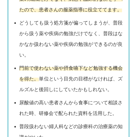
たので、患者さんの服薬指導に役立ててます。
どうしても扱う処方箋が偏ってしまうが、普段
から扱う薬や疾病の勉強だけでなく、普段はな
かなか扱わない薬や疾病の勉強ができるのが良
い。
門前で使わない薬や摂食嚥下など勉強する機会
を得た。
単位という目先の目標がなければ、ズ
ルズルと後回しにしていたかもしれない。
尿酸値の高い患者さんから食事について相談さ
れた時、研修会で配られた資料を活用した。
普段扱わない婦人科などの診療科の治療薬の知