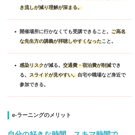
き流しが減り理解が深まる。
開催場所に行かなくても受講できること。
ご高名
な先生方の講義が拝聴しやすくなった
こと。
感染リスク
が減る。
交通費・宿泊費が削減
でき
る。
スライドが見やすい。
自宅や職場など身近で
参加できる。
e-ラーニングのメリット
自分の好きな時間、スキマ時間で、