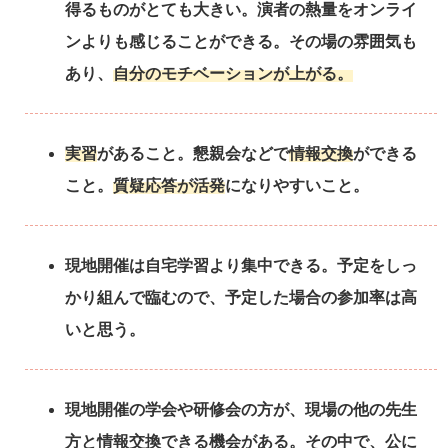
得るものがとても大きい。演者の熱量をオンライ
ンよりも感じることができる。その場の雰囲気も
あり、
自分のモチベーションが上がる。
実習
があること。懇親会などで
情報交換
ができる
こと。
質疑応答が活発
になりやすいこと。
現地開催は自宅学習より集中できる。予定をしっ
かり組んで臨むので、予定した場合の参加率は高
いと思う。
現地開催の学会や研修会の方が、現場の他の先生
方と情報交換できる機会がある。その中で、公に