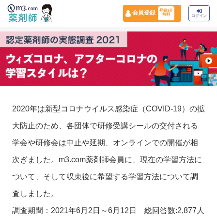
登録1分
会員登録
無料
ログイン
2020年は新型コロナウイルス感染症（COVID-19）の拡
大防止のため、各団体で研修受講シールの交付される
学会や研修会は中止や延期、オンラインでの開催が相
次ぎました。m3.com薬剤師会員に、現在の学習方法に
ついて、そして収束後に希望する学習方法について調
査しました。
調査期間：2021年6月2日～6月12日 総回答数:2,877人