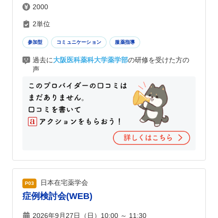
2000
2単位
参加型
コミュニケーション
服薬指導
過去に
大阪医科薬科大学薬学部
の研修を受けた方の
声
日本在宅薬学会
P03
症例検討会(WEB)
2026年9月27日（日）10:00 ～ 11:30