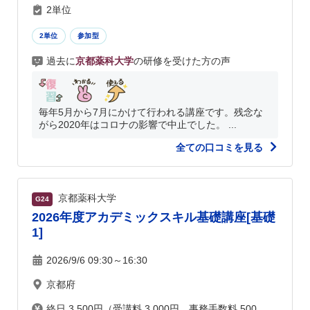
2単位
2単位
参加型
過去に
京都薬科大学
の研修を受けた方の声
毎年5月から7月にかけて行われる講座です。残念な
がら2020年はコロナの影響で中止でした。 ...
全ての口コミを見る
京都薬科大学
G24
2026年度アカデミックスキル基礎講座[基礎
1]
2026/9/6 09:30～16:30
京都府
終日 3,500円（受講料 3,000円、事務手数料 500