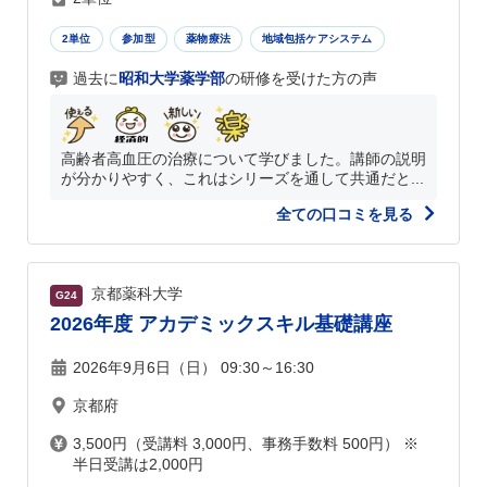
2単位
参加型
薬物療法
地域包括ケアシステム
過去に
昭和大学薬学部
の研修を受けた方の声
高齢者高血圧の治療について学びました。講師の説明
が分かりやすく、これはシリーズを通して共通だと...
全ての口コミを見る
京都薬科大学
G24
2026年度 アカデミックスキル基礎講座
2026年9月6日（日） 09:30～16:30
京都府
3,500円（受講料 3,000円、事務手数料 500円） ※
半日受講は2,000円