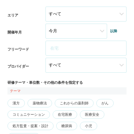
エリア
以降
開催年月
フリーワード
プロバイダー
研修テーマ・単位数・その他の条件を指定する
テーマ
漢方
薬物療法
これからの薬剤師
がん
コミュニケーション
在宅医療
医療安全
処方監査・提案・設計
糖尿病
小児