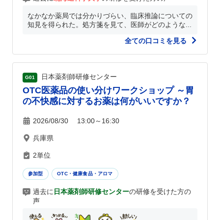
なかなか薬局では分かりづらい、臨床推論についての
知見を得られた。処方箋を見て、医師がどのような...
全ての口コミを見る
日本薬剤師研修センター
G01
OTC医薬品の使い分けワークショップ ～胃
の不快感に対するお薬は何がいいですか？
2026/08/30 13:00～16:30
兵庫県
2単位
参加型
OTC・健康食品・アロマ
過去に
日本薬剤師研修センター
の研修を受けた方の
声