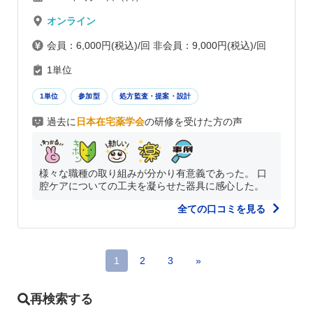
オンライン
会員：6,000円(税込)/回 非会員：9,000円(税込)/回
1単位
1単位
参加型
処方監査・提案・設計
過去に
日本在宅薬学会
の研修を受けた方の声
様々な職種の取り組みが分かり有意義であった。 口
腔ケアについての工夫を凝らせた器具に感心した。
全ての口コミを見る
1
2
3
»
再検索する