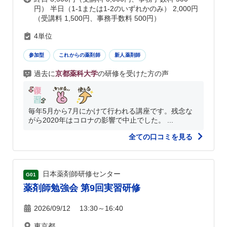
円） 半日（1-1または1-2のいずれかのみ） 2,000円
（受講料 1,500円、事務手数料 500円）
4単位
参加型
これからの薬剤師
新人薬剤師
過去に
京都薬科大学
の研修を受けた方の声
毎年5月から7月にかけて行われる講座です。残念な
がら2020年はコロナの影響で中止でした。 ...
全ての口コミを見る
日本薬剤師研修センター
G01
薬剤師勉強会 第9回実習研修
2026/09/12 13:30～16:40
東京都