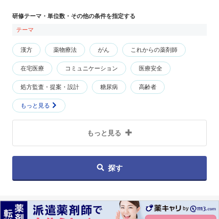
研修テーマ・単位数・その他の条件を指定する
テーマ
漢方
薬物療法
がん
これからの薬剤師
在宅医療
コミュニケーション
医療安全
処方監査・提案・設計
糖尿病
高齢者
もっと見る
もっと見る
探す