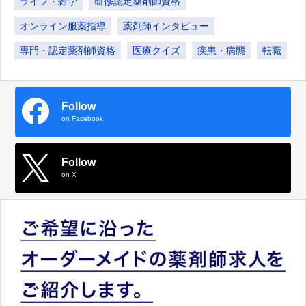
ライフ・雑学
研修認定薬剤師資格
オンライン服薬指導
薬剤師インタビュー
専門・認定薬剤師資格
医療クイズ
疾患・病態
転職
Follow
on Facebook
Follow
on X