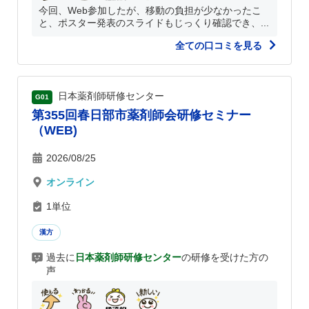
今回、Web参加したが、移動の負担が少なかったこ
と、ポスター発表のスライドもじっくり確認でき、...
全ての口コミを見る
日本薬剤師研修センター
G01
第355回春日部市薬剤師会研修セミナー
（WEB)
2026/08/25
オンライン
1単位
漢方
過去に
日本薬剤師研修センター
の研修を受けた方の
声