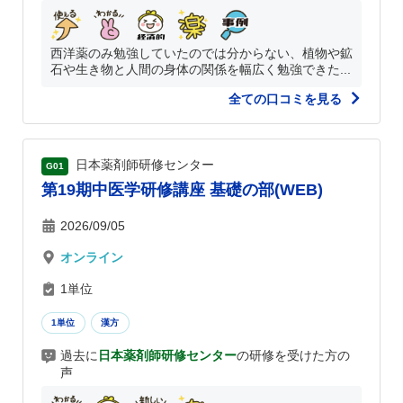
西洋薬のみ勉強していたのでは分からない、植物や鉱
石や生き物と人間の身体の関係を幅広く勉強できた...
全ての口コミを見る
日本薬剤師研修センター
G01
第19期中医学研修講座 基礎の部(WEB)
2026/09/05
オンライン
1単位
1単位
漢方
過去に
日本薬剤師研修センター
の研修を受けた方の
声