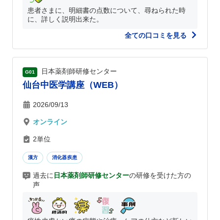
患者さまに、明細書の点数について、尋ねられた時
に、詳しく説明出来た。
全ての口コミを見る
日本薬剤師研修センター
G01
仙台中医学講座（WEB）
2026/09/13
オンライン
2単位
漢方
消化器疾患
過去に
日本薬剤師研修センター
の研修を受けた方の
声