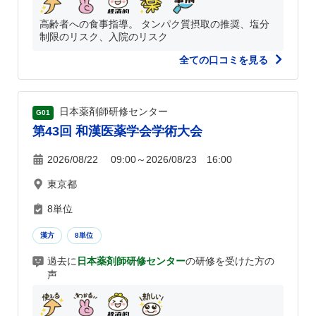
高齢者への食事指導。 タンパク質摂取の推奨、塩分
制限のリスク、入院のリスク
全ての口コミを見る
日本薬剤師研修センター
G01
第43回 和漢医薬学会学術大会
2026/08/22 09:00～2026/08/23 16:00
東京都
8単位
漢方
8単位
過去に
日本薬剤師研修センター
の研修を受けた方の
声