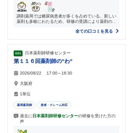
調剤薬局では糖尿病患者が多くを占めている。新しい
薬剤も多岐にわたるため、研修の受講により薬剤の...
全ての口コミを見る
日本薬剤師研修センター
G01
第１１６回薬剤師の”わ”
2026/08/22 17:00～18:30
大阪府
1単位
薬局薬剤師
患者・クレーム対応
過去に
日本薬剤師研修センター
の研修を受けた方の
声