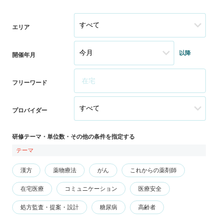
エリア
以降
開催年月
フリーワード
プロバイダー
研修テーマ・単位数・その他の条件を指定する
テーマ
漢方
薬物療法
がん
これからの薬剤師
在宅医療
コミュニケーション
医療安全
処方監査・提案・設計
糖尿病
高齢者