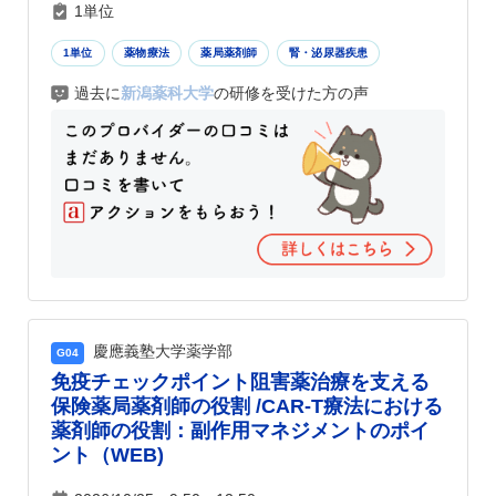
1単位
1単位
薬物療法
薬局薬剤師
腎・泌尿器疾患
過去に
新潟薬科大学
の研修を受けた方の声
慶應義塾大学薬学部
G04
免疫チェックポイント阻害薬治療を支える
保険薬局薬剤師の役割 /CAR-T療法における
薬剤師の役割：副作用マネジメントのポイ
ント（WEB)