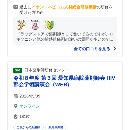
過去に
イオン・ハピコム人材総合研修機構
の研修を
受けた方の声
ドラッグストアで薬剤師として働いてるのですが、ロ
キソニンと他の解熱鎮痛剤の違いの質問が多いので...
全ての口コミを見る
日本薬剤師研修センター
G01
令和８年度 第３回 愛知県病院薬剤師会 HIV
部会学術講演会（WEB)
2026/09/09
オンライン
1単位
これからの薬剤師
薬局薬剤師