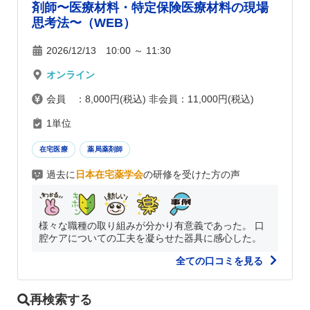
剤師〜医療材料・特定保険医療材料の現場
思考法〜（WEB）
2026/12/13 10:00 ～ 11:30
オンライン
会員 ：8,000円(税込) 非会員：11,000円(税込)
1単位
在宅医療
薬局薬剤師
過去に
日本在宅薬学会
の研修を受けた方の声
様々な職種の取り組みが分かり有意義であった。 口
腔ケアについての工夫を凝らせた器具に感心した。
全ての口コミを見る
再検索する