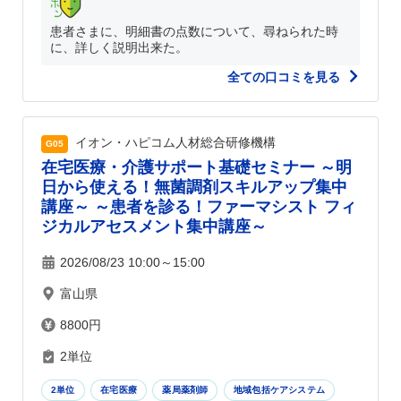
患者さまに、明細書の点数について、尋ねられた時
に、詳しく説明出来た。
全ての口コミを見る
イオン・ハピコム人材総合研修機構
G05
在宅医療・介護サポート基礎セミナー ～明
日から使える！無菌調剤スキルアップ集中
講座～ ～患者を診る！ファーマシスト フィ
ジカルアセスメント集中講座～
2026/08/23 10:00～15:00
富山県
8800円
2単位
2単位
在宅医療
薬局薬剤師
地域包括ケアシステム