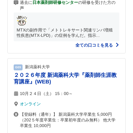
過去に
日本薬剤師研修センター
の研修を受けた方の
声
MTXの副作用で「メトトレキサート関連リンパ増殖
性疾患(MTX-LPD)」の症例を学んだ。指示...
全ての口コミを見る
新潟薬科大学
G09
２０２６年度 新潟薬科大学『薬剤師生涯教
育講座』(WEB)
10月２４日（土） 15：00～
オンライン
【登録料（通年）】 新潟薬科大学卒業生 5,000円
（202５年度卒業生：卒業初年度のみ無料） 他大学
卒業生 10,000円