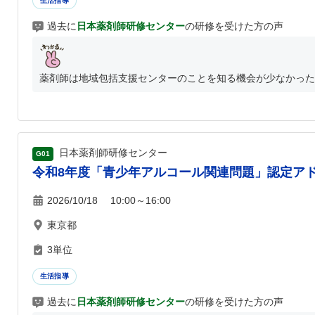
生活指導
過去に
日本薬剤師研修センター
の研修を受けた方の声
薬剤師は地域包括支援センターのことを知る機会が少なかったの
日本薬剤師研修センター
G01
令和8年度「青少年アルコール関連問題」認定アド
2026/10/18 10:00～16:00
東京都
3単位
生活指導
過去に
日本薬剤師研修センター
の研修を受けた方の声