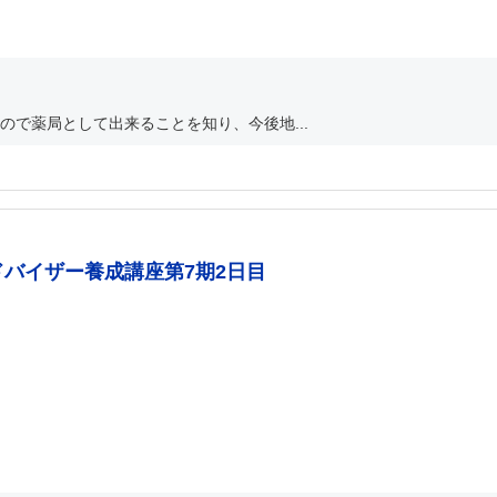
で薬局として出来ることを知り、今後地...
バイザー養成講座第7期2日目