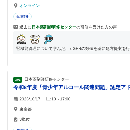
オンライン
生活指導
過去に
日本薬剤師研修センター
の研修を受けた方の声
腎機能管理について学んだ。 eGFRの数値を基に処方提案を行う。
日本薬剤師研修センター
G01
令和8年度「青少年アルコール関連問題」認定アド
2026/10/17 11:10～17:00
東京都
3単位