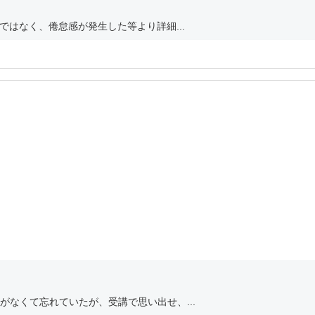
ではなく、倦怠感が発生した等より詳細...
なくて忘れていたが、受講で思い出せ、...