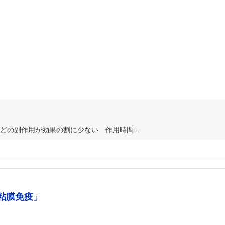
の副作用が効果の割に少ない 作用時間...
粘膜免疫」