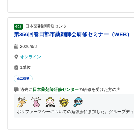
日本薬剤師研修センター
G01
第356回春日部市薬剤師会研修セミナー（WEB）
2026/9/8
オンライン
1単位
生活指導
過去に
日本薬剤師研修センター
の研修を受けた方の声
ポリファーマシーについての勉強会に参加した。グループディス