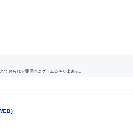
ておられる薬局内にグラム染色が出来る...
WEB）