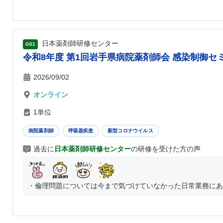
日本薬剤師研修センター
G01
令和8年度 第1回岩手県病院薬剤師会 感染制御セミ
2026/09/02
オンライン
1単位
病院薬剤師
呼吸器疾患
新型コロナウイルス
過去に
日本薬剤師研修センター
の研修を受けた方の声
・倫理問題については今まで気づけていなかった日常業務にあふ