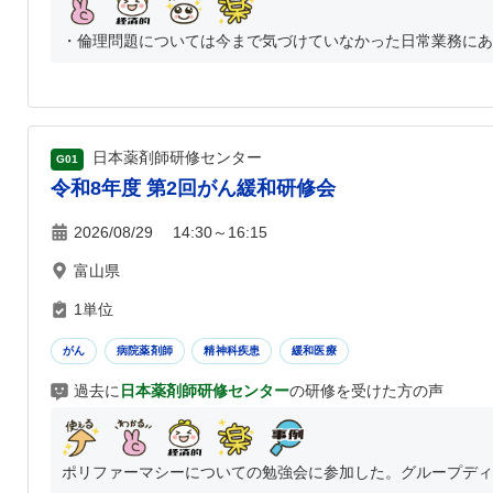
・倫理問題については今まで気づけていなかった日常業務にあふ
日本薬剤師研修センター
G01
令和8年度 第2回がん緩和研修会
2026/08/29 14:30～16:15
富山県
1単位
がん
病院薬剤師
精神科疾患
緩和医療
過去に
日本薬剤師研修センター
の研修を受けた方の声
ポリファーマシーについての勉強会に参加した。グループディス