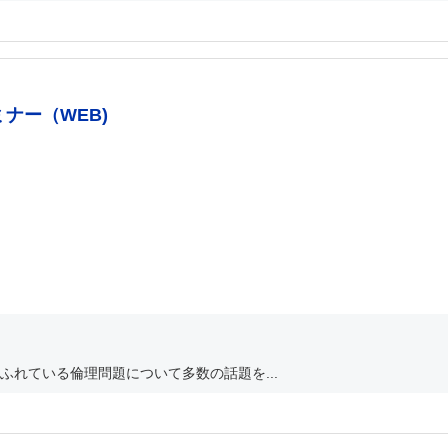
ナー（WEB)
れている倫理問題について多数の話題を...