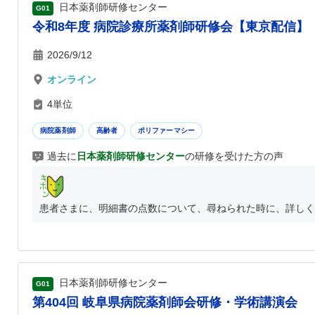
日本薬剤師研修センター
G01
令和8年度 病院診療所薬剤師研修会【東京配信】
2026/9/12
オンライン
4単位
病院薬剤師
高齢者
ポリファーマシー
過去に
日本薬剤師研修センター
の研修を受けた方の声
患者さまに、明細書の点数について、尋ねられた時に、詳しく
日本薬剤師研修センター
G01
第404回 岐阜県病院薬剤師会研修・学術講演会