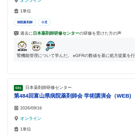
オンライン
1単位
病院薬剤師
小児
過去に
日本薬剤師研修センター
の研修を受けた方の声
腎機能管理について学んだ。 eGFRの数値を基に処方提案を行う。
日本薬剤師研修センター
G01
第484回富山県病院薬剤師会 学術講演会（WEB)
2026/09/16
オンライン
1単位