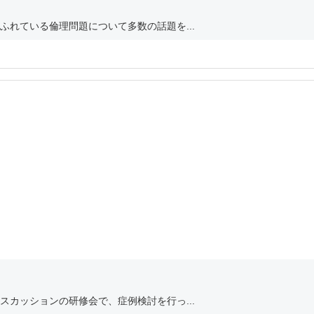
れている倫理問題について多数の話題を...
カッションの研修会で、症例検討を行っ...