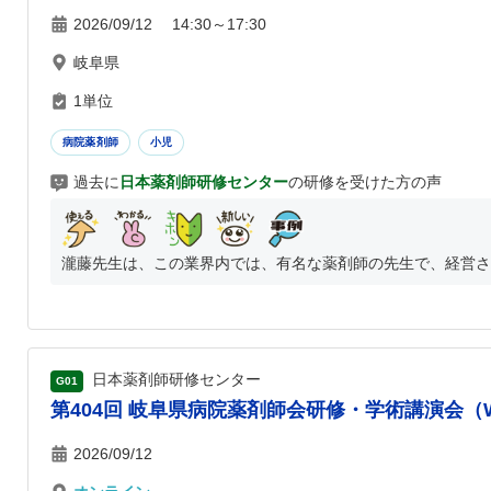
2026/09/12 14:30～17:30
岐阜県
1単位
病院薬剤師
小児
過去に
日本薬剤師研修センター
の研修を受けた方の声
瀧藤先生は、この業界内では、有名な薬剤師の先生で、経営され
日本薬剤師研修センター
G01
第404回 岐阜県病院薬剤師会研修・学術講演会（
2026/09/12