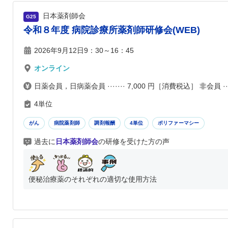
日本薬剤師会
G25
令和８年度 病院診療所薬剤師研修会(WEB)
2026年9月12日9：30～16：45
オンライン
日薬会員，日病薬会員 ······· 7,000 円［消費税込］ 非会員 ···
4単位
がん
病院薬剤師
調剤報酬
4単位
ポリファーマシー
過去に
日本薬剤師会
の研修を受けた方の声
便秘治療薬のそれぞれの適切な使用方法