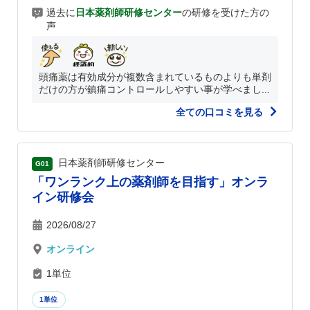
過去に
日本薬剤師研修センター
の研修を受けた方の
声
頭痛薬は有効成分が複数含まれているものよりも単剤
だけの方が鎮痛コントロールしやすい事が学べまし...
全ての口コミを見る
日本薬剤師研修センター
G01
「ワンランク上の薬剤師を目指す」オンラ
イン研修会
2026/08/27
オンライン
1単位
1単位