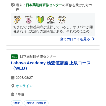
過去に
日本薬剤師研修センター
の研修を受けた方の
声
ちまたでは性感染症が流行しているし、オリパラが開
催されれば大流行の危険性がある。それなのにこの...
全ての口コミを見る
日本薬剤師研修センター
G01
Labova Academy 検査値講座 上級コース
（WEB）
2026/08/27
オンライン
1単位
1単位
内分泌・代謝疾患