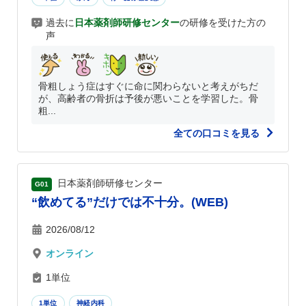
過去に
日本薬剤師研修センター
の研修を受けた方の
声
骨粗しょう症はすぐに命に関わらないと考えがちだ
が、高齢者の骨折は予後が悪いことを学習した。骨
粗...
全ての口コミを見る
日本薬剤師研修センター
G01
“飲めてる”だけでは不十分。(WEB)
2026/08/12
オンライン
1単位
1単位
神経内科