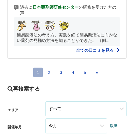
過去に
日本薬剤師研修センター
の研修を受けた方の
声
簡易懸濁法の考え方、実践を経て簡易懸濁法に向かな
い薬剤の見極め方法を知ることができた。 （例...
全ての口コミを見る
1
2
3
4
5
»
再検索する
エリア
以降
開催年月