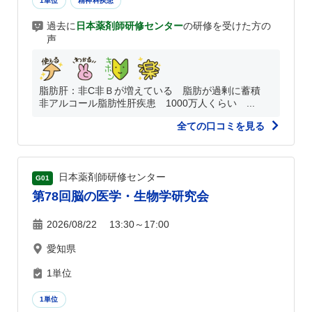
1単位
精神科疾患
過去に
日本薬剤師研修センター
の研修を受けた方の
声
脂肪肝：非C非Ｂが増えている 脂肪が過剰に蓄積
非アルコール脂肪性肝疾患 1000万人くらい ...
全ての口コミを見る
日本薬剤師研修センター
G01
第78回脳の医学・生物学研究会
2026/08/22 13:30～17:00
愛知県
1単位
1単位