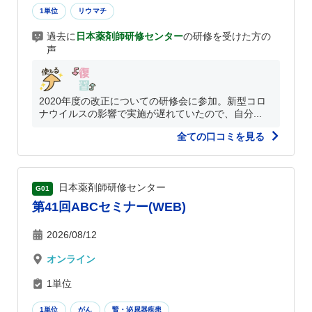
1単位
リウマチ
過去に
日本薬剤師研修センター
の研修を受けた方の
声
2020年度の改正についての研修会に参加。新型コロ
ナウイルスの影響で実施が遅れていたので、自分...
全ての口コミを見る
日本薬剤師研修センター
G01
第41回ABCセミナー(WEB)
2026/08/12
オンライン
1単位
1単位
がん
腎・泌尿器疾患