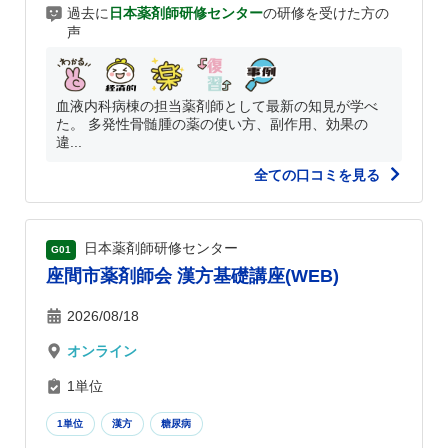
過去に
日本薬剤師研修センター
の研修を受けた方の
声
血液内科病棟の担当薬剤師として最新の知見が学べ
た。 多発性骨髄腫の薬の使い方、副作用、効果の
違...
全ての口コミを見る
日本薬剤師研修センター
G01
座間市薬剤師会 漢方基礎講座(WEB)
2026/08/18
オンライン
1単位
1単位
漢方
糖尿病