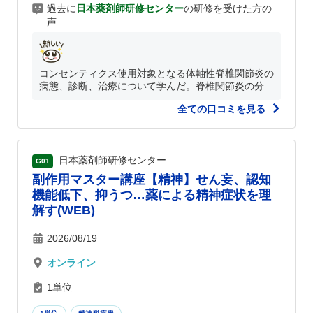
過去に
日本薬剤師研修センター
の研修を受けた方の
声
コンセンティクス使用対象となる体軸性脊椎関節炎の
病態、診断、治療について学んだ。脊椎関節炎の分...
全ての口コミを見る
日本薬剤師研修センター
G01
副作用マスター講座【精神】せん妄、認知
機能低下、抑うつ…薬による精神症状を理
解す(WEB)
2026/08/19
オンライン
1単位