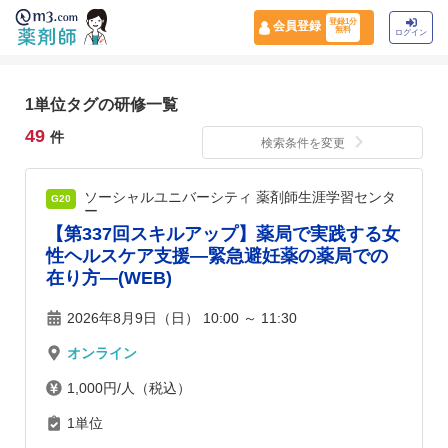
登録1分
会員登録
無料
ログイン
1単位タグの研修一覧
49
件
検索条件を変更
ソーシャルユニバーシティ 薬剤師生涯学習センタ
G20
ー
【第337回スキルアップ】薬局で実践する女
性ヘルスケア支援―緊急避妊薬の薬局での
在り方―(WEB)
2026年8月9日（日） 10:00 ～ 11:30
オンライン
1,000円/人（税込）
1単位