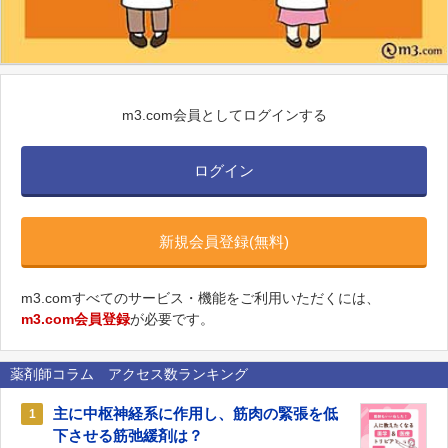
m3.com会員としてログインする
ログイン
新規会員登録(無料)
m3.comすべてのサービス・機能をご利用いただくには、
m3.com会員登録
が必要です。
薬剤師コラム アクセス数ランキング
主に中枢神経系に作用し、筋肉の緊張を低
1
下させる筋弛緩剤は？