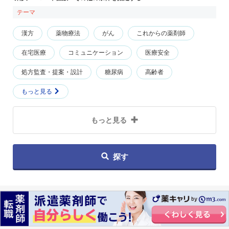
テーマ
漢方
薬物療法
がん
これからの薬剤師
在宅医療
コミュニケーション
医療安全
処方監査・提案・設計
糖尿病
高齢者
もっと見る
もっと見る
探す