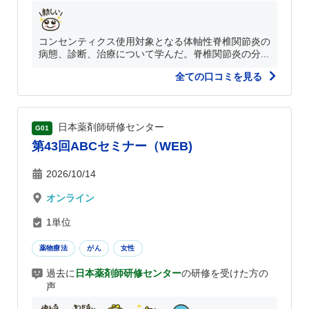
コンセンティクス使用対象となる体軸性脊椎関節炎の
病態、診断、治療について学んだ。脊椎関節炎の分...
全ての口コミを見る
日本薬剤師研修センター
G01
第43回ABCセミナー（WEB)
2026/10/14
オンライン
1単位
薬物療法
がん
女性
過去に
日本薬剤師研修センター
の研修を受けた方の
声