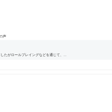
の声
したがロールプレイングなどを通じて、...