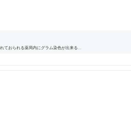
ておられる薬局内にグラム染色が出来る...