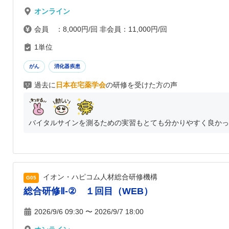
オンライン
会員 ：8,000円/回 非会員：11,000円/回
1単位
がん
消化器疾患
過去に
日本在宅薬学会
の研修を受けた方の声
バイタルサインを測るための実習もとても分かりやすく良かった
イオン・ハピコム人材総合研修機構
G05
総合研修Ⅱ-② １回目（WEB）
2026/9/6 09:30 〜 2026/9/7 18:00