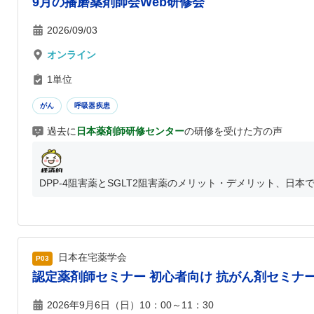
9月の播磨薬剤師会Web研修会
2026/09/03
オンライン
1単位
がん
呼吸器疾患
過去に
日本薬剤師研修センター
の研修を受けた方の声
DPP-4阻害薬とSGLT2阻害薬のメリット・デメリット、日本で
日本在宅薬学会
P03
認定薬剤師セミナー 初心者向け 抗がん剤セミナー(
2026年9月6日（日）10：00～11：30