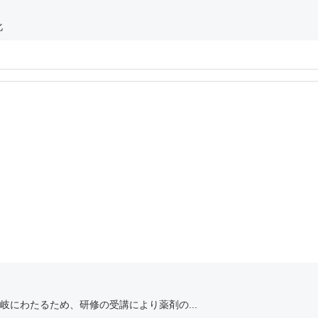
化
にわたるため、研修の受講により薬剤の...