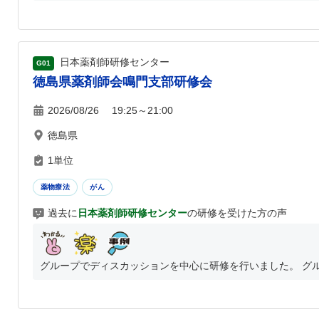
日本薬剤師研修センター
G01
徳島県薬剤師会鳴門支部研修会
2026/08/26 19:25～21:00
徳島県
1単位
薬物療法
がん
過去に
日本薬剤師研修センター
の研修を受けた方の声
グループでディスカッションを中心に研修を行いました。 グル