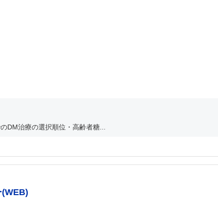
のDM治療の選択順位・高齢者糖...
WEB)