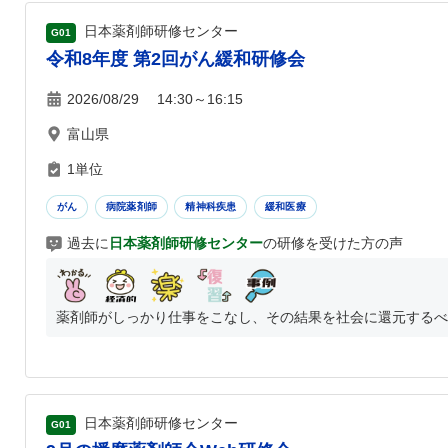
日本薬剤師研修センター
G01
令和8年度 第2回がん緩和研修会
2026/08/29 14:30～16:15
富山県
1単位
がん
病院薬剤師
精神科疾患
緩和医療
過去に
日本薬剤師研修センター
の研修を受けた方の声
薬剤師がしっかり仕事をこなし、その結果を社会に還元するべく
日本薬剤師研修センター
G01