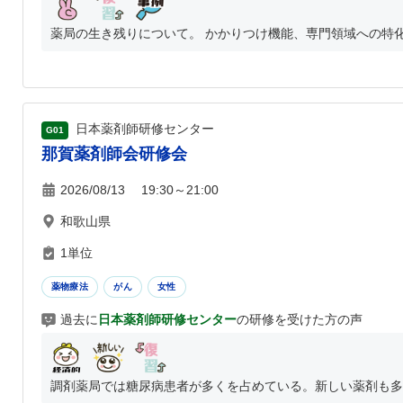
薬局の生き残りについて。 かかりつけ機能、専門領域への特
日本薬剤師研修センター
G01
那賀薬剤師会研修会
2026/08/13 19:30～21:00
和歌山県
1単位
薬物療法
がん
女性
過去に
日本薬剤師研修センター
の研修を受けた方の声
調剤薬局では糖尿病患者が多くを占めている。新しい薬剤も多岐