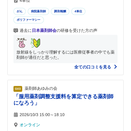
4単位
がん
病院薬剤師
調剤報酬
4単位
ポリファーマシー
過去に
日本薬剤師会
の研修を受けた方の声
放射線をしっかり理解するには医療従事者の中でも薬
剤師が適任だと思った。
全ての口コミを見る
薬剤師あゆみの会
G03
「服用薬剤調整支援料を算定できる薬剤師
になろう」
2026/10/3 15:00～18:10
オンライン