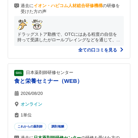
過去に
イオン・ハピコム人材総合研修機構
の研修を
受けた方の声
ドラッグストア勤務で、OTCにはある程度の自信を
持って受講したがロールプレイングなどを通じて、...
全ての口コミを見る
日本薬剤師研修センター
G01
食と栄養セミナー（WEB）
2026/08/20
オンライン
1単位
これからの薬剤師
調剤報酬
過去に
日本薬剤師研修センター
の研修を受けた方の