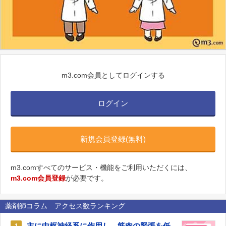
m3.com会員としてログインする
ログイン
新規会員登録(無料)
m3.comすべてのサービス・機能をご利用いただくには、
m3.com会員登録
が必要です。
薬剤師コラム アクセス数ランキング
主に中枢神経系に作用し、筋肉の緊張を低