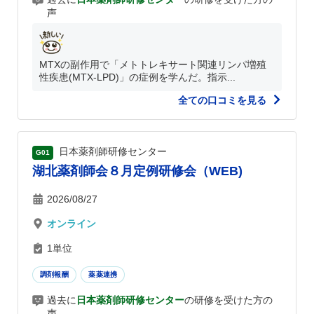
声
MTXの副作用で「メトトレキサート関連リンパ増殖
性疾患(MTX-LPD)」の症例を学んだ。指示...
全ての口コミを見る
日本薬剤師研修センター
G01
湖北薬剤師会８月定例研修会（WEB)
2026/08/27
オンライン
1単位
調剤報酬
薬薬連携
過去に
日本薬剤師研修センター
の研修を受けた方の
声