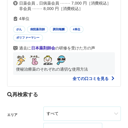
日薬会員，日病薬会員 ······· 7,000 円［消費税込］
非会員 ······· 8,000 円［消費税込］
4単位
がん
病院薬剤師
調剤報酬
4単位
ポリファーマシー
過去に
日本薬剤師会
の研修を受けた方の声
便秘治療薬のそれぞれの適切な使用方法
全ての口コミを見る
再検索する
エリア