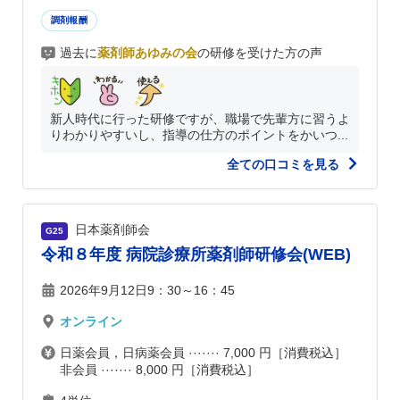
調剤報酬
過去に
薬剤師あゆみの会
の研修を受けた方の声
新人時代に行った研修ですが、職場で先輩方に習うよ
りわかりやすいし、指導の仕方のポイントをかいつ...
全ての口コミを見る
日本薬剤師会
G25
令和８年度 病院診療所薬剤師研修会(WEB)
2026年9月12日9：30～16：45
オンライン
日薬会員，日病薬会員 ······· 7,000 円［消費税込］
非会員 ······· 8,000 円［消費税込］