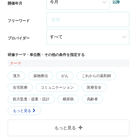
以降
開催年月
フリーワード
プロバイダー
研修テーマ・単位数・その他の条件を指定する
テーマ
漢方
薬物療法
がん
これからの薬剤師
在宅医療
コミュニケーション
医療安全
処方監査・提案・設計
糖尿病
高齢者
もっと見る
もっと見る