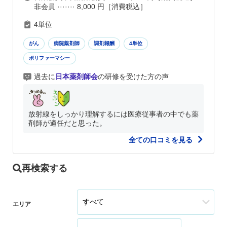
非会員 ······· 8,000 円［消費税込］
4単位
がん
病院薬剤師
調剤報酬
4単位
ポリファーマシー
過去に
日本薬剤師会
の研修を受けた方の声
放射線をしっかり理解するには医療従事者の中でも薬
剤師が適任だと思った。
全ての口コミを見る
再検索する
エリア