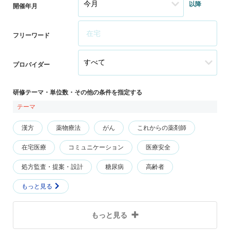
以降
開催年月
フリーワード
プロバイダー
研修テーマ・単位数・その他の条件を指定する
テーマ
漢方
薬物療法
がん
これからの薬剤師
在宅医療
コミュニケーション
医療安全
処方監査・提案・設計
糖尿病
高齢者
もっと見る
もっと見る