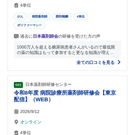
4単位
がん
病院薬剤師
調剤報酬
4単位
ポリファーマシー
過去に
日本薬剤師会
の研修を受けた方の声
1000万人を超える糖尿病患者さんがいるので最低限
の薬の知識はもって参加すると更なる知識が増え...
全ての口コミを見る
日本薬剤師研修センター
G01
令和8年度 病院診療所薬剤師研修会【東京
配信】（WEB）
2026/9/12
オンライン
4単位