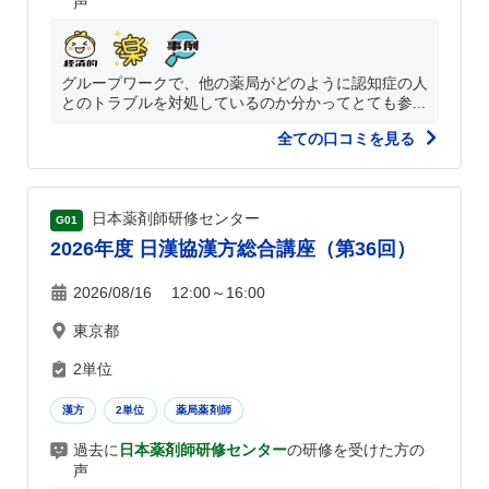
声
グループワークで、他の薬局がどのように認知症の人
とのトラブルを対処しているのか分かってとても参...
全ての口コミを見る
日本薬剤師研修センター
G01
2026年度 日漢協漢方総合講座（第36回）
2026/08/16 12:00～16:00
東京都
2単位
漢方
2単位
薬局薬剤師
過去に
日本薬剤師研修センター
の研修を受けた方の
声