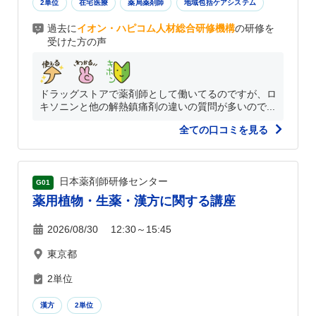
2単位
在宅医療
薬局薬剤師
地域包括ケアシステム
過去に
イオン・ハピコム人材総合研修機構
の研修を
受けた方の声
ドラッグストアで薬剤師として働いてるのですが、ロ
キソニンと他の解熱鎮痛剤の違いの質問が多いので...
全ての口コミを見る
日本薬剤師研修センター
G01
薬用植物・生薬・漢方に関する講座
2026/08/30 12:30～15:45
東京都
2単位
漢方
2単位