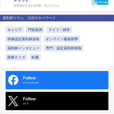
メリット
薬剤師のための転職・求人コラム
薬剤師コラム 注目のキーワード
キャリア
門前薬局
ライフ・雑学
研修認定薬剤師資格
オンライン服薬指導
薬剤師インタビュー
専門・認定薬剤師資格
医療クイズ
転職
Follow
on Facebook
Follow
on X