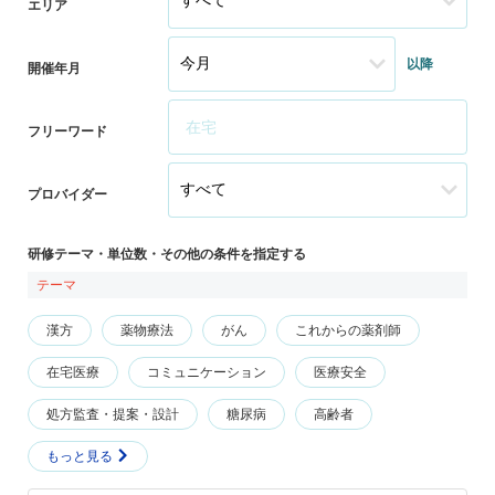
エリア
以降
開催年月
フリーワード
プロバイダー
研修テーマ・単位数・その他の条件を指定する
テーマ
漢方
薬物療法
がん
これからの薬剤師
在宅医療
コミュニケーション
医療安全
処方監査・提案・設計
糖尿病
高齢者
もっと見る