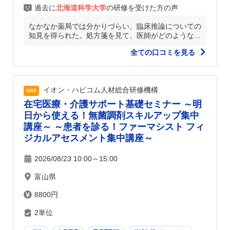
過去に
北海道科学大学
の研修を受けた方の声
なかなか薬局では分かりづらい、臨床推論についての
知見を得られた。処方箋を見て、医師がどのような...
全ての口コミを見る
イオン・ハピコム人材総合研修機構
G05
在宅医療・介護サポート基礎セミナー ～明
日から使える！無菌調剤スキルアップ集中
講座～ ～患者を診る！ファーマシスト フィ
ジカルアセスメント集中講座～
2026/08/23 10:00～15:00
富山県
8800円
2単位