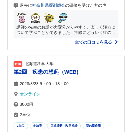
過去に
神奈川県薬剤師会
の研修を受けた方の声
講師の先生のお話が大変分かりやすく、楽しく漢方に
ついて学ぶことができました。実際にどういう症の...
全ての口コミを見る
北海道科学大学
G10
第2回 疾患の想起（WEB)
2026/8/23 9：00～13：00
オンライン
3000円
2単位
2単位
参加型
症状診断・臨床推論
薬の副作用