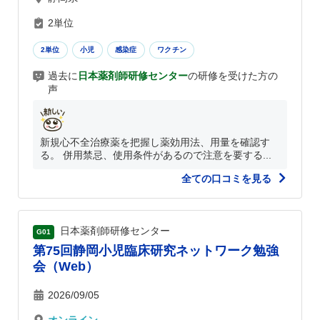
2単位
2単位
小児
感染症
ワクチン
過去に
日本薬剤師研修センター
の研修を受けた方の
声
新規心不全治療薬を把握し薬効用法、用量を確認す
る。 併用禁忌、使用条件があるので注意を要する...
全ての口コミを見る
日本薬剤師研修センター
G01
第75回静岡小児臨床研究ネットワーク勉強
会（Web）
2026/09/05