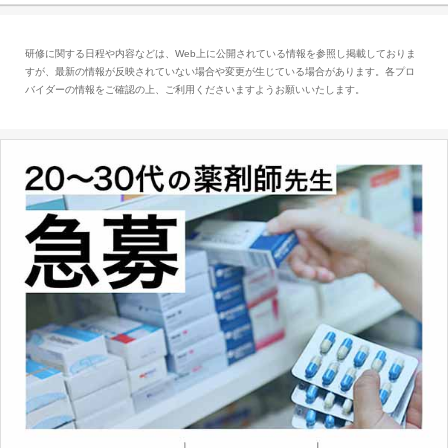
査データ、投薬歴など非常に多岐にわたる医療
データを利活用し、またシステム管理できるこ
研修に関する日程や内容などは、Web上に公開されている情報を参照し掲載しておりま
とは、病院薬剤師を中心に大きな武器になりま
すが、最新の情報が反映されていない場合や変更が生じている場合があります。各プロ
す。
バイダーの情報をご確認の上、ご利用くださいますようお願いいたします。