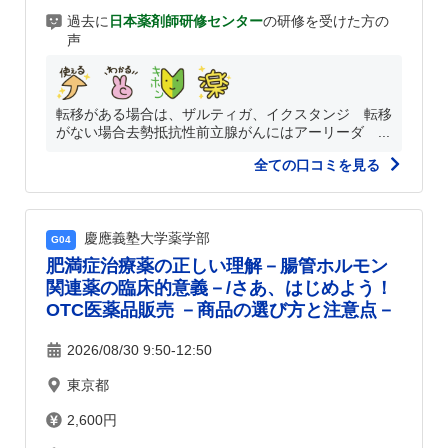
過去に
日本薬剤師研修センター
の研修を受けた方の
声
転移がある場合は、ザルティガ、イクスタンジ 転移
がない場合去勢抵抗性前立腺がんにはアーリーダ ...
全ての口コミを見る
慶應義塾大学薬学部
G04
肥満症治療薬の正しい理解－腸管ホルモン
関連薬の臨床的意義－/さあ、はじめよう！
OTC医薬品販売 －商品の選び方と注意点－
2026/08/30 9:50-12:50
東京都
2,600円