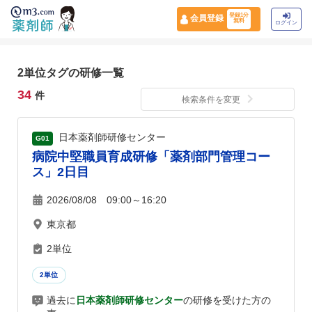
登録1分
会員登録
無料
ログイン
2単位タグの研修一覧
34
件
検索条件を変更
日本薬剤師研修センター
G01
病院中堅職員育成研修「薬剤部門管理コー
ス」2日目
2026/08/08 09:00～16:20
東京都
2単位
2単位
過去に
日本薬剤師研修センター
の研修を受けた方の