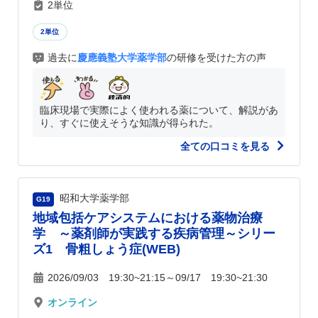
2単位
2単位
過去に
慶應義塾大学薬学部
の研修を受けた方の声
臨床現場で実際によく使われる薬について、解説があ
り、すぐに使えそうな知識が得られた。
全ての口コミを見る
昭和大学薬学部
G19
地域包括ケアシステムにおける薬物治療
学 ～薬剤師が実践する疾病管理～シリー
ズ1 骨粗しょう症(WEB)
2026/09/03 19:30~21:15～09/17 19:30~21:30
オンライン