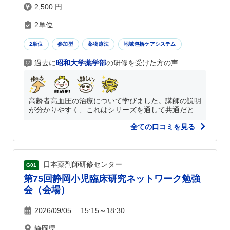
2,500 円
2単位
2単位
参加型
薬物療法
地域包括ケアシステム
過去に
昭和大学薬学部
の研修を受けた方の声
高齢者高血圧の治療について学びました。講師の説明
が分かりやすく、これはシリーズを通して共通だと...
全ての口コミを見る
日本薬剤師研修センター
G01
第75回静岡小児臨床研究ネットワーク勉強
会（会場）
2026/09/05 15:15～18:30
静岡県