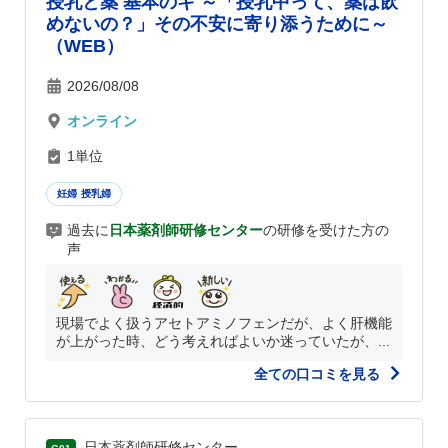
授乳と薬 基本のキ ～「授乳中って、薬は飲
めないの？」その不安に寄り添うために～
（WEB）
2026/08/08
オンライン
1単位
妊婦 授乳婦
過去に
日本薬剤師研修センター
の研修を受けた方の
声
現場でよく扱うアセトアミノフェンだが、よく肝機能
が上がった時、どう考えればよいか迷っていたが、...
全ての口コミを見る
日本薬剤師研修センター