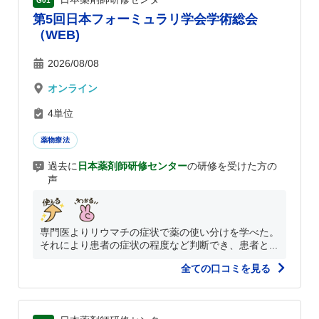
G01
第5回日本フォーミュラリ学会学術総会
（WEB)
2026/08/08
オンライン
4単位
薬物療法
過去に
日本薬剤師研修センター
の研修を受けた方の
声
専門医よりリウマチの症状で薬の使い分けを学べた。
それにより患者の症状の程度など判断でき、患者と...
全ての口コミを見る