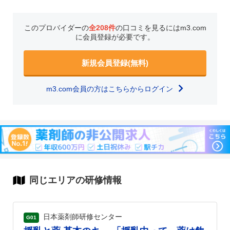
このプロバイダーの
全208件
の口コミを見るにはm3.com
に会員登録が必要です。
新規会員登録(無料)
m3.com会員の方はこちらからログイン
同じエリアの研修情報
日本薬剤師研修センター
G01