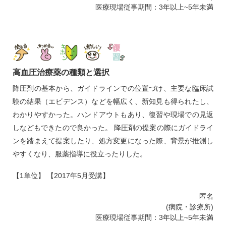
医療現場従事期間：3年以上~5年未満
高血圧治療薬の種類と選択
降圧剤の基本から、ガイドラインでの位置づけ、主要な臨床試
験の結果（エビデンス）などを幅広く、新知見も得られたし、
わかりやすかった。ハンドアウトもあり、復習や現場での見返
しなどもできたので良かった。 降圧剤の提案の際にガイドライ
ンを踏まえて提案したり、処方変更になった際、背景が推測し
やすくなり、服薬指導に役立ったりした。
【1単位】 【2017年5月受講】
匿名
(病院・診療所)
医療現場従事期間：3年以上~5年未満