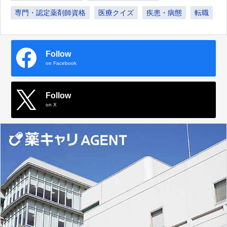
専門・認定薬剤師資格
医療クイズ
疾患・病態
転職
Follow
on Facebook
Follow
on X