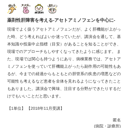
薬剤性肝障害を考える‐アセトアミノフェンを中心に‐
現場でよく扱うアセトアミノフェンだが、よく肝機能が上がっ
た時、どう考えればよいか迷っていたが、講演会を通して、基
本知識や投薬中止指標（目安）があることを知ることができ、
現場でのアプローチもしやすくなってきたように感じます。 ま
た、現場では関心も持つようにあり、病棟業務では、アセトア
ミノフェンを使っていて肝機能上がったら副作用の可能性もあ
るが、今までの経過からもともとの胆管系の疾患の増悪などの
可能性も考えるなど患者を全体を見れるようになってきたこと
もありました。講演会で興味、注目する分野ができたりするだ
けでもいいことだと思います。
【1単位】 【2018年11月受講】
匿名
(病院・診療所)