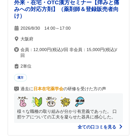
外来・在宅・OTC漢方セミナー【痒みと痛
みへの対応方剤】（薬剤師＆登録販売者向
け）
2026/8/30 14:00～17:00
大阪府
会員：12,000円(税込)/回 非会員：15,000円(税込)/
回
2単位
漢方
過去に
日本在宅薬学会
の研修を受けた方の声
様々な職種の取り組みが分かり有意義であった。 口
腔ケアについての工夫を凝らせた器具に感心した。
全ての口コミを見る