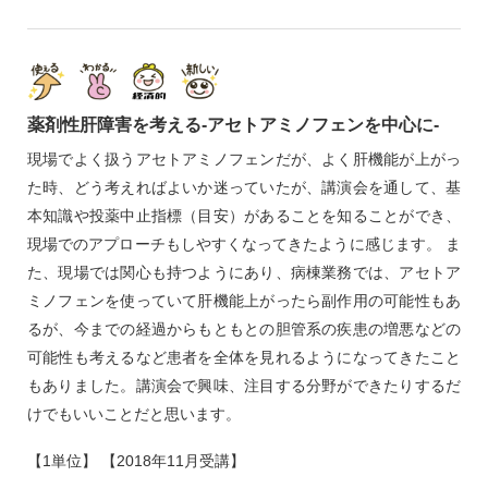
薬剤性肝障害を考える‐アセトアミノフェンを中心に‐
現場でよく扱うアセトアミノフェンだが、よく肝機能が上がっ
た時、どう考えればよいか迷っていたが、講演会を通して、基
本知識や投薬中止指標（目安）があることを知ることができ、
現場でのアプローチもしやすくなってきたように感じます。 ま
た、現場では関心も持つようにあり、病棟業務では、アセトア
ミノフェンを使っていて肝機能上がったら副作用の可能性もあ
るが、今までの経過からもともとの胆管系の疾患の増悪などの
可能性も考えるなど患者を全体を見れるようになってきたこと
もありました。講演会で興味、注目する分野ができたりするだ
けでもいいことだと思います。
【1単位】 【2018年11月受講】