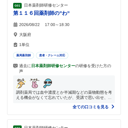
日本薬剤師研修センター
G01
第１１６回薬剤師の”わ”
2026/08/22 17:00～18:30
大阪府
1単位
薬局薬剤師
患者・クレーム対応
過去に
日本薬剤師研修センター
の研修を受けた方の
声
調剤薬局では血中濃度とか半減期などの薬物動態を考
える機会がなくて忘れていたが、受講で思い出せ、...
全ての口コミを見る
日本薬剤師研修センター