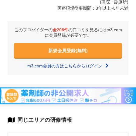
(病院・診療所)
医療現場従事期間：3年以上~5年未満
このプロバイダーの
全208件
の口コミを見るにはm3.com
に会員登録が必要です。
新規会員登録(無料)
m3.com会員の方はこちらからログイン
同じエリアの研修情報