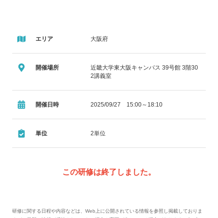
エリア
大阪府
開催場所
近畿大学東大阪キャンパス 39号館 3階30
2講義室
開催日時
2025/09/27 15:00～18:10
単位
2単位
この研修は終了しました。
研修に関する日程や内容などは、Web上に公開されている情報を参照し掲載しておりま