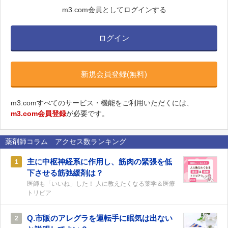
m3.com会員としてログインする
ログイン
新規会員登録(無料)
m3.comすべてのサービス・機能をご利用いただくには、
m3.com会員登録
が必要です。
薬剤師コラム アクセス数ランキング
主に中枢神経系に作用し、筋肉の緊張を低
1
下させる筋弛緩剤は？
医師も「いいね」した！ 人に教えたくなる薬学＆医療
トリビア
Q.市販のアレグラを運転手に眠気は出ない
2