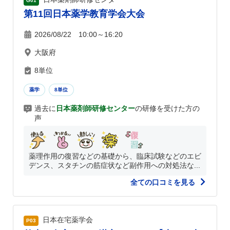
G01
第11回日本薬学教育学会大会
2026/08/22 10:00～16:20
大阪府
8単位
薬学
8単位
過去に
日本薬剤師研修センター
の研修を受けた方の
声
薬理作用の復習などの基礎から、臨床試験などのエビ
デンス、スタチンの筋症状など副作用への対処法な...
全ての口コミを見る
日本在宅薬学会
P03