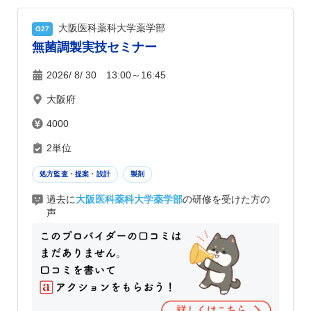
大阪医科薬科大学薬学部
G27
無菌調製実技セミナー
2026/ 8/ 30 13:00～16:45
大阪府
4000
2単位
処方監査・提案・設計
製剤
過去に
大阪医科薬科大学薬学部
の研修を受けた方の
声