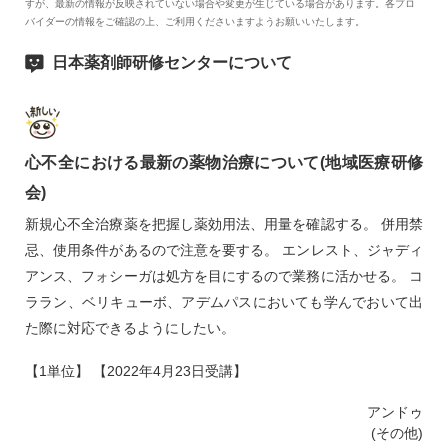
すが、最新の情報が反映されていない場合や変更が生じている場合があります。各プロ
バイダーの情報をご確認の上、ご利用くださいますようお願いいたします。
日本薬剤師研修センターについて
心不全における最新の薬物治療について(地域医療研修
会)
新規心不全治療薬を把握し薬効用法、用量を確認する。 併用禁
忌、使用条件があるので注意を要する。 エンレスト、ジャディ
アンス、フォシーガは処方を目にするので業務に活かせる。 コ
ララン、ベリキューボ、アデムパスにおいても学んでおいて出
た際に対応できるようにしたい。
【1単位】 【2022年4月23日受講】
アンドゥ
(その他)