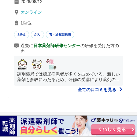
2026/08/12
オンライン
1単位
1単位
がん
腎・泌尿器疾患
過去に
日本薬剤師研修センター
の研修を受けた方の
声
調剤薬局では糖尿病患者が多くを占めている。新しい
薬剤も多岐にわたるため、研修の受講により薬剤の...
全ての口コミを見る