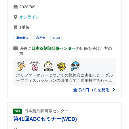
2026/8/9
オンライン
1単位
薬物療法
心不全
EBM
過去に
日本薬剤師研修センター
の研修を受けた方の
声
ポリファーマシーについての勉強会に参加した。グル
ープディスカッションの研修会で、症例検討を行っ...
全ての口コミを見る
日本薬剤師研修センター
G01
第41回ABCセミナー(WEB)