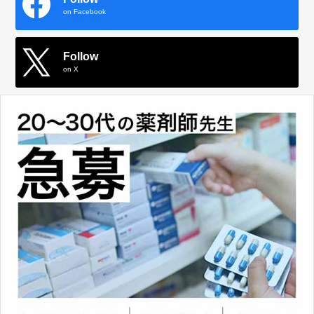
on Facebook
Follow
on X