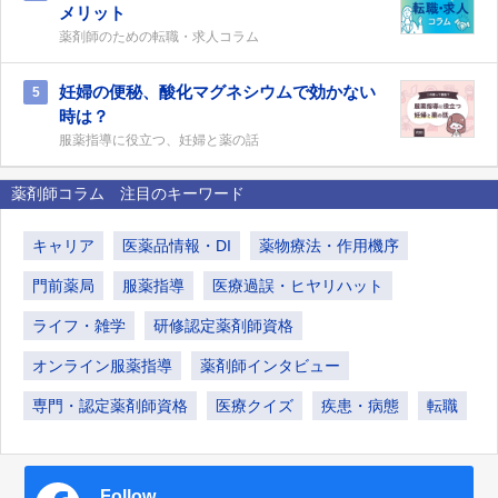
メリット
薬剤師のための転職・求人コラム
妊婦の便秘、酸化マグネシウムで効かない
5
時は？
服薬指導に役立つ、妊婦と薬の話
薬剤師コラム 注目のキーワード
キャリア
医薬品情報・DI
薬物療法・作用機序
門前薬局
服薬指導
医療過誤・ヒヤリハット
ライフ・雑学
研修認定薬剤師資格
オンライン服薬指導
薬剤師インタビュー
専門・認定薬剤師資格
医療クイズ
疾患・病態
転職
Follow