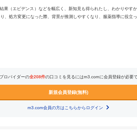
結果（エビデンス）などを幅広く、新知見も得られたし、わかりやす
たり、処方変更になった際、背景が推測しやすくなり、服薬指導に役立
プロバイダーの
全208件
の口コミを見るにはm3.comに会員登録が必要
新規会員登録(無料)
m3.com会員の方はこちらからログイン