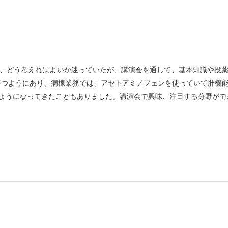
、どう考えればよいか迷っていたが、講演会を通して、基本知識や投
持つようにあり、病棟業務では、アセトアミノフェンを使っていて肝機
ようになってきたこともありました。講演会で興味、注目する分野がで