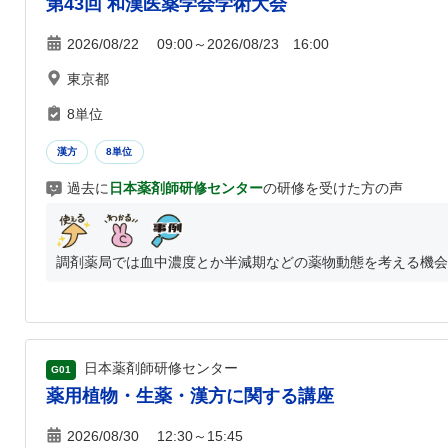
第43回 和漢医薬学会学術大会
2026/08/22 09:00～2026/08/23 16:00
東京都
8単位
漢方
8単位
過去に
日本薬剤師研修センター
の研修を受けた方の声
調剤薬局では血中濃度とか半減期などの薬物動態を考える機会が
日本薬剤師研修センター
G01
薬用植物・生薬・漢方に関する講座
2026/08/30 12:30～15:45