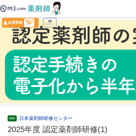
薬剤師トップ
›
認定薬剤師ナビ
›
2025年度 認定薬剤師研修(1)
登録1分
会員登録
無料
ログイン
日本薬剤師研修センター
G01
2025年度 認定薬剤師研修(1)