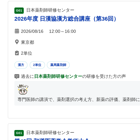
日本薬剤師研修センター
G01
2026年度 日漢協漢方総合講座（第36回）
2026/08/16 12:00～16:00
東京都
2単位
漢方
2単位
薬局薬剤師
過去に
日本薬剤師研修センター
の研修を受けた方の声
専門医師の講演で、薬剤選択の考え方、新薬の評価、薬剤師に実
日本薬剤師研修センター
G01