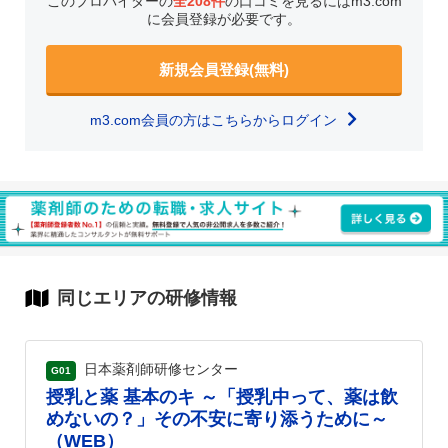
このプロバイダーの
全208件
の口コミを見るにはm3.com
に会員登録が必要です。
新規会員登録(無料)
m3.com会員の方はこちらからログイン
同じエリアの研修情報
日本薬剤師研修センター
G01
授乳と薬 基本のキ ～「授乳中って、薬は飲
めないの？」その不安に寄り添うために～
（WEB）