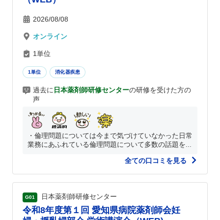
2026/08/08
オンライン
1単位
1単位
消化器疾患
過去に
日本薬剤師研修センター
の研修を受けた方の
声
・倫理問題については今まで気づけていなかった日常
業務にあふれている倫理問題について多数の話題を...
全ての口コミを見る
日本薬剤師研修センター
G01
令和8年度第１回 愛知県病院薬剤師会妊