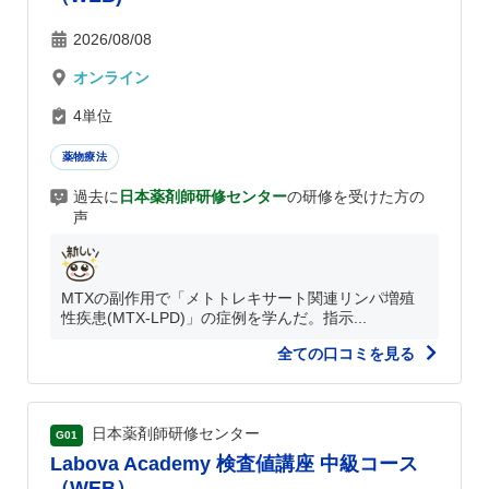
2026/08/08
オンライン
4単位
薬物療法
過去に
日本薬剤師研修センター
の研修を受けた方の
声
MTXの副作用で「メトトレキサート関連リンパ増殖
性疾患(MTX-LPD)」の症例を学んだ。指示...
全ての口コミを見る
日本薬剤師研修センター
G01
Labova Academy 検査値講座 中級コース
（WEB）