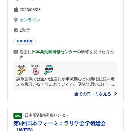
2026/08/08
オンライン
1単位
妊婦 授乳婦
過去に
日本薬剤師研修センター
の研修を受けた方の
声
調剤薬局では血中濃度とか半減期などの薬物動態を考
える機会がなくて忘れていたが、受講で思い出せ、...
全ての口コミを見る
日本薬剤師研修センター
G01
第5回日本フォーミュラリ学会学術総会
（WEB)