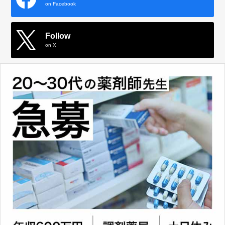
on Facebook
Follow
on X