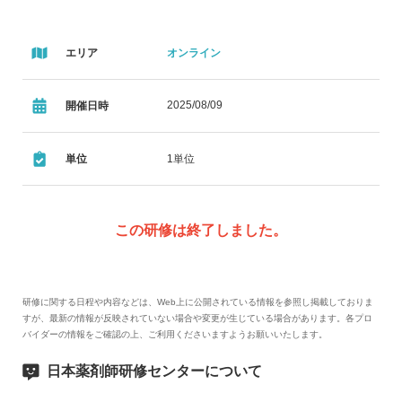
エリア
オンライン
2025/08/09
開催日時
単位
1単位
この研修は終了しました。
研修に関する日程や内容などは、Web上に公開されている情報を参照し掲載しておりま
すが、最新の情報が反映されていない場合や変更が生じている場合があります。各プロ
バイダーの情報をご確認の上、ご利用くださいますようお願いいたします。
日本薬剤師研修センターについて