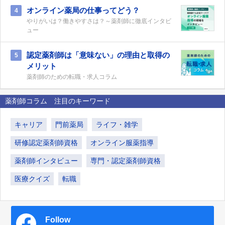
オンライン薬局の仕事ってどう？
4
やりがいは？働きやすさは？～薬剤師に徹底インタビ
ュー
認定薬剤師は「意味ない」の理由と取得の
5
メリット
薬剤師のための転職・求人コラム
薬剤師コラム 注目のキーワード
キャリア
門前薬局
ライフ・雑学
研修認定薬剤師資格
オンライン服薬指導
薬剤師インタビュー
専門・認定薬剤師資格
医療クイズ
転職
Follow