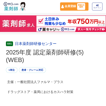
登録1分
会員登録
無料
ログイン
日本薬剤師研修センター
G01
2025年度 認定薬剤師研修(5)
(WEB)
1単位
患者・クレーム対応
主催：一般社団法人ファルマ・プラス
ドラッグストア・薬局におけるカスハラ対策