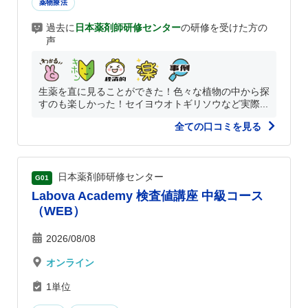
薬物療法
過去に
日本薬剤師研修センター
の研修を受けた方の
声
生薬を直に見ることができた！色々な植物の中から探
すのも楽しかった！セイヨウオトギリソウなど実際...
全ての口コミを見る
日本薬剤師研修センター
G01
Labova Academy 検査値講座 中級コース
（WEB）
2026/08/08
オンライン
1単位