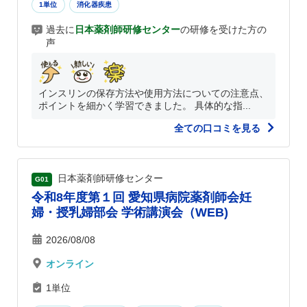
1単位
消化器疾患
過去に
日本薬剤師研修センター
の研修を受けた方の
声
インスリンの保存方法や使用方法についての注意点、
ポイントを細かく学習できました。 具体的な指...
全ての口コミを見る
日本薬剤師研修センター
G01
令和8年度第１回 愛知県病院薬剤師会妊
婦・授乳婦部会 学術講演会（WEB)
2026/08/08
オンライン
1単位