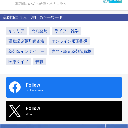
薬剤師のための転職・求人コラム
薬剤師コラム 注目のキーワード
キャリア
門前薬局
ライフ・雑学
研修認定薬剤師資格
オンライン服薬指導
薬剤師インタビュー
専門・認定薬剤師資格
医療クイズ
転職
Follow
on Facebook
Follow
on X