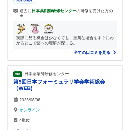
妊婦 授乳婦
過去に
日本薬剤師研修センター
の研修を受けた方の
声
実際に見る機会は少なくても、重篤な場合をすぐにわ
かるとこで薬への理解が深まる。
全ての口コミを見る
日本薬剤師研修センター
G01
第5回日本フォーミュラリ学会学術総会
（WEB)
2026/08/08
オンライン
4単位