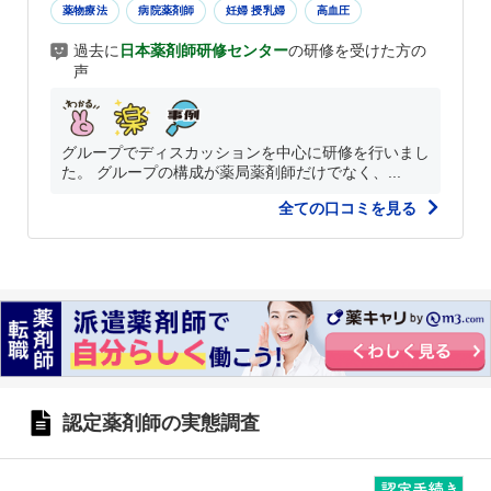
薬物療法
病院薬剤師
妊婦 授乳婦
高血圧
過去に
日本薬剤師研修センター
の研修を受けた方の
声
グループでディスカッションを中心に研修を行いまし
た。 グループの構成が薬局薬剤師だけでなく、...
全ての口コミを見る
認定薬剤師の実態調査