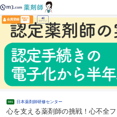
薬剤師トップ
›
認定薬剤師ナビ
›
心を支える薬剤師の挑戦！心不全フォローアップ完全
登録1分
会員登録
無料
ログイン
日本薬剤師研修センター
G01
心を支える薬剤師の挑戦！心不全フォ