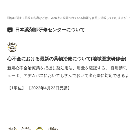
研修に関する日程や内容などは、Web上に公開されている情報を参照し掲載しておりますが
日本薬剤師研修センターについて
心不全における最新の薬物治療について(地域医療研修会)
新規心不全治療薬を把握し薬効用法、用量を確認する。 併用禁忌
ューボ、アデムパスにおいても学んでおいて出た際に対応できるよ
【1単位】 【2022年4月23日受講】