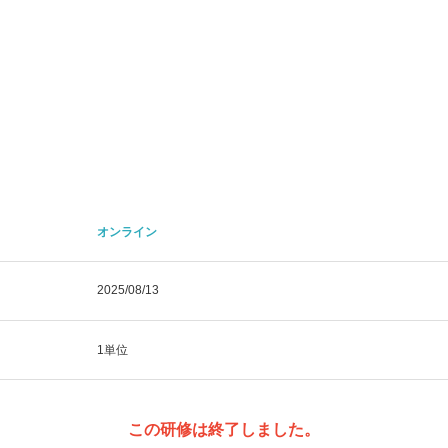
オンライン
2025/08/13
1単位
この研修は終了しました。