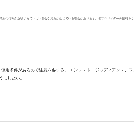
、最新の情報が反映されていない場合や変更が生じている場合があります。各プロバイダーの情報を
、使用条件があるので注意を要する。 エンレスト、ジャディアンス、フ
うにしたい。