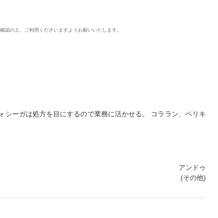
ご確認の上、ご利用くださいますようお願いいたします。
ォシーガは処方を目にするので業務に活かせる。 コララン、ベリキ
アンドゥ
(その他)