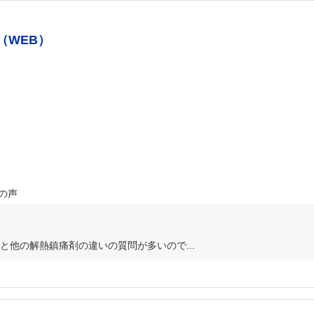
（WEB）
の声
他の解熱鎮痛剤の違いの質問が多いので...