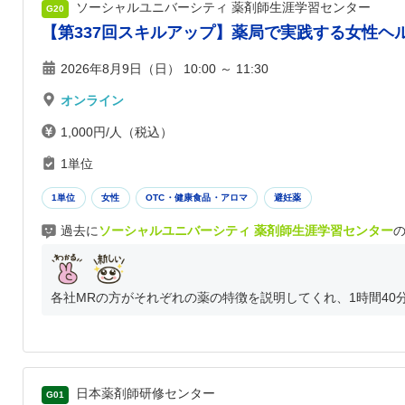
ソーシャルユニバーシティ 薬剤師生涯学習センター
G20
【第337回スキルアップ】薬局で実践する女性ヘ
2026年8月9日（日） 10:00 ～ 11:30
オンライン
1,000円/人（税込）
1単位
1単位
女性
OTC・健康食品・アロマ
避妊薬
過去に
ソーシャルユニバーシティ 薬剤師生涯学習センター
各社MRの方がそれぞれの薬の特徴を説明してくれ、1時間40分
日本薬剤師研修センター
G01