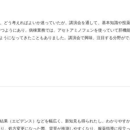
、どう考えればよいか迷っていたが、講演会を通して、基本知識や投
持つようにあり、病棟業務では、アセトアミノフェンを使っていて肝機
ようになってきたこともありました。講演会で興味、注目する分野がで
結果（エビデンス）などを幅広く、新知見も得られたし、わかりやす
たり、処方変更になった際、背景が推測しやすくなり、服薬指導に役立