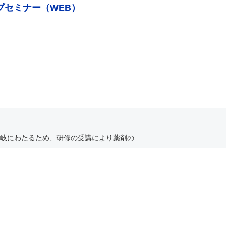
プセミナー（WEB）
にわたるため、研修の受講により薬剤の...