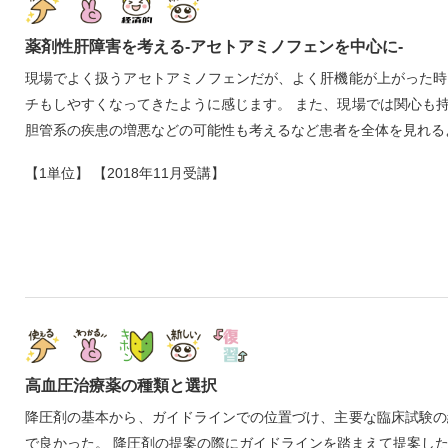
薬剤性肝障害を考える‐アセトアミノフェンを中心に‐
現場でよく扱うアセトアミノフェンだが、よく肝機能が上がった時
チもしやすくなってきたように感じます。 また、現場では関心も
胆管系の疾患の増悪などの可能性も考えるなど患者を全体を見れる
【1単位】 【2018年11月受講】
高血圧治療薬の種類と選択
降圧剤の基本から、ガイドラインでの位置づけ、主要な臨床試験の
で良かった。 降圧剤の提案の際にガイドラインを踏まえて提案し