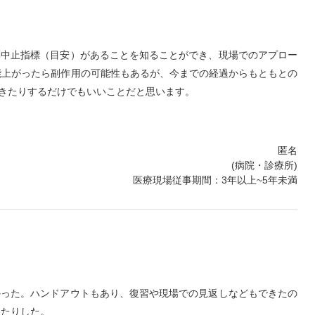
薬中止指標（目安）があることを知ることができ、現場でのアプロー
能上がったら副作用の可能性もあるが、今までの経過からもともとの
きたりするだけでもいいことだと思います。
匿名
(病院・診療所)
医療現場従事期間：3年以上~5年未満
かった。ハンドアウトもあり、復習や現場での見返しなどもできたの
ったりした。