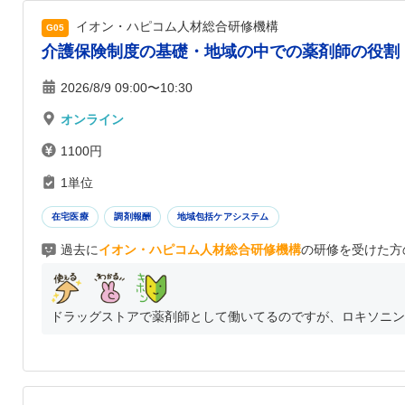
イオン・ハピコム人材総合研修機構
G05
介護保険制度の基礎・地域の中での薬剤師の役割
2026/8/9 09:00〜10:30
オンライン
1100円
1単位
在宅医療
調剤報酬
地域包括ケアシステム
過去に
イオン・ハピコム人材総合研修機構
の研修を受けた方
ドラッグストアで薬剤師として働いてるのですが、ロキソニンと