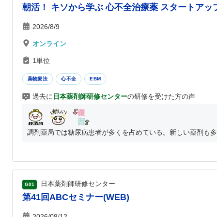
朝活！ キソから学ぶ 心不全治療薬 スタートアッ
2026/8/9
オンライン
1単位
薬物療法
心不全
EBM
過去に
日本薬剤師研修センター
の研修を受けた方の声
調剤薬局では糖尿病患者が多くを占めている。新しい薬剤も多岐
日本薬剤師研修センター
G01
第41回ABCセミナー(WEB)
2026/08/12