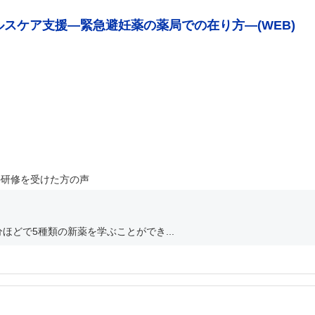
ルスケア支援―緊急避妊薬の薬局での在り方―(WEB)
の研修を受けた方の声
ほどで5種類の新薬を学ぶことができ...