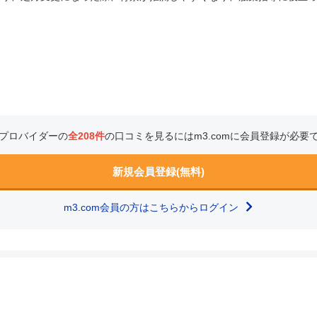
プロバイダーの
全208件
の口コミを見るにはm3.comに会員登録が必要
新規会員登録(無料)
m3.com会員の方はこちらからログイン