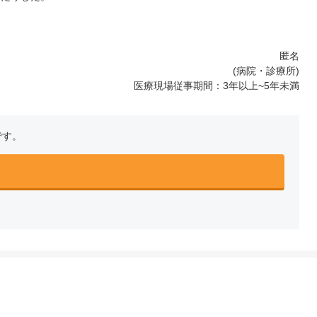
匿名
(病院・診療所)
医療現場従事期間：3年以上~5年未満
です。