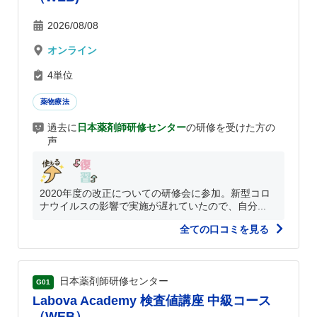
2026/08/08
オンライン
4単位
薬物療法
過去に
日本薬剤師研修センター
の研修を受けた方の
声
2020年度の改正についての研修会に参加。新型コロ
ナウイルスの影響で実施が遅れていたので、自分...
全ての口コミを見る
日本薬剤師研修センター
G01
Labova Academy 検査値講座 中級コース
（WEB）