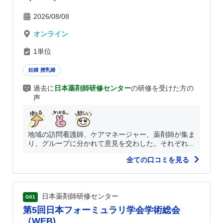
2026/08/08
オンライン
1単位
妊婦 授乳婦
過去に
日本薬剤師研修センター
の研修を受けた方の
声
地域の訪問看護師、ケアマネージャー、薬剤師が集ま
り、グループに分かれて意見を交わした。それぞれ...
全ての口コミを見る
日本薬剤師研修センター
G01
第5回日本フォーミュラリ学会学術総会
（WEB)