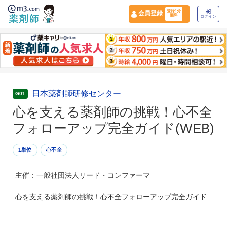
登録1分
会員登録
無料
ログイン
日本薬剤師研修センター
G01
心を支える薬剤師の挑戦！心不全
フォローアップ完全ガイド(WEB)
1単位
心不全
主催：一般社団法人リード・コンファーマ
心を支える薬剤師の挑戦！心不全フォローアップ完全ガイド