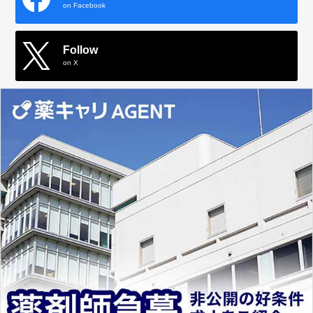
on Facebook
Follow
on X