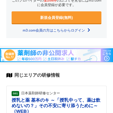
このプロバイダーの
全208件
の口コミを見るにはm3.com
に会員登録が必要です。
新規会員登録(無料)
m3.com会員の方はこちらからログイン
同じエリアの研修情報
日本薬剤師研修センター
G01
授乳と薬 基本のキ ～「授乳中って、薬は飲
めないの？」その不安に寄り添うために～
（WEB）