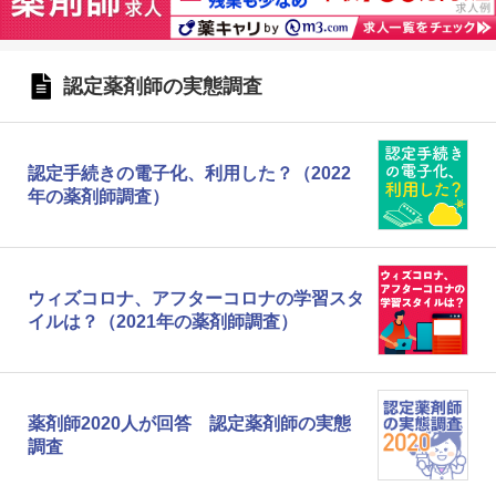
認定薬剤師の実態調査
認定手続きの電子化、利用した？（2022
年の薬剤師調査）
ウィズコロナ、アフターコロナの学習スタ
イルは？（2021年の薬剤師調査）
薬剤師2020人が回答 認定薬剤師の実態
調査