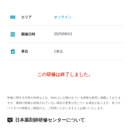
エリア
オンライン
2025/08/13
開催日時
単位
1単位
この研修は終了しました。
研修に関する日程や内容などは、Web上に公開されている情報を参照し掲載しておりま
すが、最新の情報が反映されていない場合や変更が生じている場合があります。各プロ
バイダーの情報をご確認の上、ご利用くださいますようお願いいたします。
日本薬剤師研修センターについて