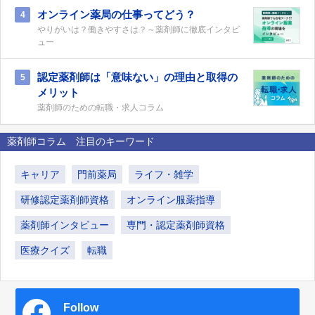
オンライン薬局の仕事ってどう？
4
やりがいは？働きやすさは？～薬剤師に徹底インタビ
ュー
認定薬剤師は「意味ない」の理由と取得の
5
メリット
薬剤師のための転職・求人コラム
薬剤師コラム 注目のキーワード
キャリア
門前薬局
ライフ・雑学
研修認定薬剤師資格
オンライン服薬指導
薬剤師インタビュー
専門・認定薬剤師資格
医療クイズ
転職
Follow