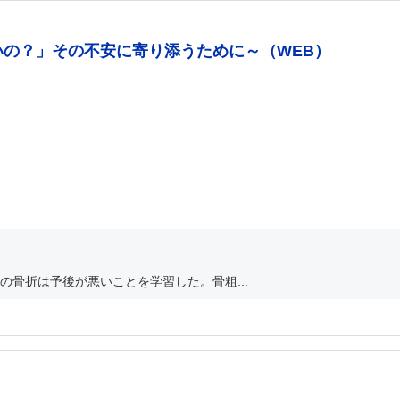
いの？」その不安に寄り添うために～（WEB）
骨折は予後が悪いことを学習した。骨粗...