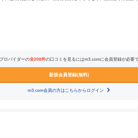
プロバイダーの
全208件
の口コミを見るにはm3.comに会員登録が必要
新規会員登録(無料)
m3.com会員の方はこちらからログイン