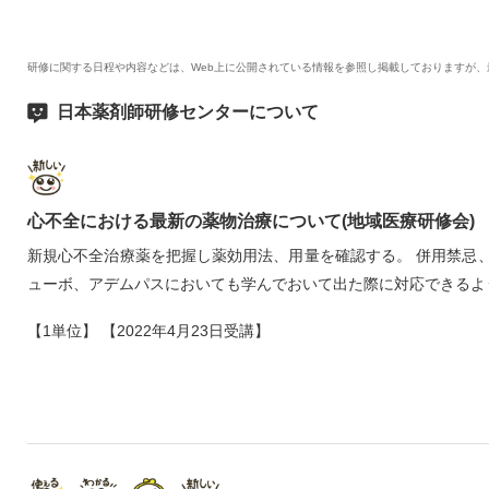
研修に関する日程や内容などは、Web上に公開されている情報を参照し掲載しておりますが
日本薬剤師研修センターについて
心不全における最新の薬物治療について(地域医療研修会)
新規心不全治療薬を把握し薬効用法、用量を確認する。 併用禁忌
ューボ、アデムパスにおいても学んでおいて出た際に対応できるよ
【1単位】 【2022年4月23日受講】