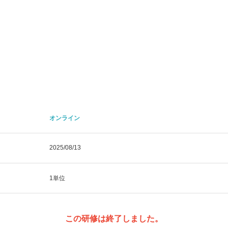
オンライン
2025/08/13
1単位
この研修は終了しました。