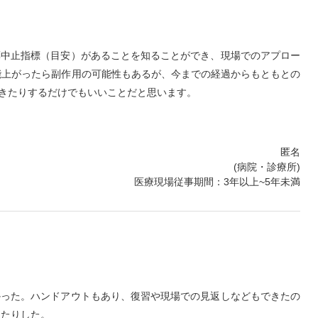
薬中止指標（目安）があることを知ることができ、現場でのアプロー
能上がったら副作用の可能性もあるが、今までの経過からもともとの
きたりするだけでもいいことだと思います。
匿名
(病院・診療所)
医療現場従事期間：3年以上~5年未満
かった。ハンドアウトもあり、復習や現場での見返しなどもできたの
ったりした。