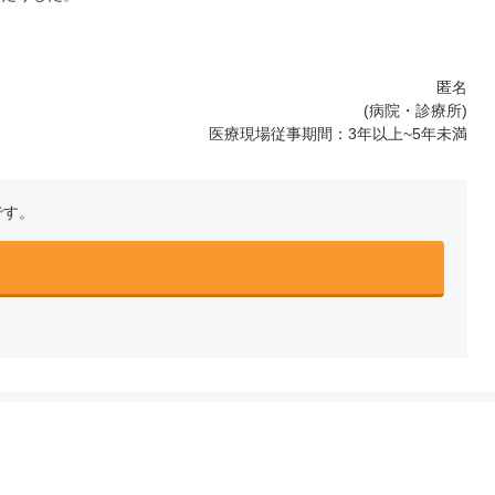
匿名
(病院・診療所)
医療現場従事期間：3年以上~5年未満
です。