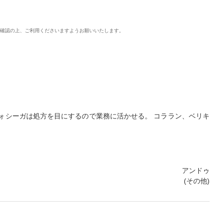
ご確認の上、ご利用くださいますようお願いいたします。
ォシーガは処方を目にするので業務に活かせる。 コララン、ベリキ
アンドゥ
(その他)