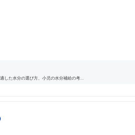
した水分の選び方、小児の水分補給の考...
）