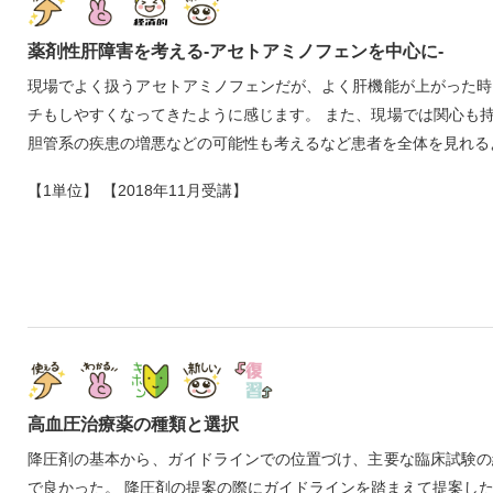
薬剤性肝障害を考える‐アセトアミノフェンを中心に‐
現場でよく扱うアセトアミノフェンだが、よく肝機能が上がった時
チもしやすくなってきたように感じます。 また、現場では関心も
胆管系の疾患の増悪などの可能性も考えるなど患者を全体を見れる
【1単位】 【2018年11月受講】
高血圧治療薬の種類と選択
降圧剤の基本から、ガイドラインでの位置づけ、主要な臨床試験の
で良かった。 降圧剤の提案の際にガイドラインを踏まえて提案し