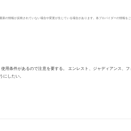
、最新の情報が反映されていない場合や変更が生じている場合があります。各プロバイダーの情報を
、使用条件があるので注意を要する。 エンレスト、ジャディアンス、フ
うにしたい。