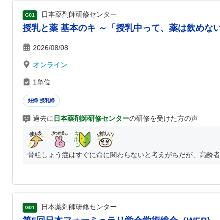
日本薬剤師研修センター
G01
授乳と薬 基本のキ ～「授乳中って、薬は飲めな
2026/08/08
オンライン
1単位
妊婦 授乳婦
過去に
日本薬剤師研修センター
の研修を受けた方の声
骨粗しょう症はすぐに命に関わらないと考えがちだが、高齢者の
日本薬剤師研修センター
G01