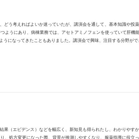
、どう考えればよいか迷っていたが、講演会を通して、基本知識や投
持つようにあり、病棟業務では、アセトアミノフェンを使っていて肝機
ようになってきたこともありました。講演会で興味、注目する分野がで
結果（エビデンス）などを幅広く、新知見も得られたし、わかりやす
たり、処方変更になった際、背景が推測しやすくなり、服薬指導に役立