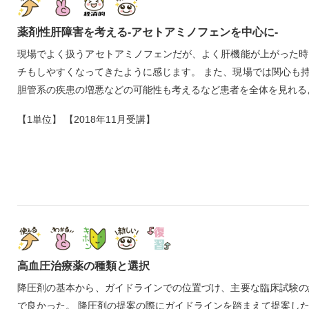
薬剤性肝障害を考える‐アセトアミノフェンを中心に‐
現場でよく扱うアセトアミノフェンだが、よく肝機能が上がった時
チもしやすくなってきたように感じます。 また、現場では関心も
胆管系の疾患の増悪などの可能性も考えるなど患者を全体を見れる
【1単位】 【2018年11月受講】
高血圧治療薬の種類と選択
降圧剤の基本から、ガイドラインでの位置づけ、主要な臨床試験の
で良かった。 降圧剤の提案の際にガイドラインを踏まえて提案し