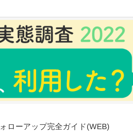
ガイド(WEB)
ローアップ完全ガイド(WEB)