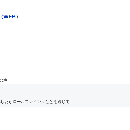
（WEB）
の声
したがロールプレイングなどを通じて、...