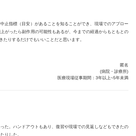
薬中止指標（目安）があることを知ることができ、現場でのアプロー
能上がったら副作用の可能性もあるが、今までの経過からもともとの
きたりするだけでもいいことだと思います。
匿名
(病院・診療所)
医療現場従事期間：3年以上~5年未満
かった。ハンドアウトもあり、復習や現場での見返しなどもできたの
ったりした。