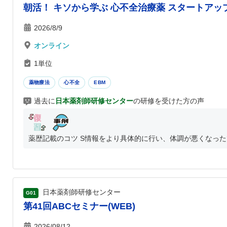
朝活！ キソから学ぶ 心不全治療薬 スタートアッ
2026/8/9
オンライン
1単位
薬物療法
心不全
EBM
過去に
日本薬剤師研修センター
の研修を受けた方の声
薬歴記載のコツ S情報をより具体的に行い、体調が悪くなった
日本薬剤師研修センター
G01
第41回ABCセミナー(WEB)
2026/08/12