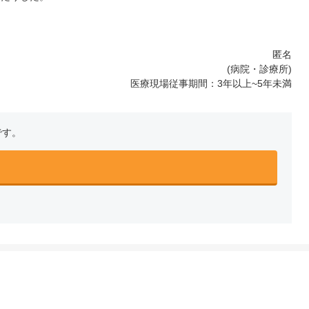
匿名
(病院・診療所)
医療現場従事期間：3年以上~5年未満
です。