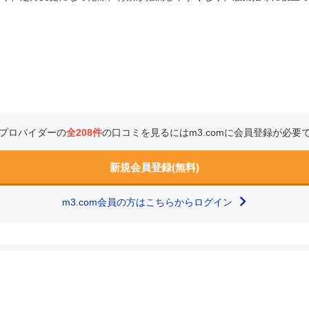
プロバイダーの
全208件
の口コミを見るにはm3.comに会員登録が必要
新規会員登録(無料)
m3.com会員の方はこちらからログイン