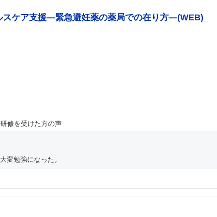
ルスケア支援―緊急避妊薬の薬局での在り方―(WEB)
の研修を受けた方の声
大変勉強になった。