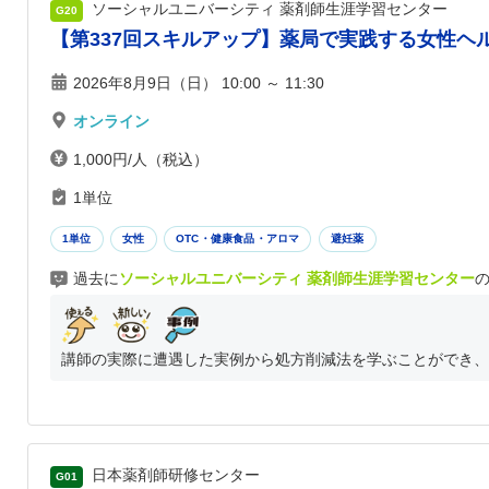
ソーシャルユニバーシティ 薬剤師生涯学習センター
G20
【第337回スキルアップ】薬局で実践する女性ヘ
2026年8月9日（日） 10:00 ～ 11:30
オンライン
1,000円/人（税込）
1単位
1単位
女性
OTC・健康食品・アロマ
避妊薬
過去に
ソーシャルユニバーシティ 薬剤師生涯学習センター
講師の実際に遭遇した実例から処方削減法を学ぶことができ、
日本薬剤師研修センター
G01