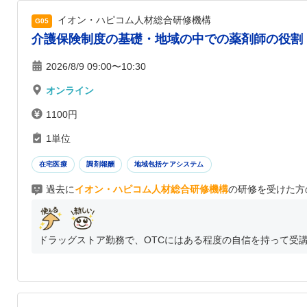
イオン・ハピコム人材総合研修機構
G05
介護保険制度の基礎・地域の中での薬剤師の役割
2026/8/9 09:00〜10:30
オンライン
1100円
1単位
在宅医療
調剤報酬
地域包括ケアシステム
過去に
イオン・ハピコム人材総合研修機構
の研修を受けた方
ドラッグストア勤務で、OTCにはある程度の自信を持って受講