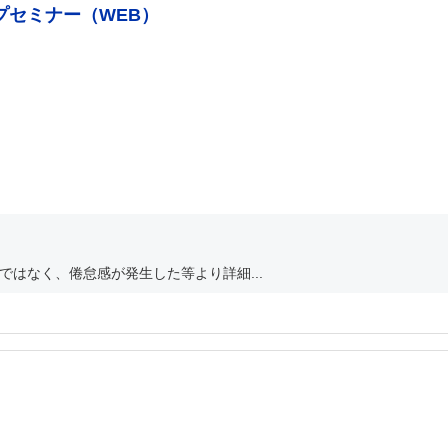
プセミナー（WEB）
ではなく、倦怠感が発生した等より詳細...