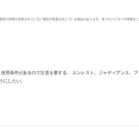
、最新の情報が反映されていない場合や変更が生じている場合があります。各プロバイダーの情報を
、使用条件があるので注意を要する。 エンレスト、ジャディアンス、フ
うにしたい。