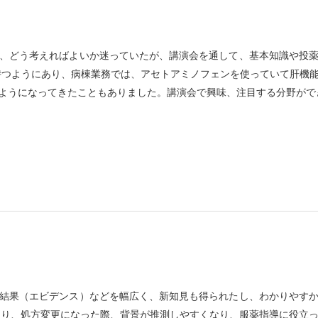
、どう考えればよいか迷っていたが、講演会を通して、基本知識や投
持つようにあり、病棟業務では、アセトアミノフェンを使っていて肝機
ようになってきたこともありました。講演会で興味、注目する分野がで
結果（エビデンス）などを幅広く、新知見も得られたし、わかりやす
たり、処方変更になった際、背景が推測しやすくなり、服薬指導に役立