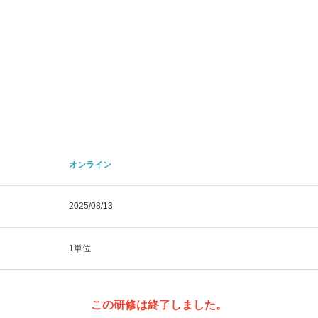
オンライン
2025/08/13
1単位
この研修は終了しました。