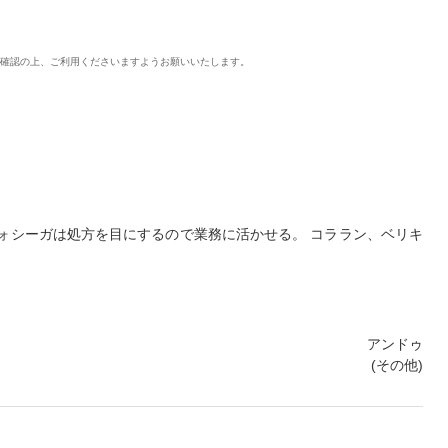
ご確認の上、ご利用くださいますようお願いいたします。
ォシーガは処方を目にするので業務に活かせる。 コララン、ベリキ
アンドゥ
(その他)