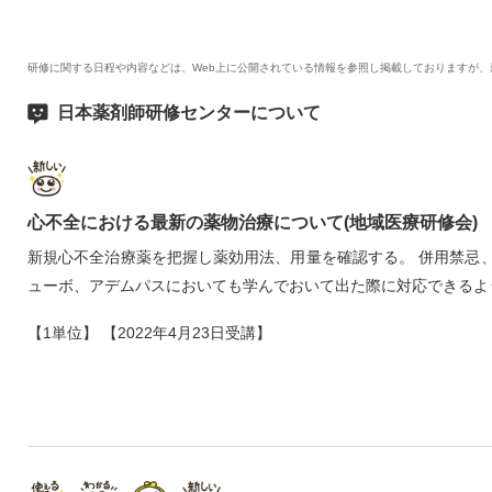
研修に関する日程や内容などは、Web上に公開されている情報を参照し掲載しておりますが
日本薬剤師研修センターについて
心不全における最新の薬物治療について(地域医療研修会)
新規心不全治療薬を把握し薬効用法、用量を確認する。 併用禁忌
ューボ、アデムパスにおいても学んでおいて出た際に対応できるよ
【1単位】 【2022年4月23日受講】