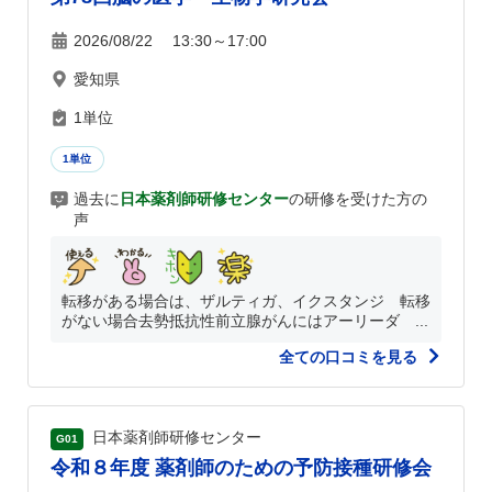
2026/08/22 13:30～17:00
愛知県
1単位
1単位
過去に
日本薬剤師研修センター
の研修を受けた方の
声
転移がある場合は、ザルティガ、イクスタンジ 転移
がない場合去勢抵抗性前立腺がんにはアーリーダ ...
全ての口コミを見る
日本薬剤師研修センター
G01
令和８年度 薬剤師のための予防接種研修会