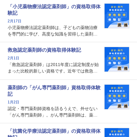
剤師としての専門性を示す客観的な根拠の一つ
「小児薬物療法認定薬剤師」の資格取得体
となります。取得要件は多岐に渡り、審査も複
験記
数回ありますが、患者さんに対して一定の能力
2月17日
の証明になる資格と言えます。
小児薬物療法認定薬剤師は、子どもの薬物治療
を専門的に学び、高度な知識を習得した薬剤師
です。子どもの発達段階における身体的特徴
や、特有の疾患、心理状況を理解し、専門性を
救急認定薬剤師の資格取得体験記
深めることで、子どもとその保護者に寄り添え
2月1日
る存在です。今回はそんな小児薬物療法認定薬
「救急認定薬剤師」は2011年度に認定制度が始
剤師の取得体験記をご紹介します。
まった比較的新しい資格です。近年では救急病
棟に薬剤師を配置する病院が増えてきているこ
とから、救急認定薬剤師を目指す病院薬剤師も
薬剤師の「がん専門薬剤師」資格取得体験
増えているのではないでしょうか。今回はそん
記
な救急認定薬剤師の取得体験記をご紹介しま
1月2日
す。
認定・専門薬剤師資格を語るうえで、外せない
「がん専門薬剤師」。がん専門薬剤師は、薬剤
師として初めて医療法上広告が可能な専門性に
関する資格として、2009年に発足しました。薬
「抗菌化学療法認定薬剤師」の資格取得体
剤師の専門性を活かして高度化するがん医療に