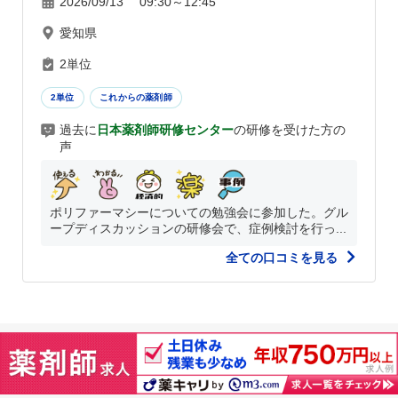
2026/09/13 09:30～12:45
愛知県
2単位
2単位
これからの薬剤師
過去に
日本薬剤師研修センター
の研修を受けた方の
声
ポリファーマシーについての勉強会に参加した。グル
ープディスカッションの研修会で、症例検討を行っ...
全ての口コミを見る