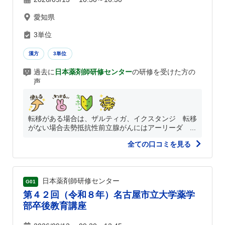
愛知県
3単位
漢方
3単位
過去に
日本薬剤師研修センター
の研修を受けた方の
声
転移がある場合は、ザルティガ、イクスタンジ 転移
がない場合去勢抵抗性前立腺がんにはアーリーダ ...
全ての口コミを見る
日本薬剤師研修センター
G01
第４２回（令和８年）名古屋市立大学薬学
部卒後教育講座