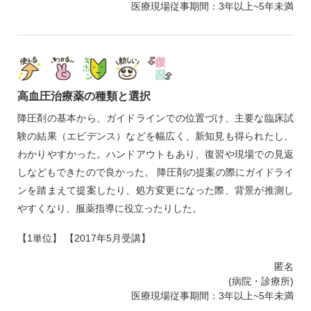
医療現場従事期間：3年以上~5年未満
高血圧治療薬の種類と選択
降圧剤の基本から、ガイドラインでの位置づけ、主要な臨床試
験の結果（エビデンス）などを幅広く、新知見も得られたし、
わかりやすかった。ハンドアウトもあり、復習や現場での見返
しなどもできたので良かった。 降圧剤の提案の際にガイドライ
ンを踏まえて提案したり、処方変更になった際、背景が推測し
やすくなり、服薬指導に役立ったりした。
【1単位】 【2017年5月受講】
匿名
(病院・診療所)
医療現場従事期間：3年以上~5年未満