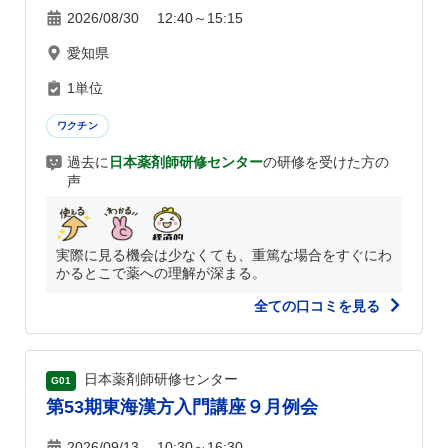
2026/08/30 12:40～15:15
愛知県
1単位
ワクチン
過去に
日本薬剤師研修センター
の研修を受けた方の
声
実際に見る機会は少なくても、重篤な場合をすぐにわ
かるとこで薬への理解が深まる。
全ての口コミを見る
日本薬剤師研修センター
G01
第53期東海漢方入門講座９月例会
2026/09/13 10:30～16:30