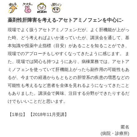
薬剤性肝障害を考える‐アセトアミノフェンを中心に‐
現場でよく扱うアセトアミノフェンだが、よく肝機能が上がっ
た時、どう考えればよいか迷っていたが、講演会を通して、基
本知識や投薬中止指標（目安）があることを知ることができ、
現場でのアプローチもしやすくなってきたように感じます。 ま
た、現場では関心も持つようにあり、病棟業務では、アセトア
ミノフェンを使っていて肝機能上がったら副作用の可能性もあ
るが、今までの経過からもともとの胆管系の疾患の増悪などの
可能性も考えるなど患者を全体を見れるようになってきたこと
もありました。講演会で興味、注目する分野ができたりするだ
けでもいいことだと思います。
【1単位】 【2018年11月受講】
匿名
(病院・診療所)