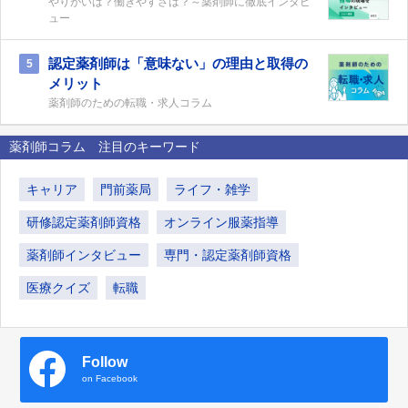
やりがいは？働きやすさは？～薬剤師に徹底インタビ
ュー
認定薬剤師は「意味ない」の理由と取得の
5
メリット
薬剤師のための転職・求人コラム
薬剤師コラム 注目のキーワード
キャリア
門前薬局
ライフ・雑学
研修認定薬剤師資格
オンライン服薬指導
薬剤師インタビュー
専門・認定薬剤師資格
医療クイズ
転職
Follow
on Facebook