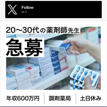
Follow
on X