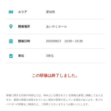
エリア
愛知県
開催場所
あいやくホール
開催日時
2025/08/17 10:00～15:30
単位
3単位
この研修は終了しました。
研修に関する日程や内容などは、Web上に公開されている情報を参照し掲載しておりま
すが、最新の情報が反映されていない場合や変更が生じている場合があります。各プロ
バイダーの情報をご確認の上、ご利用くださいますようお願いいたします。