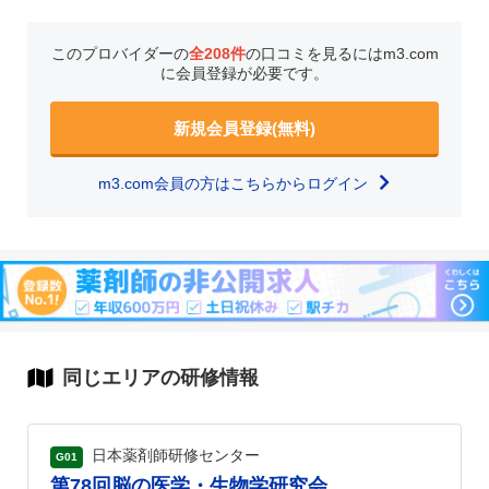
このプロバイダーの
全208件
の口コミを見るにはm3.com
に会員登録が必要です。
新規会員登録(無料)
m3.com会員の方はこちらからログイン
同じエリアの研修情報
日本薬剤師研修センター
G01
第78回脳の医学・生物学研究会