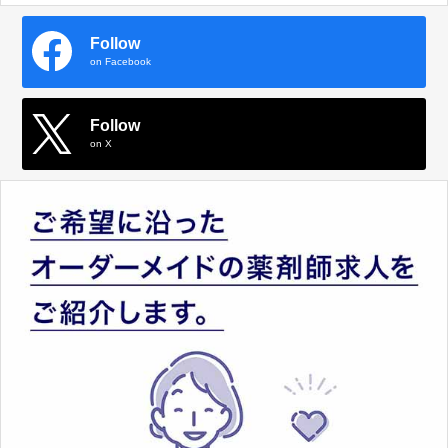
Follow
on Facebook
Follow
on X