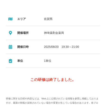
エリア
佐賀県
開催場所
神埼薬剤会薬局
開催日時
2025/08/20 19:30～21:00
単位
1単位
この研修は終了しました。
研修に関する日程や内容などは、Web上に公開されている情報を参照し掲載しておりま
すが、最新の情報が反映されていない場合や変更が生じている場合があります。各プロ