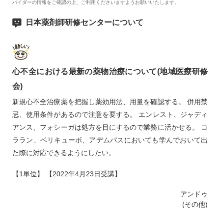
バイダーの情報をご確認の上、ご利用くださいますようお願いいたします。
日本薬剤師研修センターについて
心不全における最新の薬物治療について(地域医療研修
会)
新規心不全治療薬を把握し薬効用法、用量を確認する。 併用禁
忌、使用条件があるので注意を要する。 エンレスト、ジャディ
アンス、フォシーガは処方を目にするので業務に活かせる。 コ
ララン、ベリキューボ、アデムパスにおいても学んでおいて出
た際に対応できるようにしたい。
【1単位】 【2022年4月23日受講】
アンドゥ
(その他)