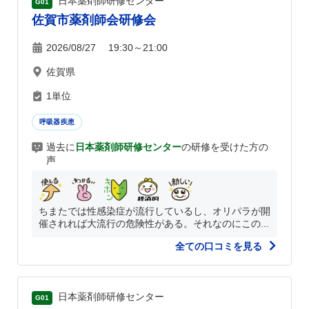
日本薬剤師研修センター
G01
佐賀市薬剤師会研修会
2026/08/27 19:30～21:00
佐賀県
1単位
呼吸器疾患
過去に
日本薬剤師研修センター
の研修を受けた方の
声
ちまたでは性感染症が流行しているし、オリパラが開
催されれば大流行の危険性がある。それなのにこの...
全ての口コミを見る
日本薬剤師研修センター
G01