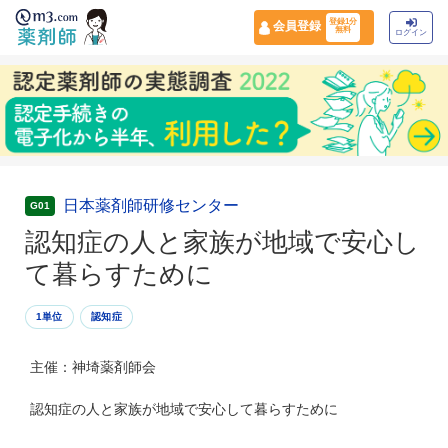
登録1分
会員登録
無料
ログイン
日本薬剤師研修センター
G01
認知症の人と家族が地域で安心し
て暮らすために
1単位
認知症
主催：神埼薬剤師会
認知症の人と家族が地域で安心して暮らすために