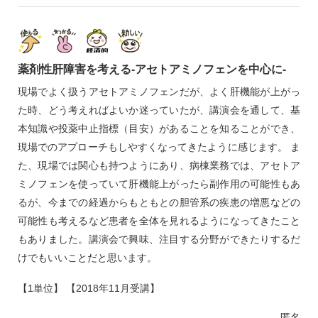
薬剤性肝障害を考える‐アセトアミノフェンを中心に‐
現場でよく扱うアセトアミノフェンだが、よく肝機能が上がっ
た時、どう考えればよいか迷っていたが、講演会を通して、基
本知識や投薬中止指標（目安）があることを知ることができ、
現場でのアプローチもしやすくなってきたように感じます。 ま
た、現場では関心も持つようにあり、病棟業務では、アセトア
ミノフェンを使っていて肝機能上がったら副作用の可能性もあ
るが、今までの経過からもともとの胆管系の疾患の増悪などの
可能性も考えるなど患者を全体を見れるようになってきたこと
もありました。講演会で興味、注目する分野ができたりするだ
けでもいいことだと思います。
【1単位】 【2018年11月受講】
匿名