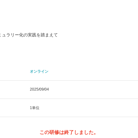
ミュラリー化の実践を踏まえて
オンライン
2025/09/04
1単位
この研修は終了しました。