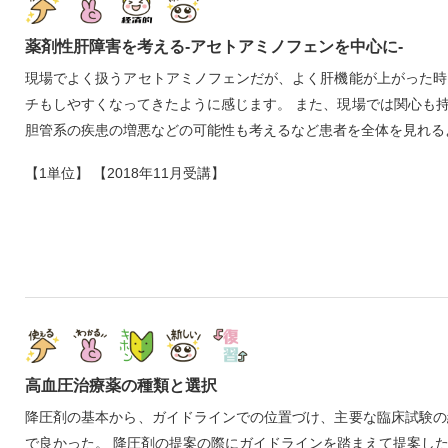
薬剤性肝障害を考える‐アセトアミノフェンを中心に‐
現場でよく扱うアセトアミノフェンだが、よく肝機能が上がった時
チもしやすくなってきたように感じます。 また、現場では関心も
胆管系の疾患の増悪などの可能性も考えるなど患者を全体を見れる
【1単位】 【2018年11月受講】
高血圧治療薬の種類と選択
降圧剤の基本から、ガイドラインでの位置づけ、主要な臨床試験の
で良かった。 降圧剤の提案の際にガイドラインを踏まえて提案し