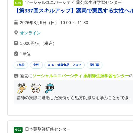
ソーシャルユニバーシティ 薬剤師生涯学習センター
G20
【第337回スキルアップ】薬局で実践する女性ヘ
2026年8月9日（日） 10:00 ～ 11:30
オンライン
1,000円/人（税込）
1単位
1単位
女性
OTC・健康食品・アロマ
避妊薬
過去に
ソーシャルユニバーシティ 薬剤師生涯学習センター
講師の実際に遭遇した実例から処方削減法を学ぶことができ、
日本薬剤師研修センター
G01