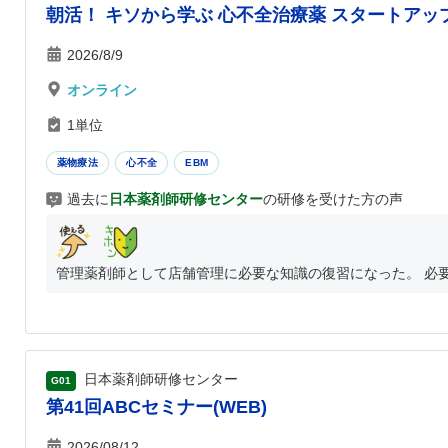
朝活！ キソから学ぶ 心不全治療薬 スタートアッ
2026/8/9
オンライン
1単位
薬物療法
心不全
EBM
過去に
日本薬剤師研修センター
の研修を受けた方の声
管理薬剤師として店舗管理に必要な知識の復習になった。 必要
日本薬剤師研修センター
G01
第41回ABCセミナー(WEB)
2026/08/12