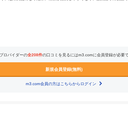
プロバイダーの
全208件
の口コミを見るにはm3.comに会員登録が必要
新規会員登録(無料)
m3.com会員の方はこちらからログイン