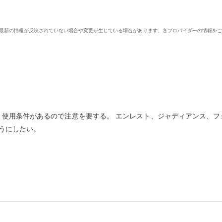
、最新の情報が反映されていない場合や変更が生じている場合があります。各プロバイダーの情報を
、使用条件があるので注意を要する。 エンレスト、ジャディアンス、フ
うにしたい。