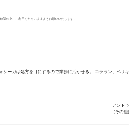
ご確認の上、ご利用くださいますようお願いいたします。
ォシーガは処方を目にするので業務に活かせる。 コララン、ベリキ
アンドゥ
(その他)