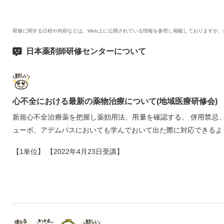
研修に関する日程や内容などは、Web上に公開されている情報を参照し掲載しておりますが
日本薬剤師研修センターについて
心不全における最新の薬物治療について(地域医療研修会)
新規心不全治療薬を把握し薬効用法、用量を確認する。 併用禁忌
ューボ、アデムパスにおいても学んでおいて出た際に対応できるよ
【1単位】 【2022年4月23日受講】