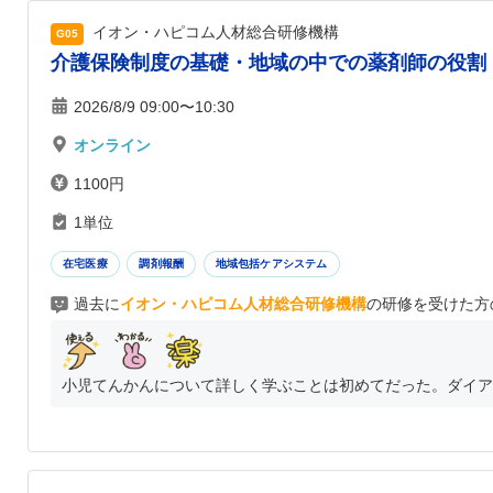
イオン・ハピコム人材総合研修機構
G05
介護保険制度の基礎・地域の中での薬剤師の役割
2026/8/9 09:00〜10:30
オンライン
1100円
1単位
在宅医療
調剤報酬
地域包括ケアシステム
過去に
イオン・ハピコム人材総合研修機構
の研修を受けた方
小児てんかんについて詳しく学ぶことは初めてだった。ダイアッ