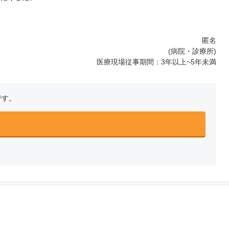
匿名
(病院・診療所)
医療現場従事期間：3年以上~5年未満
です。