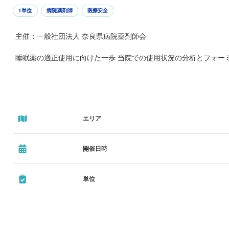
1単位
病院薬剤師
医療安全
主催：一般社団法人 奈良県病院薬剤師会
睡眠薬の適正使用に向けた一歩 当院での使用状況の分析とフォー
エリア
開催日時
単位