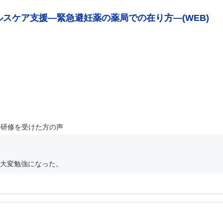
ルスケア支援―緊急避妊薬の薬局での在り方―(WEB)
の研修を受けた方の声
大変勉強になった。