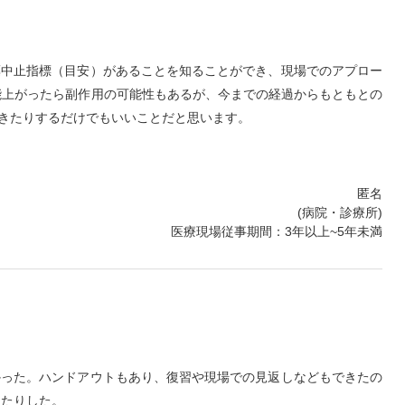
薬中止指標（目安）があることを知ることができ、現場でのアプロー
能上がったら副作用の可能性もあるが、今までの経過からもともとの
きたりするだけでもいいことだと思います。
匿名
(病院・診療所)
医療現場従事期間：3年以上~5年未満
かった。ハンドアウトもあり、復習や現場での見返しなどもできたの
ったりした。