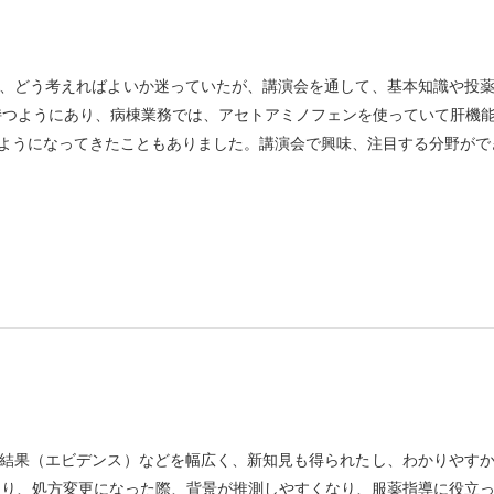
、どう考えればよいか迷っていたが、講演会を通して、基本知識や投
持つようにあり、病棟業務では、アセトアミノフェンを使っていて肝機
ようになってきたこともありました。講演会で興味、注目する分野がで
結果（エビデンス）などを幅広く、新知見も得られたし、わかりやす
たり、処方変更になった際、背景が推測しやすくなり、服薬指導に役立