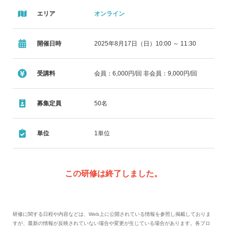
エリア
オンライン
開催日時
2025年8月17日（日）10:00 ～ 11:30
受講料
会員：6,000円/回 非会員：9,000円/回
募集定員
50名
単位
1単位
この研修は終了しました。
研修に関する日程や内容などは、Web上に公開されている情報を参照し掲載しておりま
すが、最新の情報が反映されていない場合や変更が生じている場合があります。各プロ