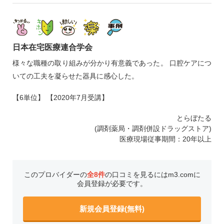
日本在宅医療連合学会
様々な職種の取り組みが分かり有意義であった。 口腔ケアにつ
いての工夫を凝らせた器具に感心した。
【6単位】 【2020年7月受講】
とらぼたる
(調剤薬局・調剤併設ドラッグストア)
医療現場従事期間：20年以上
このプロバイダーの
全8件
の口コミを見るにはm3.comに
会員登録が必要です。
新規会員登録(無料)