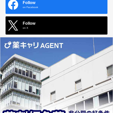
Follow
on Facebook
Follow
on X