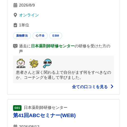
2026/8/9
オンライン
1単位
薬物療法
心不全
EBM
過去に
日本薬剤師研修センター
の研修を受けた方の
声
患者さんと深く関わる上で自分がまず何をすべきなの
か、コーチングを通して学びました。
全ての口コミを見る
日本薬剤師研修センター
G01
第41回ABCセミナー(WEB)
2026/08/12