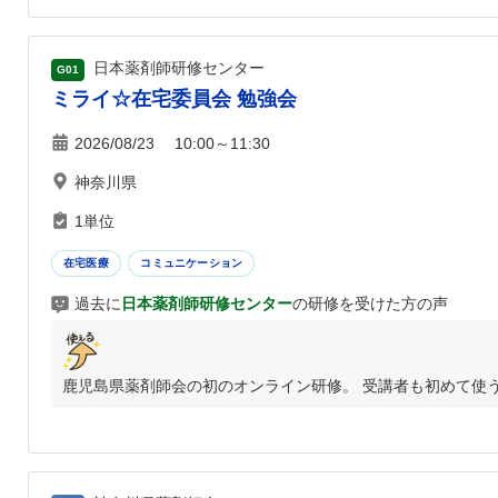
日本薬剤師研修センター
G01
ミライ☆在宅委員会 勉強会
2026/08/23 10:00～11:30
神奈川県
1単位
在宅医療
コミュニケーション
過去に
日本薬剤師研修センター
の研修を受けた方の声
鹿児島県薬剤師会の初のオンライン研修。 受講者も初めて使うW