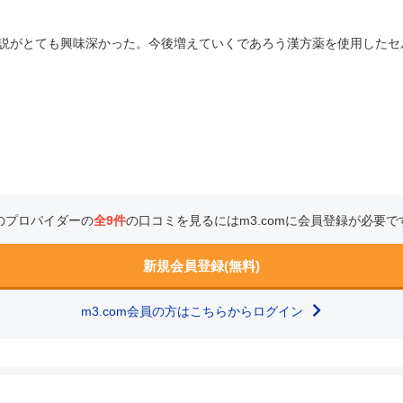
説がとても興味深かった。今後増えていくであろう漢方薬を使用したセ
のプロバイダーの
全9件
の口コミを見るにはm3.comに会員登録が必要で
新規会員登録(無料)
m3.com会員の方はこちらからログイン