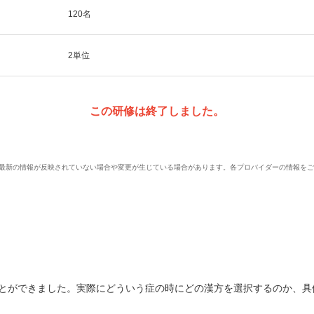
120名
2単位
この研修は終了しました。
、最新の情報が反映されていない場合や変更が生じている場合があります。各プロバイダーの情報を
とができました。実際にどういう症の時にどの漢方を選択するのか、具