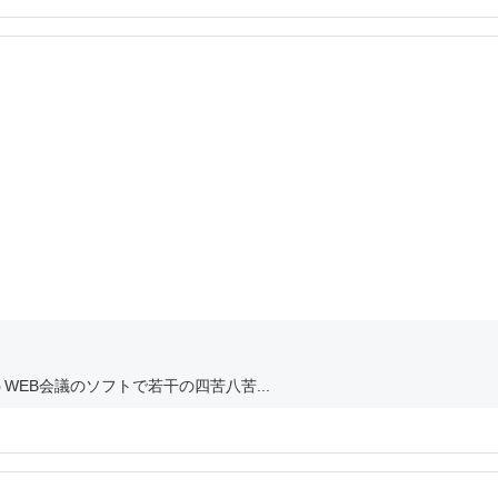
EB会議のソフトで若干の四苦八苦...