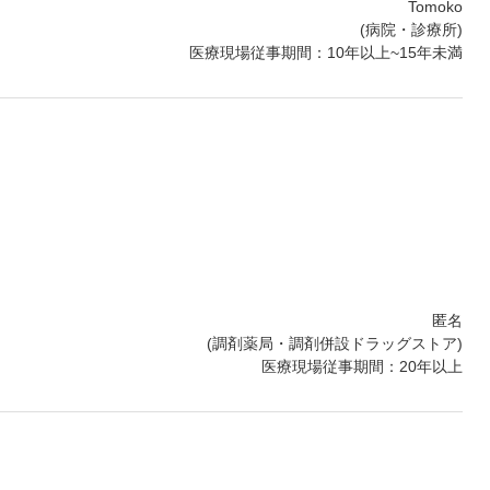
Tomoko
(病院・診療所)
医療現場従事期間：10年以上~15年未満
匿名
(調剤薬局・調剤併設ドラッグストア)
医療現場従事期間：20年以上