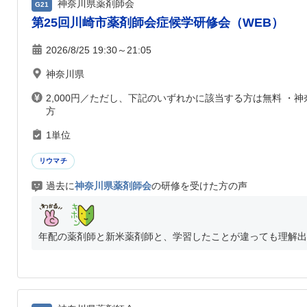
神奈川県薬剤師会
G21
第25回川崎市薬剤師会症候学研修会（WEB）
2026/8/25 19:30～21:05
神奈川県
2,000円／ただし、下記のいずれかに該当する方は無料 
方
1単位
リウマチ
過去に
神奈川県薬剤師会
の研修を受けた方の声
年配の薬剤師と新米薬剤師と、学習したことが違っても理解出