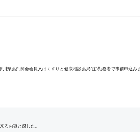
神奈川県薬剤師会会員又はくすりと健康相談薬局(注)勤務者で事前申込み
来る内容と感じた。