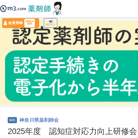
薬剤師トップ
›
認定薬剤師ナビ
›
2025年度 認知症対応力向上研修会
登録1分
会員登録
無料
ログイン
神奈川県薬剤師会
G21
2025年度 認知症対応力向上研修会