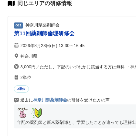
同じエリアの研修情報
神奈川県薬剤師会
G21
第11回薬剤師倫理研修会
2026年8月23日(日) 13:30～16:45
神奈川県
3,000円／ただし、下記のいずれかに該当する方は無料 ・
2単位
2単位
過去に
神奈川県薬剤師会
の研修を受けた方の声
年配の薬剤師と新米薬剤師と、学習したことが違っても理解出