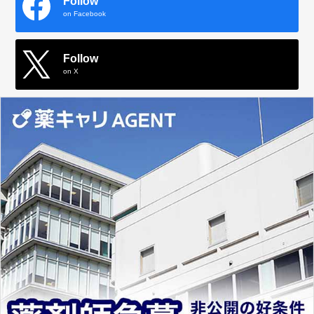
Follow
on Facebook
Follow
on X