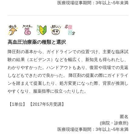
医療現場従事期間：3年以上~5年未満
高血圧治療薬の種類と選択
降圧剤の基本から、ガイドラインでの位置づけ、主要な臨床試
験の結果（エビデンス）などを幅広く、新知見も得られたし、
わかりやすかった。ハンドアウトもあり、復習や現場での見返
しなどもできたので良かった。 降圧剤の提案の際にガイドライ
ンを踏まえて提案したり、処方変更になった際、背景が推測し
やすくなり、服薬指導に役立ったりした。
【1単位】 【2017年5月受講】
匿名
(病院・診療所)
医療現場従事期間：3年以上~5年未満