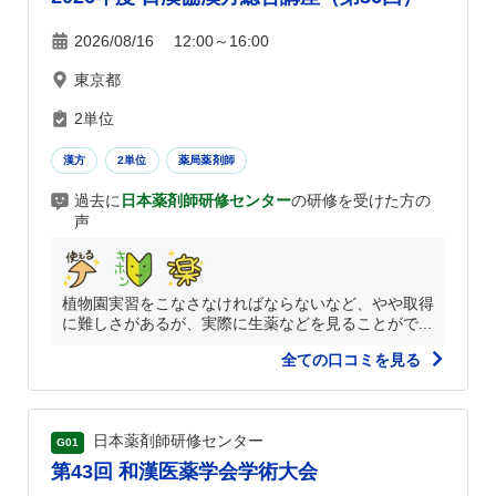
2026/08/16 12:00～16:00
東京都
2単位
漢方
2単位
薬局薬剤師
過去に
日本薬剤師研修センター
の研修を受けた方の
声
植物園実習をこなさなければならないなど、やや取得
に難しさがあるが、実際に生薬などを見ることがで...
全ての口コミを見る
日本薬剤師研修センター
G01
第43回 和漢医薬学会学術大会