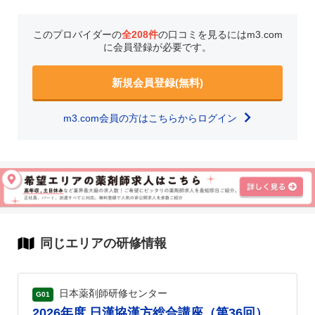
このプロバイダーの
全208件
の口コミを見るにはm3.com
に会員登録が必要です。
新規会員登録(無料)
m3.com会員の方はこちらからログイン
同じエリアの研修情報
日本薬剤師研修センター
G01
2026年度 日漢協漢方総合講座（第36回）