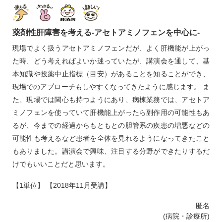
薬剤性肝障害を考える‐アセトアミノフェンを中心に‐
現場でよく扱うアセトアミノフェンだが、よく肝機能が上がっ
た時、どう考えればよいか迷っていたが、講演会を通して、基
本知識や投薬中止指標（目安）があることを知ることができ、
現場でのアプローチもしやすくなってきたように感じます。 ま
た、現場では関心も持つようにあり、病棟業務では、アセトア
ミノフェンを使っていて肝機能上がったら副作用の可能性もあ
るが、今までの経過からもともとの胆管系の疾患の増悪などの
可能性も考えるなど患者を全体を見れるようになってきたこと
もありました。講演会で興味、注目する分野ができたりするだ
けでもいいことだと思います。
【1単位】 【2018年11月受講】
匿名
(病院・診療所)