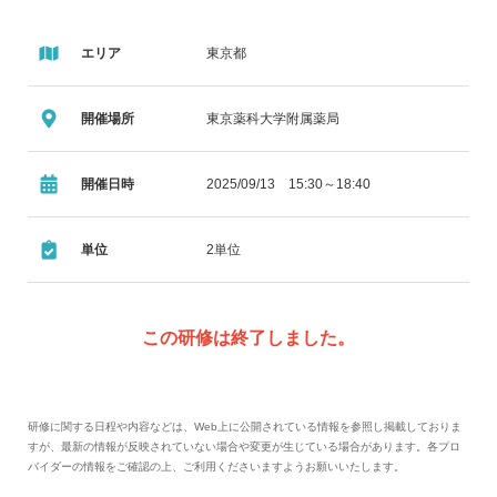
エリア
東京都
開催場所
東京薬科大学附属薬局
開催日時
2025/09/13 15:30～18:40
単位
2単位
この研修は終了しました。
研修に関する日程や内容などは、Web上に公開されている情報を参照し掲載しておりま
すが、最新の情報が反映されていない場合や変更が生じている場合があります。各プロ
バイダーの情報をご確認の上、ご利用くださいますようお願いいたします。