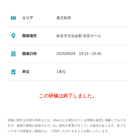
エリア
鹿児島県
開催場所
姶良市文化会館 加音ホール
開催日時
2025/08/29 19:15～20:45
単位
1単位
この研修は終了しました。
研修に関する日程や内容などは、Web上に公開されている情報を参照し掲載しておりま
すが、最新の情報が反映されていない場合や変更が生じている場合があります。各プロ
バイダーの情報をご確認の上、ご利用くださいますようお願いいたします。