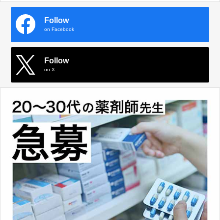
Follow
on Facebook
Follow
on X