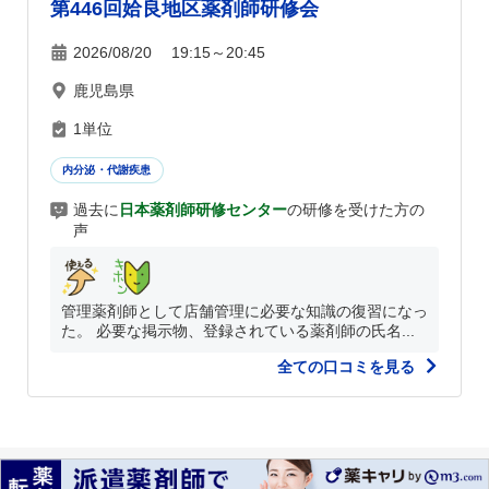
第446回姶良地区薬剤師研修会
2026/08/20 19:15～20:45
鹿児島県
1単位
内分泌・代謝疾患
過去に
日本薬剤師研修センター
の研修を受けた方の
声
管理薬剤師として店舗管理に必要な知識の復習になっ
た。 必要な掲示物、登録されている薬剤師の氏名...
全ての口コミを見る