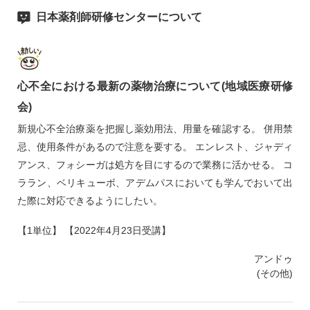
日本薬剤師研修センターについて
心不全における最新の薬物治療について(地域医療研修
会)
新規心不全治療薬を把握し薬効用法、用量を確認する。 併用禁
忌、使用条件があるので注意を要する。 エンレスト、ジャディ
アンス、フォシーガは処方を目にするので業務に活かせる。 コ
ララン、ベリキューボ、アデムパスにおいても学んでおいて出
た際に対応できるようにしたい。
【1単位】 【2022年4月23日受講】
アンドゥ
(その他)