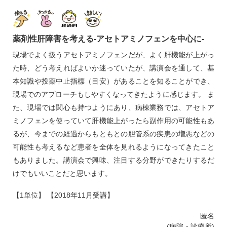
薬剤性肝障害を考える‐アセトアミノフェンを中心に‐
現場でよく扱うアセトアミノフェンだが、よく肝機能が上がっ
た時、どう考えればよいか迷っていたが、講演会を通して、基
本知識や投薬中止指標（目安）があることを知ることができ、
現場でのアプローチもしやすくなってきたように感じます。 ま
た、現場では関心も持つようにあり、病棟業務では、アセトア
ミノフェンを使っていて肝機能上がったら副作用の可能性もあ
るが、今までの経過からもともとの胆管系の疾患の増悪などの
可能性も考えるなど患者を全体を見れるようになってきたこと
もありました。講演会で興味、注目する分野ができたりするだ
けでもいいことだと思います。
【1単位】 【2018年11月受講】
匿名
(病院・診療所)