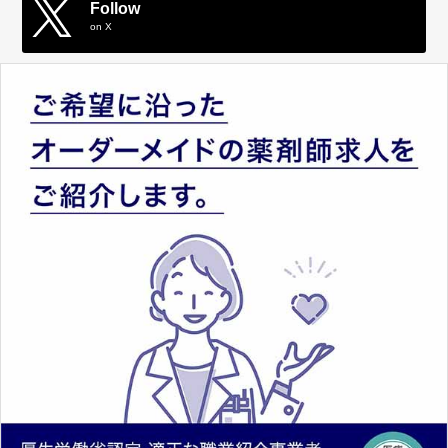
Follow
on X