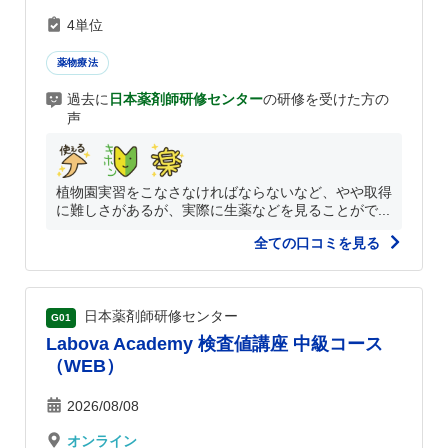
4単位
薬物療法
過去に
日本薬剤師研修センター
の研修を受けた方の
声
植物園実習をこなさなければならないなど、やや取得
に難しさがあるが、実際に生薬などを見ることがで...
全ての口コミを見る
日本薬剤師研修センター
G01
Labova Academy 検査値講座 中級コース
（WEB）
2026/08/08
オンライン