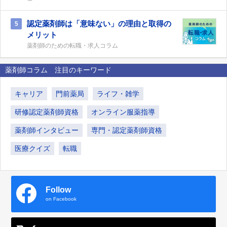
認定薬剤師は「意味ない」の理由と取得の
5
メリット
薬剤師のための転職・求人コラム
薬剤師コラム 注目のキーワード
キャリア
門前薬局
ライフ・雑学
研修認定薬剤師資格
オンライン服薬指導
薬剤師インタビュー
専門・認定薬剤師資格
医療クイズ
転職
Follow
on Facebook