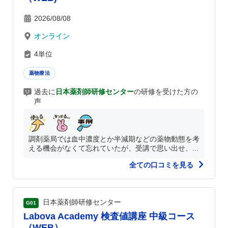
2026/08/08
オンライン
4単位
薬物療法
過去に
日本薬剤師研修センター
の研修を受けた方の
声
調剤薬局では血中濃度とか半減期などの薬物動態を考
える機会がなくて忘れていたが、受講で思い出せ、...
全ての口コミを見る
日本薬剤師研修センター
G01
Labova Academy 検査値講座 中級コース
（WEB）