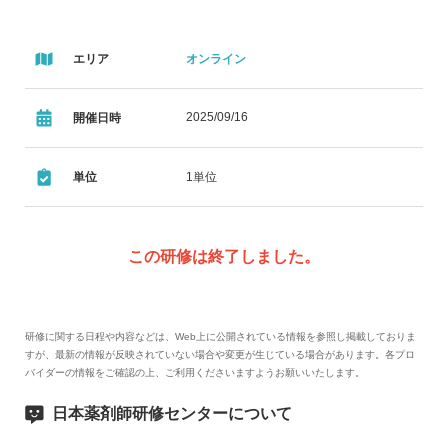
エリア
オンライン
2025/09/16
開催日時
単位
1単位
この研修は終了しました。
研修に関する日程や内容などは、Web上に公開されている情報を参照し掲載しておりま
すが、最新の情報が反映されていない場合や変更が生じている場合があります。各プロ
バイダーの情報をご確認の上、ご利用くださいますようお願いいたします。
日本薬剤師研修センターについて