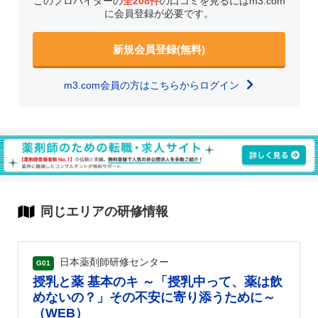
このプロバイダーの
全208件
の口コミを見るにはm3.com
に会員登録が必要です。
新規会員登録(無料)
m3.com会員の方はこちらからログイン
同じエリアの研修情報
日本薬剤師研修センター
G01
授乳と薬 基本のキ ～「授乳中って、薬は飲
めないの？」その不安に寄り添うために～
（WEB）