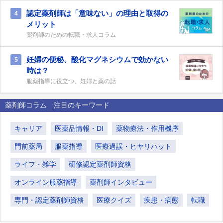
認定薬剤師は「意味ない」の理由と取得の
4
メリット
薬剤師のための転職・求人コラム
妊婦の便秘、酸化マグネシウムで効かない
5
時は？
服薬指導に役立つ、妊婦と薬の話
薬剤師コラム 注目のキーワード
キャリア
医薬品情報・DI
薬物療法・作用機序
門前薬局
服薬指導
医療過誤・ヒヤリハット
ライフ・雑学
研修認定薬剤師資格
オンライン服薬指導
薬剤師インタビュー
専門・認定薬剤師資格
医療クイズ
疾患・病態
転職