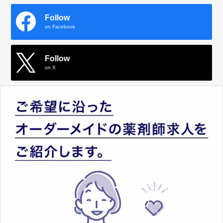
Follow
on Facebook
Follow
on X