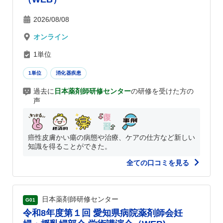
2026/08/08
オンライン
1単位
1単位
消化器疾患
過去に
日本薬剤師研修センター
の研修を受けた方の
声
癌性皮膚かい瘍の病態や治療、ケアの仕方など新しい
知識を得ることができた。
全ての口コミを見る
日本薬剤師研修センター
G01
令和8年度第１回 愛知県病院薬剤師会妊