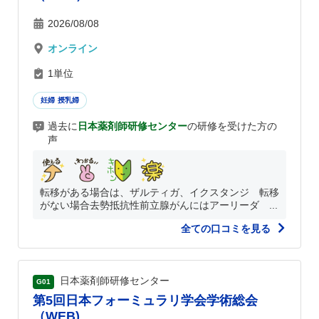
2026/08/08
オンライン
1単位
妊婦 授乳婦
過去に
日本薬剤師研修センター
の研修を受けた方の
声
転移がある場合は、ザルティガ、イクスタンジ 転移
がない場合去勢抵抗性前立腺がんにはアーリーダ ...
全ての口コミを見る
日本薬剤師研修センター
G01
第5回日本フォーミュラリ学会学術総会
（WEB)