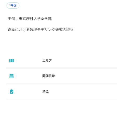
1単位
主催：東京理科大学薬学部
創薬における数理モデリング研究の現状
エリア
開催日時
単位