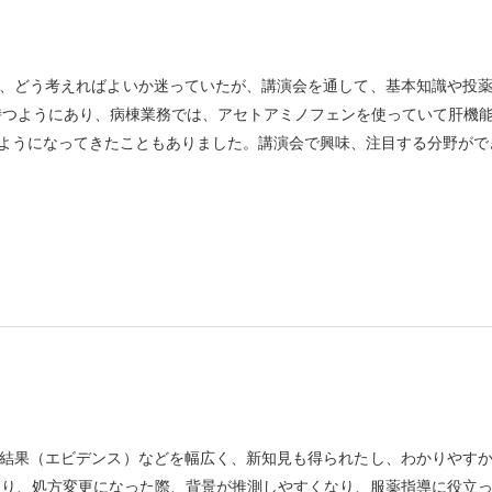
、どう考えればよいか迷っていたが、講演会を通して、基本知識や投
持つようにあり、病棟業務では、アセトアミノフェンを使っていて肝機
ようになってきたこともありました。講演会で興味、注目する分野がで
結果（エビデンス）などを幅広く、新知見も得られたし、わかりやす
たり、処方変更になった際、背景が推測しやすくなり、服薬指導に役立