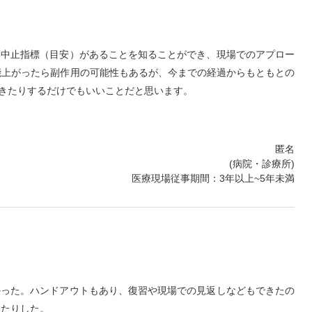
薬中止指標（目安）があることを知ることができ、現場でのアプロー
能上がったら副作用の可能性もあるが、今までの経過からもともとの
きたりするだけでもいいことだと思います。
匿名
(病院・診療所)
医療現場従事期間：3年以上~5年未満
かった。ハンドアウトもあり、復習や現場での見返しなどもできたの
ったりした。