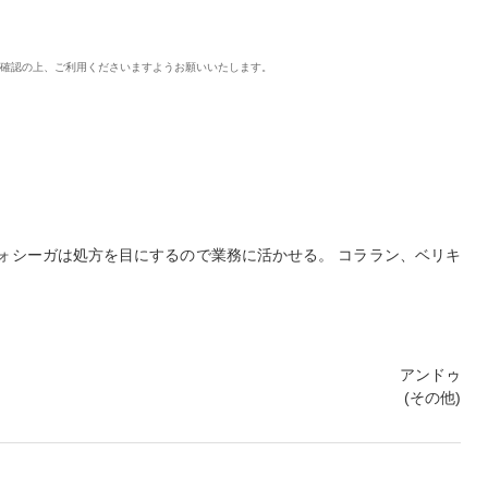
ご確認の上、ご利用くださいますようお願いいたします。
ォシーガは処方を目にするので業務に活かせる。 コララン、ベリキ
アンドゥ
(その他)