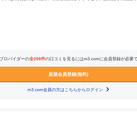
プロバイダーの
全208件
の口コミを見るにはm3.comに会員登録が必要
新規会員登録(無料)
m3.com会員の方はこちらからログイン