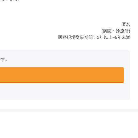
匿名
(病院・診療所)
医療現場従事期間：3年以上~5年未満
です。