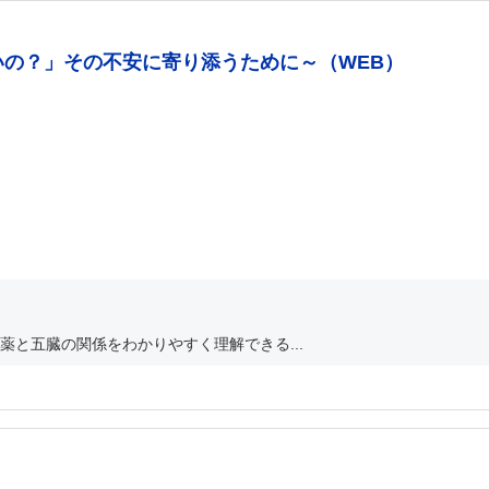
いの？」その不安に寄り添うために～（WEB）
と五臓の関係をわかりやすく理解できる...