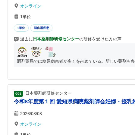
オンライン
1単位
1単位
消化器疾患
過去に
日本薬剤師研修センター
の研修を受けた方の声
調剤薬局では糖尿病患者が多くを占めている。新しい薬剤も多岐
日本薬剤師研修センター
G01
令和8年度第１回 愛知県病院薬剤師会妊婦・授乳婦
2026/08/08
オンライン
1単位