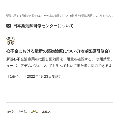
研修に関する日程や内容などは、Web上に公開されている情報を参照し掲載しておりますが
日本薬剤師研修センターについて
心不全における最新の薬物治療について(地域医療研修会)
新規心不全治療薬を把握し薬効用法、用量を確認する。 併用禁忌
ューボ、アデムパスにおいても学んでおいて出た際に対応できるよ
【1単位】 【2022年4月23日受講】