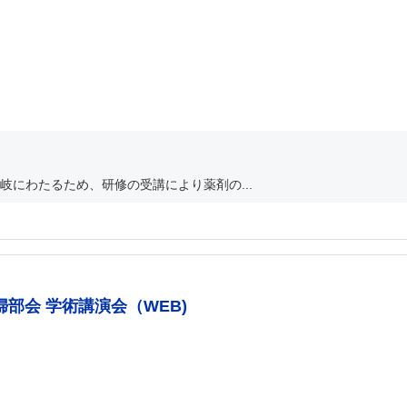
にわたるため、研修の受講により薬剤の...
部会 学術講演会（WEB)