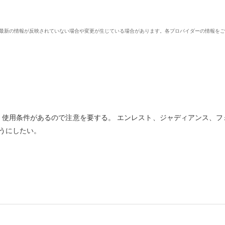
、最新の情報が反映されていない場合や変更が生じている場合があります。各プロバイダーの情報を
、使用条件があるので注意を要する。 エンレスト、ジャディアンス、フ
うにしたい。