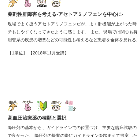
薬剤性肝障害を考える‐アセトアミノフェンを中心に‐
現場でよく扱うアセトアミノフェンだが、よく肝機能が上がった時
チもしやすくなってきたように感じます。 また、現場では関心も
胆管系の疾患の増悪などの可能性も考えるなど患者を全体を見れる
【1単位】 【2018年11月受講】
高血圧治療薬の種類と選択
降圧剤の基本から、ガイドラインでの位置づけ、主要な臨床試験の
で良かった。 降圧剤の提案の際にガイドラインを踏まえて提案し