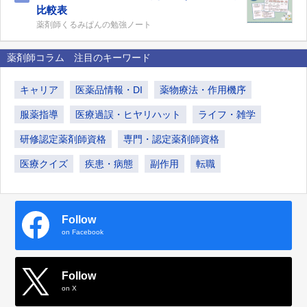
比較表
薬剤師くるみぱんの勉強ノート
薬剤師コラム 注目のキーワード
キャリア
医薬品情報・DI
薬物療法・作用機序
服薬指導
医療過誤・ヒヤリハット
ライフ・雑学
研修認定薬剤師資格
専門・認定薬剤師資格
医療クイズ
疾患・病態
副作用
転職
Follow
on Facebook
Follow
on X