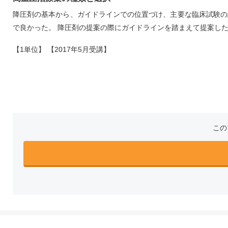
降圧剤の基本から、ガイドラインでの位置づけ、主要な臨床試験の
で良かった。 降圧剤の提案の際にガイドラインを踏まえて提案し
【1単位】 【2017年5月受講】
この