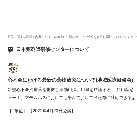
研修に関する日程や内容などは、Web上に公開されている情報を参照し掲載しておりますが
日本薬剤師研修センターについて
心不全における最新の薬物治療について(地域医療研修会)
新規心不全治療薬を把握し薬効用法、用量を確認する。 併用禁忌
ューボ、アデムパスにおいても学んでおいて出た際に対応できるよ
【1単位】 【2022年4月23日受講】