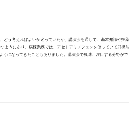
、どう考えればよいか迷っていたが、講演会を通して、基本知識や投
持つようにあり、病棟業務では、アセトアミノフェンを使っていて肝機
ようになってきたこともありました。講演会で興味、注目する分野がで