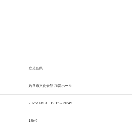
鹿児島県
姶良市文化会館 加音ホール
2025/09/19 19:15～20:45
1単位