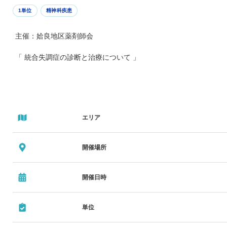
1単位
精神科疾患
主催：姶良地区薬剤師会
「 統合失調症の診断と治療について 」
エリア
開催場所
開催日時
単位