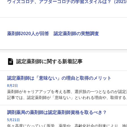
ウィズコロナ、アフターコロナの学習スタイルは？（202
薬剤師2020人が回答 認定薬剤師の実態調査
認定薬剤師に関する新着記事
認定薬剤師は「意味ない」の理由と取得のメリット
8月2日
薬剤師がキャリアアップを考える際、選択肢の一つとなるのが認定
記事では、認定薬剤師が「意味ない」といわれる理由や、取得する
調剤薬局の薬剤師は認定薬剤師資格を取るべき？
5月21日
年々高度になっていく医学、薬学や、高齢化社会の到来により、地