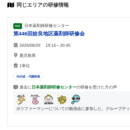
同じエリアの研修情報
日本薬剤師研修センター
G01
第446回姶良地区薬剤師研修会
2026/08/20 19:15～20:45
鹿児島県
1単位
内分泌・代謝疾患
過去に
日本薬剤師研修センター
の研修を受けた方の声
ポリファーマシーについての勉強会に参加した。グループディス