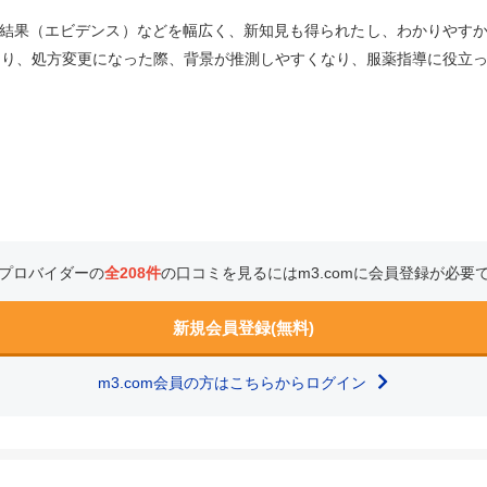
結果（エビデンス）などを幅広く、新知見も得られたし、わかりやす
たり、処方変更になった際、背景が推測しやすくなり、服薬指導に役立
プロバイダーの
全208件
の口コミを見るにはm3.comに会員登録が必要
新規会員登録(無料)
m3.com会員の方はこちらからログイン