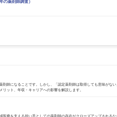
1年の薬剤師調査）
薬剤師になることです。しかし、「認定薬剤師は取得しても意味がない
メリット、年収・キャリアへの影響を解説します。
域医療を支える担い手としての薬剤師の存在がクローズアップされるな