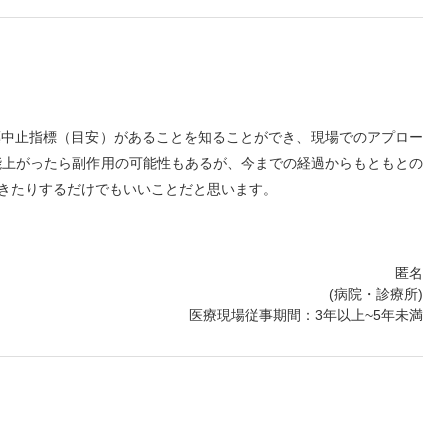
薬中止指標（目安）があることを知ることができ、現場でのアプロー
能上がったら副作用の可能性もあるが、今までの経過からもともとの
きたりするだけでもいいことだと思います。
匿名
(病院・診療所)
医療現場従事期間：3年以上~5年未満