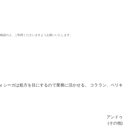
ご確認の上、ご利用くださいますようお願いいたします。
ォシーガは処方を目にするので業務に活かせる。 コララン、ベリキ
アンドゥ
(その他)