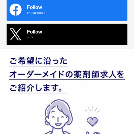
Follow
on Facebook
Follow
on X