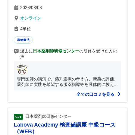
2026/08/08
オンライン
4単位
薬物療法
過去に
日本薬剤師研修センター
の研修を受けた方の
声
専門医師の講演で、薬剤選択の考え方、新薬の評価、
薬剤師に実践を希望する服薬指導等を具体的に教え...
全ての口コミを見る
日本薬剤師研修センター
G01
Labova Academy 検査値講座 中級コース
（WEB）