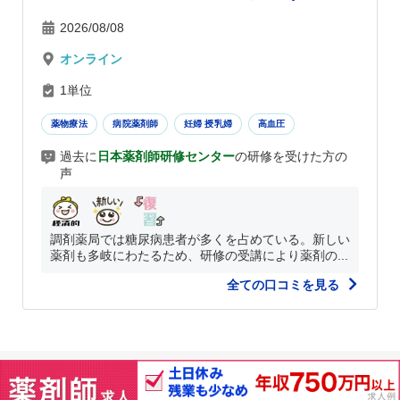
2026/08/08
オンライン
1単位
薬物療法
病院薬剤師
妊婦 授乳婦
高血圧
過去に
日本薬剤師研修センター
の研修を受けた方の
声
調剤薬局では糖尿病患者が多くを占めている。新しい
薬剤も多岐にわたるため、研修の受講により薬剤の...
全ての口コミを見る