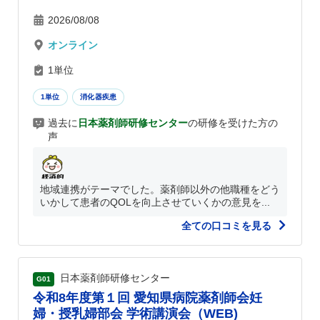
2026/08/08
オンライン
1単位
1単位
消化器疾患
過去に
日本薬剤師研修センター
の研修を受けた方の
声
地域連携がテーマでした。薬剤師以外の他職種をどう
いかして患者のQOLを向上させていくかの意見を...
全ての口コミを見る
日本薬剤師研修センター
G01
令和8年度第１回 愛知県病院薬剤師会妊
婦・授乳婦部会 学術講演会（WEB)