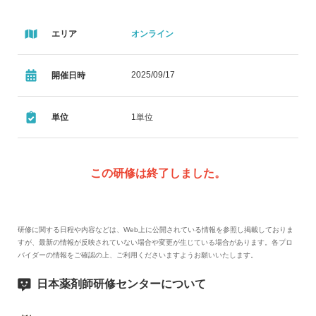
エリア
オンライン
2025/09/17
開催日時
単位
1単位
この研修は終了しました。
研修に関する日程や内容などは、Web上に公開されている情報を参照し掲載しておりま
すが、最新の情報が反映されていない場合や変更が生じている場合があります。各プロ
バイダーの情報をご確認の上、ご利用くださいますようお願いいたします。
日本薬剤師研修センターについて