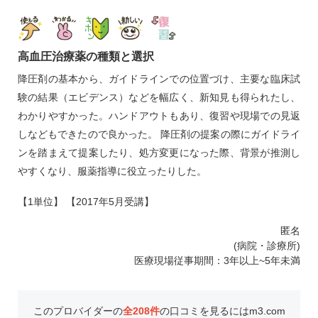
高血圧治療薬の種類と選択
降圧剤の基本から、ガイドラインでの位置づけ、主要な臨床試
験の結果（エビデンス）などを幅広く、新知見も得られたし、
わかりやすかった。ハンドアウトもあり、復習や現場での見返
しなどもできたので良かった。 降圧剤の提案の際にガイドライ
ンを踏まえて提案したり、処方変更になった際、背景が推測し
やすくなり、服薬指導に役立ったりした。
【1単位】 【2017年5月受講】
匿名
(病院・診療所)
医療現場従事期間：3年以上~5年未満
このプロバイダーの
全208件
の口コミを見るにはm3.com