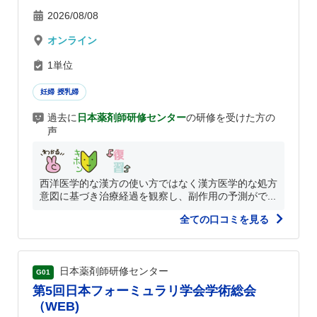
2026/08/08
オンライン
1単位
妊婦 授乳婦
過去に
日本薬剤師研修センター
の研修を受けた方の
声
西洋医学的な漢方の使い方ではなく漢方医学的な処方
意図に基づき治療経過を観察し、副作用の予測がで...
全ての口コミを見る
日本薬剤師研修センター
G01
第5回日本フォーミュラリ学会学術総会
（WEB)