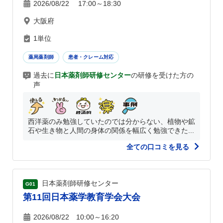
2026/08/22 17:00～18:30
大阪府
1単位
薬局薬剤師
患者・クレーム対応
過去に
日本薬剤師研修センター
の研修を受けた方の
声
西洋薬のみ勉強していたのでは分からない、植物や鉱
石や生き物と人間の身体の関係を幅広く勉強できた...
全ての口コミを見る
日本薬剤師研修センター
G01
第11回日本薬学教育学会大会
2026/08/22 10:00～16:20