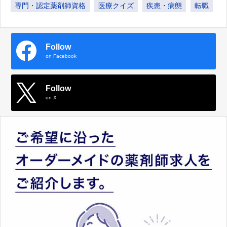
専門・認定薬剤師資格
医療クイズ
疾患・病態
転職
Follow
on Facebook
Follow
on X