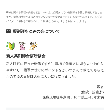
研修に関する日程や内容などは、Web上に公開されている情報を参照し掲載しておりま
すが、最新の情報が反映されていない場合や変更が生じている場合があります。各プロ
バイダーの情報をご確認の上、ご利用くださいますようお願いいたします。
薬剤師あゆみの会について
新人薬剤師合宿研修会
新人時代に行った研修ですが、職場で先輩方に習うよりわかり
やすいし、指導の仕方のポイントをかいつまんで教えてもらえ
たので後の薬剤師人生に大いに役立ちました。
匿名
(病院・診療所)
医療現場従事期間：10年以上~15年未満