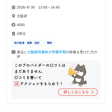
2026/ 8/ 30 13:00～16:45
大阪府
4000
2単位
処方監査・提案・設計
製剤
過去に
大阪医科薬科大学薬学部
の研修を受けた方の
声