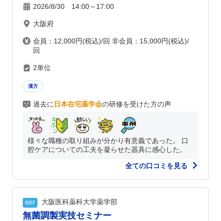
2026/8/30 14:00～17:00
大阪府
会員：12,000円(税込)/回 非会員：15,000円(税込)/
回
2単位
漢方
過去に
日本在宅薬学会
の研修を受けた方の声
様々な職種の取り組みが分かり有意義であった。 口
腔ケアについての工夫を凝らせた器具に感心した。
全ての口コミを見る
大阪医科薬科大学薬学部
G27
無菌調製実技セミナー