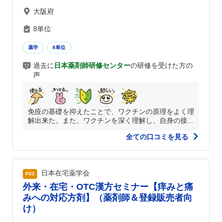
大阪府
8単位
薬学
8単位
過去に
日本薬剤師研修センター
の研修を受けた方の
声
免疫の基礎を抑えたことで、ワクチンの原理をよく理
解出来た。また、ワクチンを深く理解し、自身の接...
全ての口コミを見る
日本在宅薬学会
P03
外来・在宅・OTC漢方セミナー【痒みと痛
みへの対応方剤】（薬剤師＆登録販売者向
け）