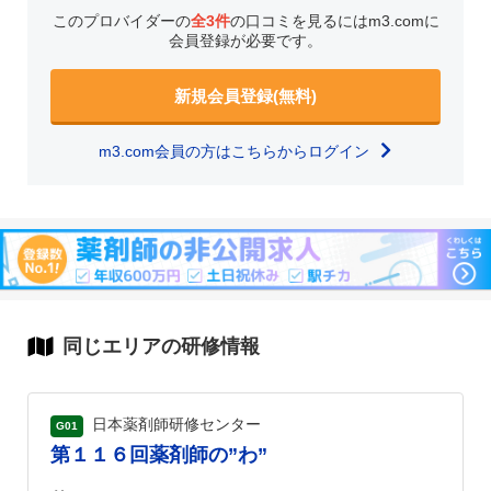
このプロバイダーの
全3件
の口コミを見るにはm3.comに
会員登録が必要です。
新規会員登録(無料)
m3.com会員の方はこちらからログイン
同じエリアの研修情報
日本薬剤師研修センター
G01
第１１６回薬剤師の”わ”