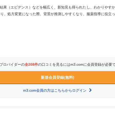
結果（エビデンス）などを幅広く、新知見も得られたし、わかりやす
たり、処方変更になった際、背景が推測しやすくなり、服薬指導に役立
プロバイダーの
全208件
の口コミを見るにはm3.comに会員登録が必要
新規会員登録(無料)
m3.com会員の方はこちらからログイン