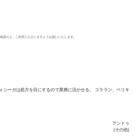
ご確認の上、ご利用くださいますようお願いいたします。
ォシーガは処方を目にするので業務に活かせる。 コララン、ベリキ
アンドゥ
(その他)