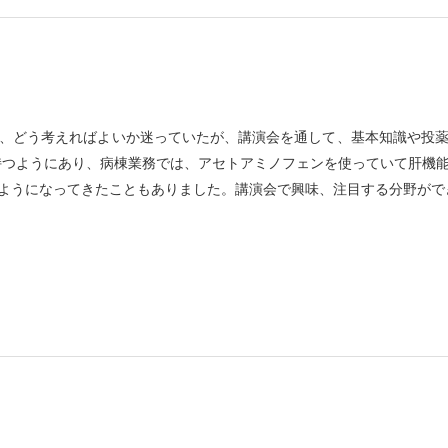
、どう考えればよいか迷っていたが、講演会を通して、基本知識や投
持つようにあり、病棟業務では、アセトアミノフェンを使っていて肝機
ようになってきたこともありました。講演会で興味、注目する分野がで