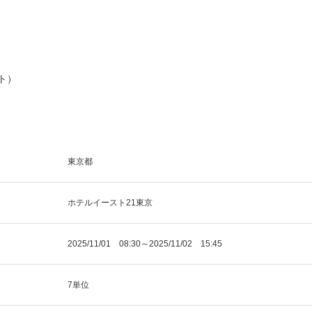
ト）
東京都
ホテルイースト21東京
2025/11/01 08:30～2025/11/02 15:45
7単位