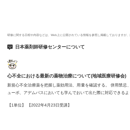
研修に関する日程や内容などは、Web上に公開されている情報を参照し掲載しておりますが
日本薬剤師研修センターについて
心不全における最新の薬物治療について(地域医療研修会)
新規心不全治療薬を把握し薬効用法、用量を確認する。 併用禁忌
ューボ、アデムパスにおいても学んでおいて出た際に対応できるよ
【1単位】 【2022年4月23日受講】