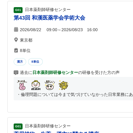
日本薬剤師研修センター
G01
第43回 和漢医薬学会学術大会
2026/08/22 09:00～2026/08/23 16:00
東京都
8単位
漢方
8単位
過去に
日本薬剤師研修センター
の研修を受けた方の声
・倫理問題については今まで気づけていなかった日常業務にあふ
日本薬剤師研修センター
G01