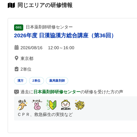
同じエリアの研修情報
日本薬剤師研修センター
G01
2026年度 日漢協漢方総合講座（第36回）
2026/08/16 12:00～16:00
東京都
2単位
漢方
2単位
薬局薬剤師
過去に
日本薬剤師研修センター
の研修を受けた方の声
ＣＰＲ、救急蘇生の実技など