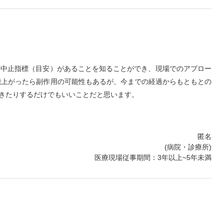
薬中止指標（目安）があることを知ることができ、現場でのアプロー
能上がったら副作用の可能性もあるが、今までの経過からもともとの
きたりするだけでもいいことだと思います。
匿名
(病院・診療所)
医療現場従事期間：3年以上~5年未満