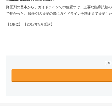
降圧剤の基本から、ガイドラインでの位置づけ、主要な臨床試験の
で良かった。 降圧剤の提案の際にガイドラインを踏まえて提案し
【1単位】 【2017年5月受講】
この