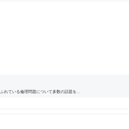
れている倫理問題について多数の話題を...