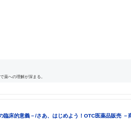
で薬への理解が深まる。
臨床的意義－/さあ、はじめよう！OTC医薬品販売 －