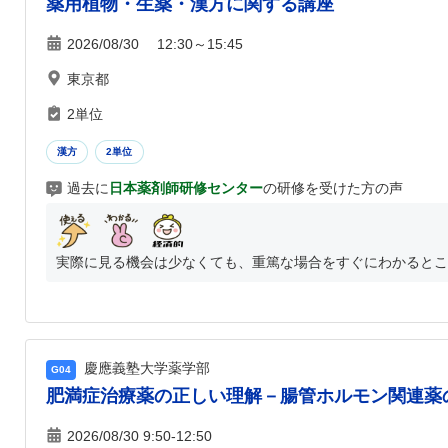
薬用植物・生薬・漢方に関する講座
2026/08/30 12:30～15:45
東京都
2単位
漢方
2単位
過去に
日本薬剤師研修センター
の研修を受けた方の声
実際に見る機会は少なくても、重篤な場合をすぐにわかるとこ
慶應義塾大学薬学部
G04
肥満症治療薬の正しい理解－腸管ホルモン関連薬の
2026/08/30 9:50-12:50