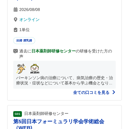
2026/08/08
オンライン
1単位
妊婦 授乳婦
過去に
日本薬剤師研修センター
の研修を受けた方の
声
パーキンソン病の治療について、病気治療の歴史・治
療状況・症状などについて基本から学ぶ機会となり...
全ての口コミを見る
日本薬剤師研修センター
G01
第5回日本フォーミュラリ学会学術総会
（WEB)