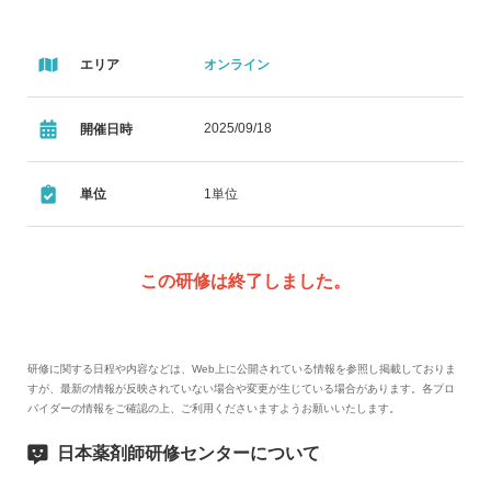
エリア
オンライン
2025/09/18
開催日時
単位
1単位
この研修は終了しました。
研修に関する日程や内容などは、Web上に公開されている情報を参照し掲載しておりま
すが、最新の情報が反映されていない場合や変更が生じている場合があります。各プロ
バイダーの情報をご確認の上、ご利用くださいますようお願いいたします。
日本薬剤師研修センターについて