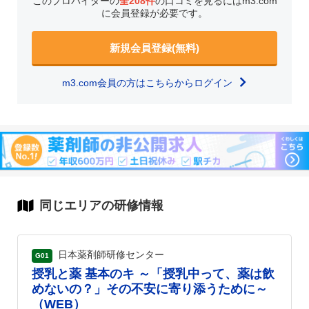
このプロバイダーの
全208件
の口コミを見るにはm3.com
に会員登録が必要です。
新規会員登録(無料)
m3.com会員の方はこちらからログイン
同じエリアの研修情報
日本薬剤師研修センター
G01
授乳と薬 基本のキ ～「授乳中って、薬は飲
めないの？」その不安に寄り添うために～
（WEB）