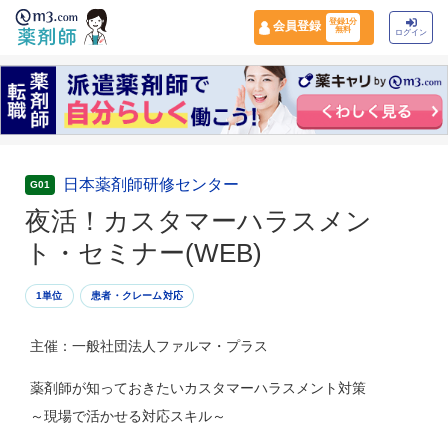
登録1分
会員登録
無料
ログイン
日本薬剤師研修センター
G01
夜活！カスタマーハラスメン
ト・セミナー(WEB)
1単位
患者・クレーム対応
主催：一般社団法人ファルマ・プラス
薬剤師が知っておきたいカスタマーハラスメント対策
～現場で活かせる対応スキル～