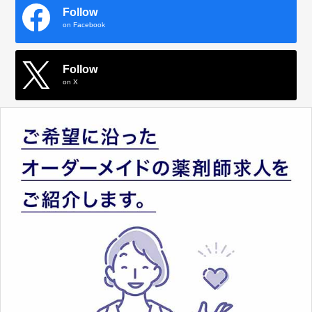
Follow
on Facebook
Follow
on X