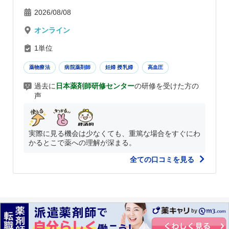
2026/08/08
オンライン
1単位
薬物療法
病院薬剤師
妊婦 授乳婦
高血圧
過去に
日本薬剤師研修センター
の研修を受けた方の
声
実際に見る機会は少なくても、重篤な場合をすぐにわ
かるとこで薬への理解が深まる。
全ての口コミを見る