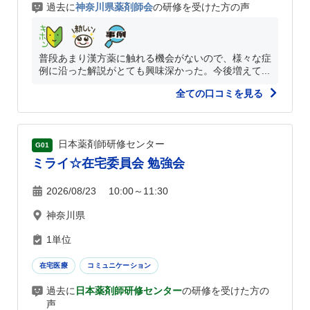
過去に
神奈川県薬剤師会
の研修を受けた方の声
普段あまり漢方薬に触れる機会がないので、様々な症
例に沿った解説がとても興味深かった。今後増えて...
全ての口コミを見る
日本薬剤師研修センター
G01
ミライ☆在宅委員会 勉強会
2026/08/23 10:00～11:30
神奈川県
1単位
在宅医療
コミュニケーション
過去に
日本薬剤師研修センター
の研修を受けた方の
声