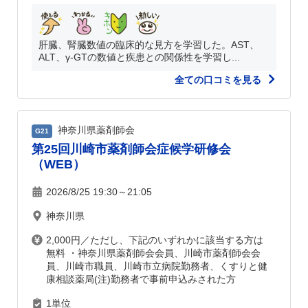
肝臓、腎臓数値の臨床的な見方を学習した。AST、
ALT、γ-GTの数値と疾患との関係性を学習し...
全ての口コミを見る
神奈川県薬剤師会
G21
第25回川崎市薬剤師会症候学研修会
（WEB）
2026/8/25 19:30～21:05
神奈川県
2,000円／ただし、下記のいずれかに該当する方は
無料 ・神奈川県薬剤師会会員、川崎市薬剤師会会
員、川崎市職員、川崎市立病院勤務者、くすりと健
康相談薬局(注)勤務者で事前申込みされた方
1単位