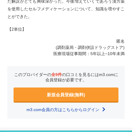
た解説がとても興味深かった。今後増えていくであろう漢方薬
を使用したセルフメディケーションについて、知識を増やすこ
とができた。
【2単位】
匿名
(調剤薬局・調剤併設ドラッグストア)
医療現場従事期間：5年以上~10年未満
このプロバイダーの
全9件
の口コミを見るにはm3.comに
会員登録が必要です。
新規会員登録(無料)
m3.com会員の方はこちらからログイン