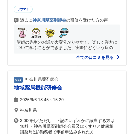
リウマチ
過去に
神奈川県薬剤師会
の研修を受けた方の声
講師の先生のお話が大変分かりやすく、楽しく漢方に
ついて学ぶことができました。実際にどういう症の...
全ての口コミを見る
神奈川県薬剤師会
G21
地域薬局機能研修会
2026/9/6 13:45～15:20
神奈川県
3,000円／ただし、下記のいずれかに該当する方は
無料 ・神奈川県薬剤師会会員又はくすりと健康相
談薬局(注)勤務者で事前申込みされた方