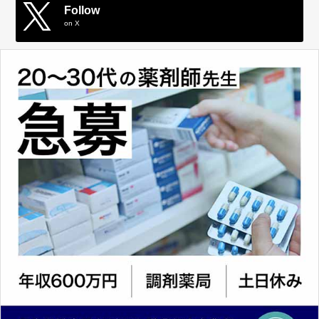
Follow
on X