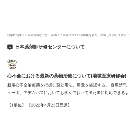
研修に関する日程や内容などは、Web上に公開されている情報を参照し掲載しておりますが
日本薬剤師研修センターについて
心不全における最新の薬物治療について(地域医療研修会)
新規心不全治療薬を把握し薬効用法、用量を確認する。 併用禁忌
ューボ、アデムパスにおいても学んでおいて出た際に対応できるよ
【1単位】 【2022年4月23日受講】