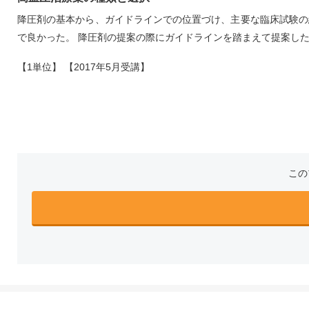
降圧剤の基本から、ガイドラインでの位置づけ、主要な臨床試験の
で良かった。 降圧剤の提案の際にガイドラインを踏まえて提案し
【1単位】 【2017年5月受講】
この