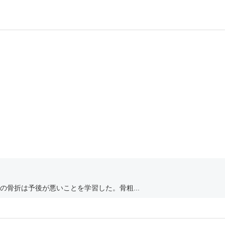
骨折は予後が悪いことを学習した。骨粗...