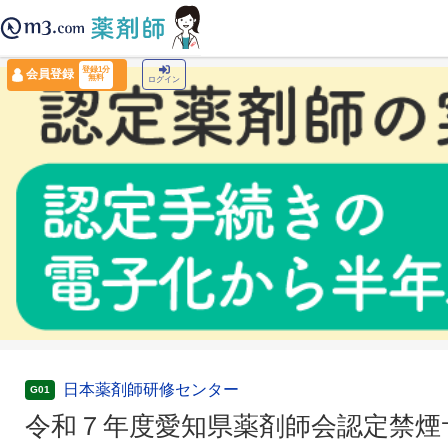
薬剤師トップ
›
認定薬剤師ナビ
›
令和７年度愛知県薬剤師会認定禁煙サポート薬剤
登録1分
会員登録
無料
ログイン
日本薬剤師研修センター
G01
令和７年度愛知県薬剤師会認定禁煙