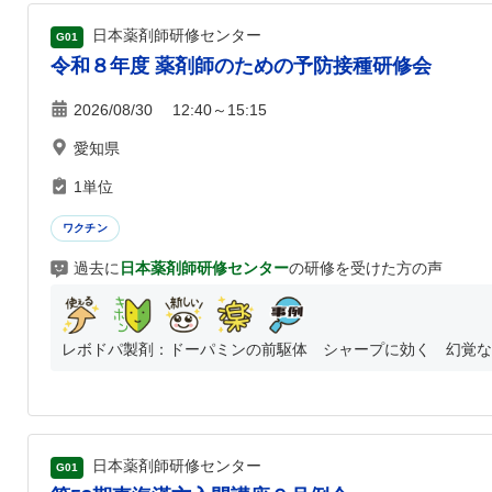
日本薬剤師研修センター
G01
令和８年度 薬剤師のための予防接種研修会
2026/08/30 12:40～15:15
愛知県
1単位
ワクチン
過去に
日本薬剤師研修センター
の研修を受けた方の声
レボドパ製剤：ドーパミンの前駆体 シャープに効く 幻覚など
日本薬剤師研修センター
G01