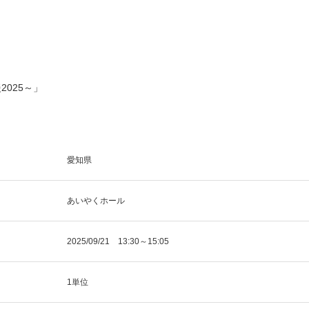
025～」
愛知県
あいやくホール
2025/09/21 13:30～15:05
1単位