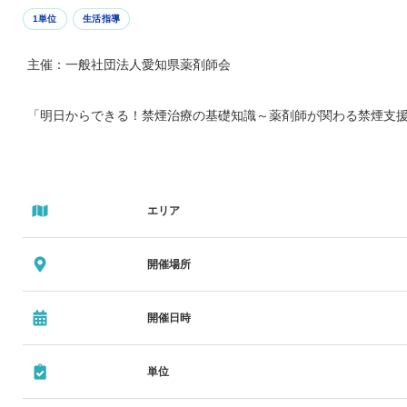
1単位
生活指導
主催：一般社団法人愛知県薬剤師会
「明日からできる！禁煙治療の基礎知識～薬剤師が関わる禁煙支援2
エリア
開催場所
開催日時
単位