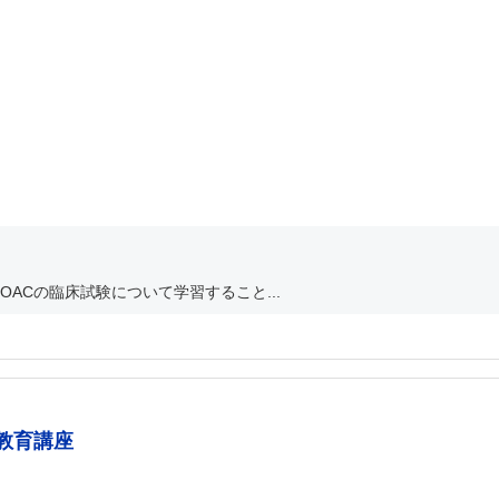
ACの臨床試験について学習すること...
教育講座