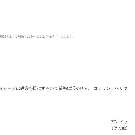
ご確認の上、ご利用くださいますようお願いいたします。
ォシーガは処方を目にするので業務に活かせる。 コララン、ベリキ
アンドゥ
(その他)