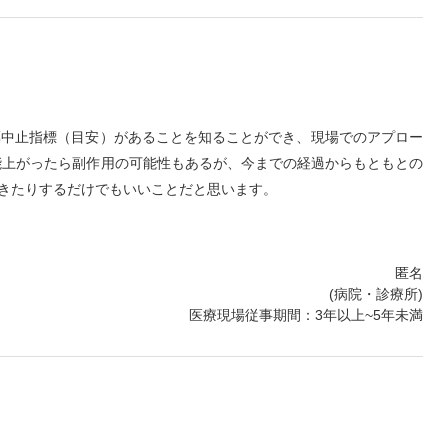
薬中止指標（目安）があることを知ることができ、現場でのアプロー
能上がったら副作用の可能性もあるが、今までの経過からもともとの
きたりするだけでもいいことだと思います。
匿名
(病院・診療所)
医療現場従事期間：3年以上~5年未満