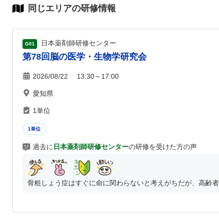
同じエリアの研修情報
日本薬剤師研修センター
G01
第78回脳の医学・生物学研究会
2026/08/22 13:30～17:00
愛知県
1単位
1単位
過去に
日本薬剤師研修センター
の研修を受けた方の声
骨粗しょう症はすぐに命に関わらないと考えがちだが、高齢者の