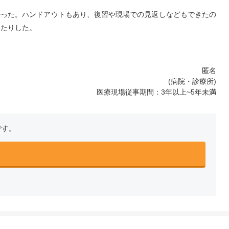
かった。ハンドアウトもあり、復習や現場での見返しなどもできたの
ったりした。
匿名
(病院・診療所)
医療現場従事期間：3年以上~5年未満
です。