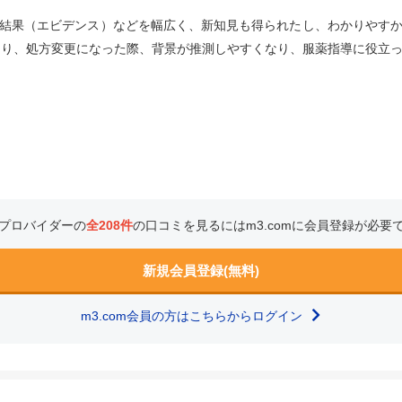
結果（エビデンス）などを幅広く、新知見も得られたし、わかりやす
たり、処方変更になった際、背景が推測しやすくなり、服薬指導に役立
プロバイダーの
全208件
の口コミを見るにはm3.comに会員登録が必要
新規会員登録(無料)
m3.com会員の方はこちらからログイン