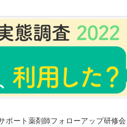
師フォローアップ研修会
サポート薬剤師フォローアップ研修会