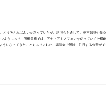
、どう考えればよいか迷っていたが、講演会を通して、基本知識や投
持つようにあり、病棟業務では、アセトアミノフェンを使っていて肝機
ようになってきたこともありました。講演会で興味、注目する分野がで