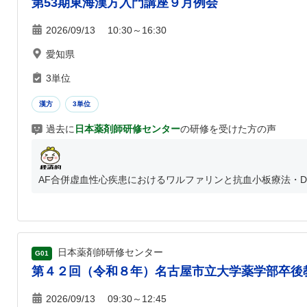
第53期東海漢方入門講座９月例会
2026/09/13 10:30～16:30
愛知県
3単位
漢方
3単位
過去に
日本薬剤師研修センター
の研修を受けた方の声
AF合併虚血性心疾患におけるワルファリンと抗血小板療法・DO
日本薬剤師研修センター
G01
第４２回（令和８年）名古屋市立大学薬学部卒後
2026/09/13 09:30～12:45