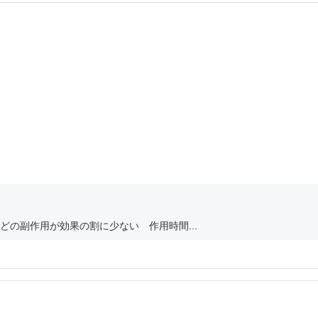
の副作用が効果の割に少ない 作用時間...