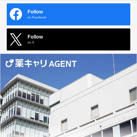
Follow
on Facebook
Follow
on X