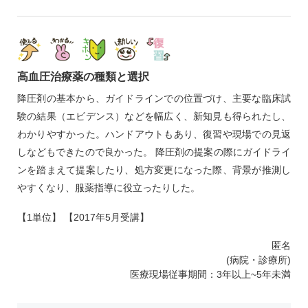
高血圧治療薬の種類と選択
降圧剤の基本から、ガイドラインでの位置づけ、主要な臨床試
験の結果（エビデンス）などを幅広く、新知見も得られたし、
わかりやすかった。ハンドアウトもあり、復習や現場での見返
しなどもできたので良かった。 降圧剤の提案の際にガイドライ
ンを踏まえて提案したり、処方変更になった際、背景が推測し
やすくなり、服薬指導に役立ったりした。
【1単位】 【2017年5月受講】
匿名
(病院・診療所)
医療現場従事期間：3年以上~5年未満