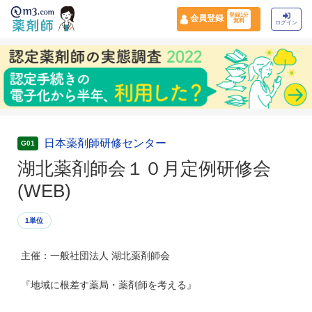
登録1分
会員登録
無料
ログイン
日本薬剤師研修センター
G01
湖北薬剤師会１０月定例研修会
(WEB)
1単位
主催：一般社団法人 湖北薬剤師会
『地域に根差す薬局・薬剤師を考える』