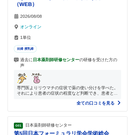
（WEB）
2026/08/08
オンライン
1単位
妊婦 授乳婦
過去に
日本薬剤師研修センター
の研修を受けた方の
声
専門医よりリウマチの症状で薬の使い分けを学べた。
それにより患者の症状の程度など判断でき、患者と...
全ての口コミを見る
日本薬剤師研修センター
G01
第5回日本フォーミュラリ学会学術総会