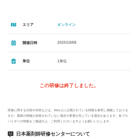
エリア
オンライン
2025/10/09
開催日時
単位
1単位
この研修は終了しました。
研修に関する日程や内容などは、Web上に公開されている情報を参照し掲載しておりま
すが、最新の情報が反映されていない場合や変更が生じている場合があります。各プロ
バイダーの情報をご確認の上、ご利用くださいますようお願いいたします。
日本薬剤師研修センターについて