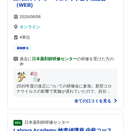
（WEB)
2026/08/08
オンライン
4単位
薬物療法
過去に
日本薬剤師研修センター
の研修を受けた方の
声
2020年度の改正についての研修会に参加。新型コロ
ナウイルスの影響で実施が遅れていたので、自分...
全ての口コミを見る
日本薬剤師研修センター
G01
Labova Academy 検査値講座 中級コース