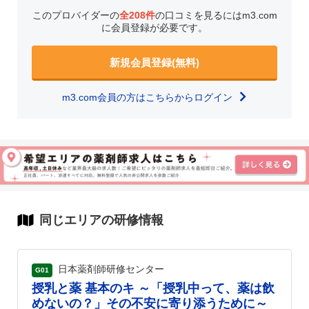
このプロバイダーの
全208件
の口コミを見るにはm3.com
に会員登録が必要です。
新規会員登録(無料)
m3.com会員の方はこちらからログイン
同じエリアの研修情報
日本薬剤師研修センター
G01
授乳と薬 基本のキ ～「授乳中って、薬は飲
めないの？」その不安に寄り添うために～