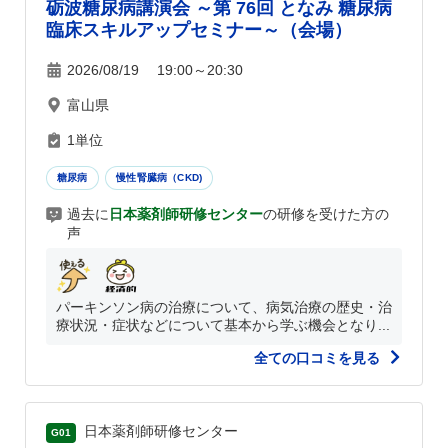
砺波糖尿病講演会 ～第 76回 となみ 糖尿病
臨床スキルアップセミナー～（会場）
2026/08/19 19:00～20:30
富山県
1単位
糖尿病
慢性腎臓病（CKD)
過去に
日本薬剤師研修センター
の研修を受けた方の
声
パーキンソン病の治療について、病気治療の歴史・治
療状況・症状などについて基本から学ぶ機会となり...
全ての口コミを見る
日本薬剤師研修センター
G01