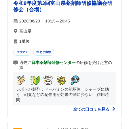
令和8年度第3回富山県薬剤師研修協議会研
修会（会場）
2026/08/20 19:15～20:45
富山県
1単位
リウマチ
疾患と病態
過去に
日本薬剤師研修センター
の研修を受けた方の
声
レボドパ製剤：ドーパミンの前駆体 シャープに効
く 幻覚などの副作用が効果の割に少ない 作用時
間...
全ての口コミを見る