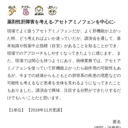
薬剤性肝障害を考える‐アセトアミノフェンを中心に‐
現場でよく扱うアセトアミノフェンだが、よく肝機能が上がっ
た時、どう考えればよいか迷っていたが、講演会を通して、基
本知識や投薬中止指標（目安）があることを知ることができ、
現場でのアプローチもしやすくなってきたように感じます。 ま
た、現場では関心も持つようにあり、病棟業務では、アセトア
ミノフェンを使っていて肝機能上がったら副作用の可能性もあ
るが、今までの経過からもともとの胆管系の疾患の増悪などの
可能性も考えるなど患者を全体を見れるようになってきたこと
もありました。講演会で興味、注目する分野ができたりするだ
けでもいいことだと思います。
【1単位】 【2018年11月受講】
匿名
(病院・診療所)