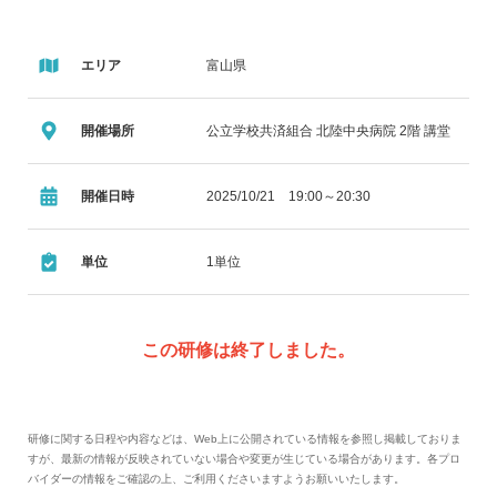
エリア
富山県
開催場所
公立学校共済組合 北陸中央病院 2階 講堂
開催日時
2025/10/21 19:00～20:30
単位
1単位
この研修は終了しました。
研修に関する日程や内容などは、Web上に公開されている情報を参照し掲載しておりま
すが、最新の情報が反映されていない場合や変更が生じている場合があります。各プロ
バイダーの情報をご確認の上、ご利用くださいますようお願いいたします。