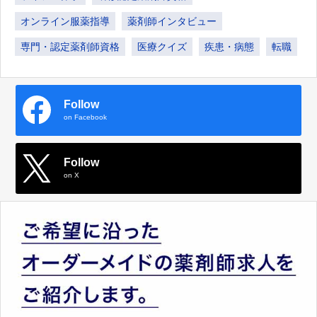
オンライン服薬指導
薬剤師インタビュー
専門・認定薬剤師資格
医療クイズ
疾患・病態
転職
Follow
on Facebook
Follow
on X