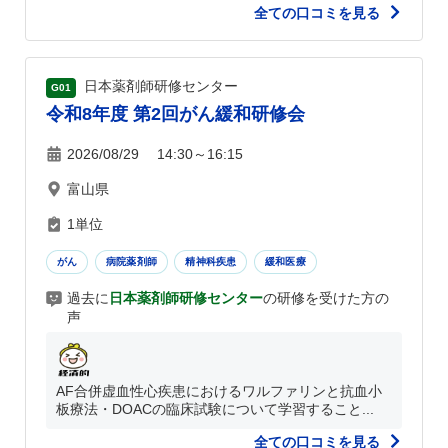
全ての口コミを見る
日本薬剤師研修センター
G01
令和8年度 第2回がん緩和研修会
2026/08/29 14:30～16:15
富山県
1単位
がん
病院薬剤師
精神科疾患
緩和医療
過去に
日本薬剤師研修センター
の研修を受けた方の
声
AF合併虚血性心疾患におけるワルファリンと抗血小
板療法・DOACの臨床試験について学習すること...
全ての口コミを見る