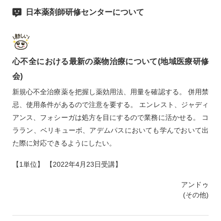
日本薬剤師研修センターについて
心不全における最新の薬物治療について(地域医療研修
会)
新規心不全治療薬を把握し薬効用法、用量を確認する。 併用禁
忌、使用条件があるので注意を要する。 エンレスト、ジャディ
アンス、フォシーガは処方を目にするので業務に活かせる。 コ
ララン、ベリキューボ、アデムパスにおいても学んでおいて出
た際に対応できるようにしたい。
【1単位】 【2022年4月23日受講】
アンドゥ
(その他)