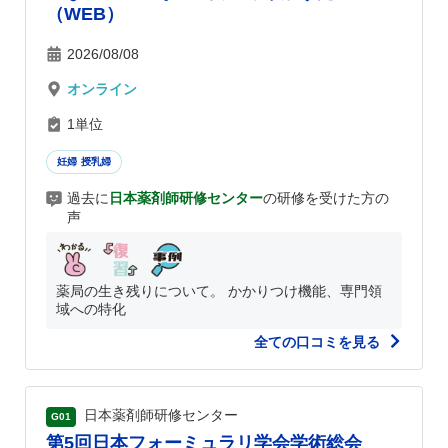
（WEB）
2026/08/08
オンライン
1単位
妊婦 授乳婦
過去に
日本薬剤師研修センター
の研修を受けた方の
声
薬局の生き残りについて。 かかりつけ機能、専門領
域への特化
全ての口コミを見る
日本薬剤師研修センター
G01
第5回日本フォーミュラリ学会学術総会