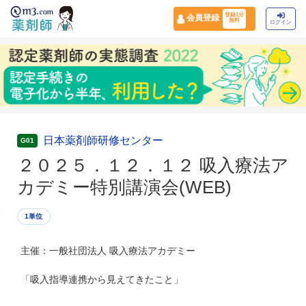
登録1分
会員登録
無料
ログイン
日本薬剤師研修センター
G01
２０２５．１２．１２ 吸入療法ア
カデミー特別講演会(WEB)
1単位
主催：一般社団法人 吸入療法アカデミー
「吸入指導連携から見えてきたこと」