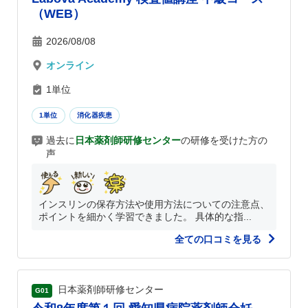
（WEB）
2026/08/08
オンライン
1単位
1単位
消化器疾患
過去に
日本薬剤師研修センター
の研修を受けた方の
声
インスリンの保存方法や使用方法についての注意点、
ポイントを細かく学習できました。 具体的な指...
全ての口コミを見る
日本薬剤師研修センター
G01