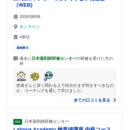
（WEB)
2026/08/08
オンライン
4単位
薬物療法
過去に
日本薬剤師研修センター
の研修を受けた方の
声
患者さんと深く関わる上で自分がまず何をすべきなの
か、コーチングを通して学びました。
全ての口コミを見る
日本薬剤師研修センター
G01
Labova Academy 検査値講座 中級コース