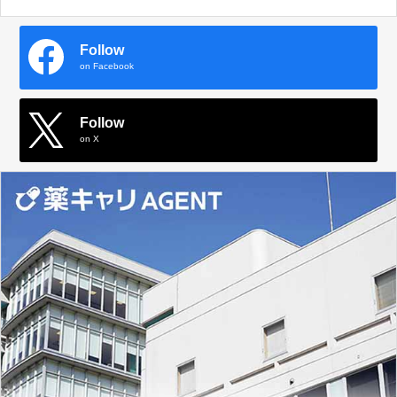
Follow
on Facebook
Follow
on X